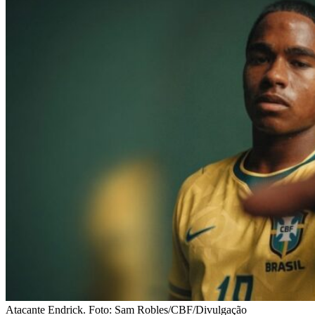
Atacante Endrick. Foto: Sam Robles/CBF/Divulgação