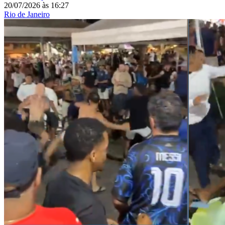
20/07/2026
às
16:27
Rio de Janeiro