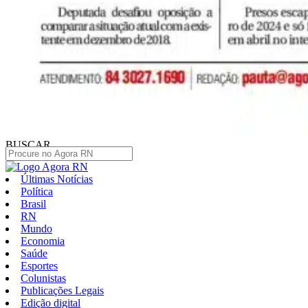
BUSCAR
Últimas Notícias
Política
Brasil
RN
Mundo
Economia
Saúde
Esportes
Colunistas
Publicações Legais
Edição digital