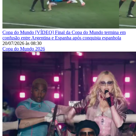
Copa do Mundo
[VÍDEO] Final da Copa do Mundo termina em
confusão entre Argentina e Espanha após conquista espanhola
20/07/2026
às
08:30
Copa do Mundo 2026