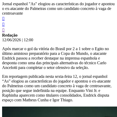
Jornal espanhol "As" elogiou as características do jogador e apontou
o ex-atacante do Palmeiras como um candidato concreto à vaga de
centroavante
Redação
12/06/2026
|
12:00
Após marcar o gol da vitória do Brasil por 2 a 1 sobre o Egito no
último amistoso preparatório para a Copa do Mundo, o atacante
Endrick passou a receber destaque na imprensa espanhola e
desponta como uma das principais alternativas do técnico Carlo
Ancelotti para completar o setor ofensivo da seleção.
Em reportagem publicada nesta sexta-feira 12, o jornal espanhol
“As” elogiou as características do jogador e apontou o ex-atacante
do Palmeiras como um candidato concreto à vaga de centroavante,
posição que segue indefinida na equipe. Enquanto Vini Jr. e
Raphinha aparecem como titulares consolidados, Endrick disputa
espaço com Matheus Cunha e Igor Thiago.