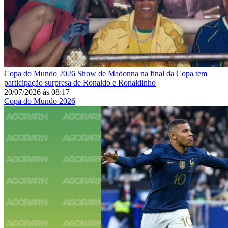
Copa do Mundo 2026
Show de Madonna na final da Copa tem
participação surpresa de Ronaldo e Ronaldinho
20/07/2026
às
08:17
Copa do Mundo 2026