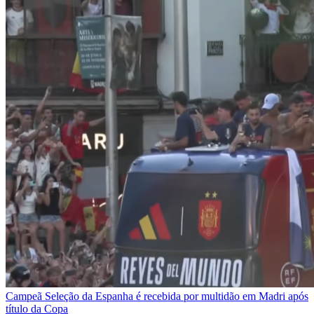
Campeã
Seleção da Espanha é recebida por multidão em Madri após
título da Copa