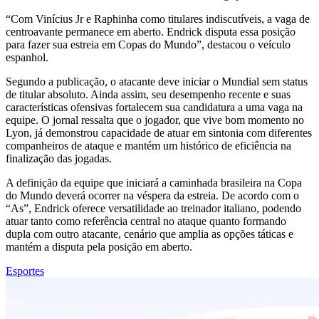
“Com Vinícius Jr e Raphinha como titulares indiscutíveis, a vaga de
centroavante permanece em aberto. Endrick disputa essa posição
para fazer sua estreia em Copas do Mundo”, destacou o veículo
espanhol.
Segundo a publicação, o atacante deve iniciar o Mundial sem status
de titular absoluto. Ainda assim, seu desempenho recente e suas
características ofensivas fortalecem sua candidatura a uma vaga na
equipe. O jornal ressalta que o jogador, que vive bom momento no
Lyon, já demonstrou capacidade de atuar em sintonia com diferentes
companheiros de ataque e mantém um histórico de eficiência na
finalização das jogadas.
A definição da equipe que iniciará a caminhada brasileira na Copa
do Mundo deverá ocorrer na véspera da estreia. De acordo com o
“As”, Endrick oferece versatilidade ao treinador italiano, podendo
atuar tanto como referência central no ataque quanto formando
dupla com outro atacante, cenário que amplia as opções táticas e
mantém a disputa pela posição em aberto.
Esportes