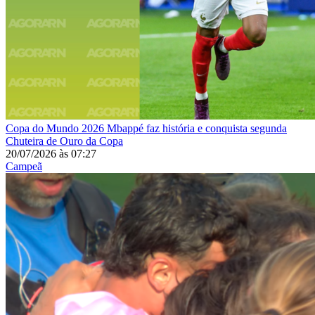
Copa do Mundo 2026
Mbappé faz história e conquista segunda
Chuteira de Ouro da Copa
20/07/2026
às
07:27
Campeã