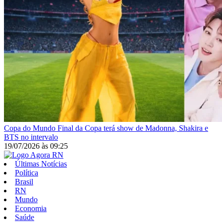
Copa do Mundo
Final da Copa terá show de Madonna, Shakira e
BTS no intervalo
19/07/2026
às
09:25
Últimas Notícias
Política
Brasil
RN
Mundo
Economia
Saúde