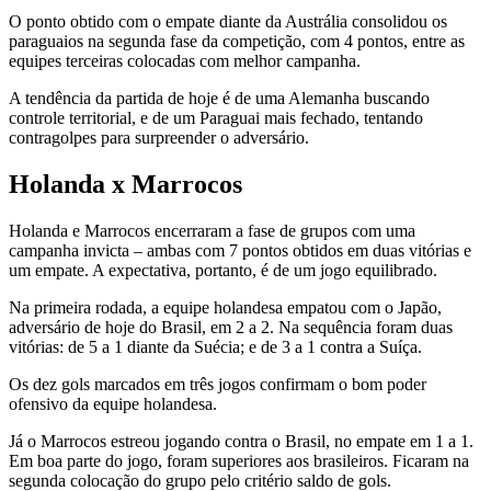
O ponto obtido com o empate diante da Austrália consolidou os
paraguaios na segunda fase da competição, com 4 pontos, entre as
equipes terceiras colocadas com melhor campanha.
A tendência da partida de hoje é de uma Alemanha buscando
controle territorial, e de um Paraguai mais fechado, tentando
contragolpes para surpreender o adversário.
Holanda x Marrocos
Holanda e Marrocos encerraram a fase de grupos com uma
campanha invicta – ambas com 7 pontos obtidos em duas vitórias e
um empate. A expectativa, portanto, é de um jogo equilibrado.
Na primeira rodada, a equipe holandesa empatou com o Japão,
adversário de hoje do Brasil, em 2 a 2. Na sequência foram duas
vitórias: de 5 a 1 diante da Suécia; e de 3 a 1 contra a Suíça.
Os dez gols marcados em três jogos confirmam o bom poder
ofensivo da equipe holandesa.
Já o Marrocos estreou jogando contra o Brasil, no empate em 1 a 1.
Em boa parte do jogo, foram superiores aos brasileiros. Ficaram na
segunda colocação do grupo pelo critério saldo de gols.