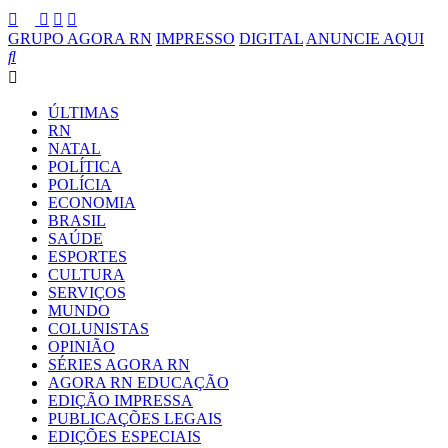
GRUPO AGORA RN
IMPRESSO
DIGITAL
ANUNCIE AQUI
ÚLTIMAS
RN
NATAL
POLÍTICA
POLÍCIA
ECONOMIA
BRASIL
SAÚDE
ESPORTES
CULTURA
SERVIÇOS
MUNDO
COLUNISTAS
OPINIÃO
SÉRIES AGORA RN
AGORA RN EDUCAÇÃO
EDIÇÃO IMPRESSA
PUBLICAÇÕES LEGAIS
EDIÇÕES ESPECIAIS