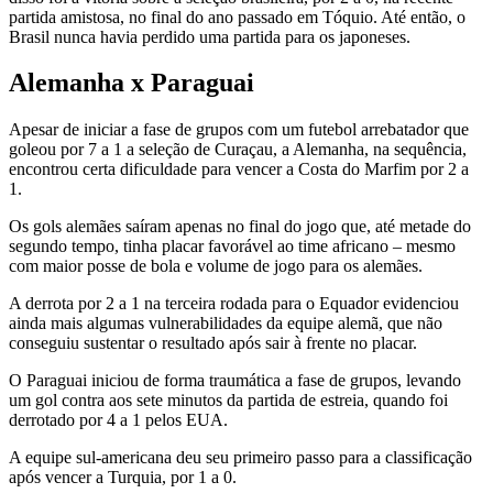
partida amistosa, no final do ano passado em Tóquio. Até então, o
Brasil nunca havia perdido uma partida para os japoneses.
Alemanha x Paraguai
Apesar de iniciar a fase de grupos com um futebol arrebatador que
goleou por 7 a 1 a seleção de Curaçau, a Alemanha, na sequência,
encontrou certa dificuldade para vencer a Costa do Marfim por 2 a
1.
Os gols alemães saíram apenas no final do jogo que, até metade do
segundo tempo, tinha placar favorável ao time africano – mesmo
com maior posse de bola e volume de jogo para os alemães.
A derrota por 2 a 1 na terceira rodada para o Equador evidenciou
ainda mais algumas vulnerabilidades da equipe alemã, que não
conseguiu sustentar o resultado após sair à frente no placar.
O Paraguai iniciou de forma traumática a fase de grupos, levando
um gol contra aos sete minutos da partida de estreia, quando foi
derrotado por 4 a 1 pelos EUA.
A equipe sul-americana deu seu primeiro passo para a classificação
após vencer a Turquia, por 1 a 0.