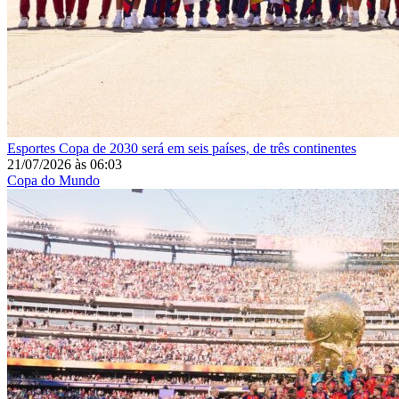
Esportes
Copa de 2030 será em seis países, de três continentes
21/07/2026
às
06:03
Copa do Mundo