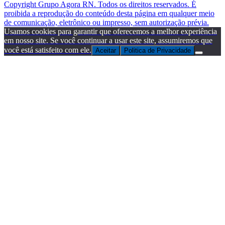
Copyright Grupo Agora RN. Todos os direitos reservados. É
proibida a reprodução do conteúdo desta página em qualquer meio
de comunicação, eletrônico ou impresso, sem autorização prévia.
Usamos cookies para garantir que oferecemos a melhor experiência
em nosso site. Se você continuar a usar este site, assumiremos que
você está satisfeito com ele.
Aceitar
Politica de Privacidade