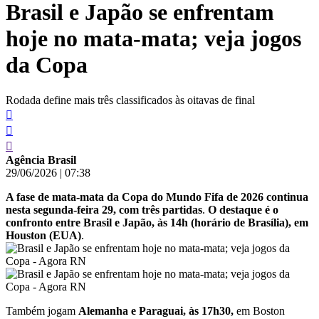
Brasil e Japão se enfrentam
conteúdo
hoje no mata-mata; veja jogos
da Copa
Rodada define mais três classificados às oitavas de final
Agência Brasil
29/06/2026
|
07:38
A fase de mata‑mata da Copa do Mundo Fifa de 2026 continua
nesta segunda‑feira 29, com três partidas
.
O destaque é o
confronto entre Brasil e Japão, às 14h (horário de Brasília), em
Houston (EUA)
.
Também jogam
Alemanha e Paraguai, às 17h30,
em Boston