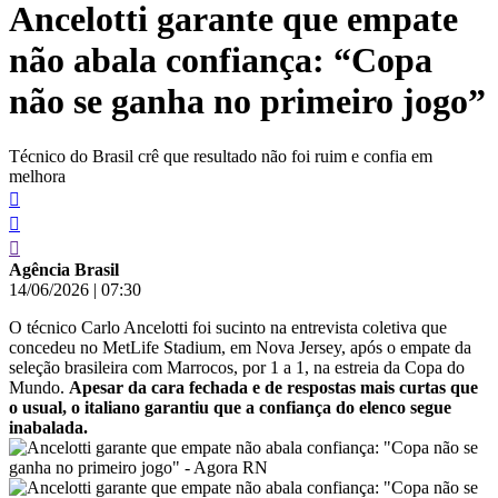
Ancelotti garante que empate
conteúdo
não abala confiança: “Copa
não se ganha no primeiro jogo”
Técnico do Brasil crê que resultado não foi ruim e confia em
melhora
Agência Brasil
14/06/2026
|
07:30
O técnico Carlo Ancelotti foi sucinto na entrevista coletiva que
concedeu no MetLife Stadium, em Nova Jersey, após o empate da
seleção brasileira com Marrocos, por 1 a 1, na estreia da Copa do
Mundo.
Apesar da cara fechada e de respostas mais curtas que
o usual, o italiano garantiu que a confiança do elenco segue
inabalada.