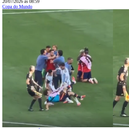
20/07/2026
às
08:59
Copa do Mundo