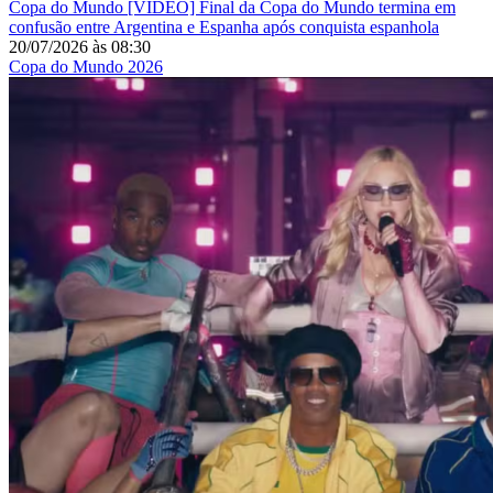
Copa do Mundo
[VÍDEO] Final da Copa do Mundo termina em
confusão entre Argentina e Espanha após conquista espanhola
20/07/2026
às
08:30
Copa do Mundo 2026