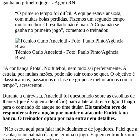
“O primeiro tempo foi difícil. A equipe estava ansiosa,
com muitas bolas perdidas. Fizemos um segundo tempo
muito melhor. O resultado não é mau. A Copa não se
ganha no primeiro jogo”, comentou o treinador.
Técnico Carlo Ancelotti - Foto: Paulo Pinto/Agência
Brasil
“A confiança é total. No futebol, nem tudo sai perfeitamente. A
estreia, por muitas razões, pode não sair como se quer. O objetivo é
classificarmos, passarmos da fase de grupos e melhorarmos com o
tempo”, acrescentou.
Durante a entrevista, Ancelotti foi questionado sobre as escolhas de
Ibañez (que é zagueiro de ofício) para a lateral direita e Igor Thiago
para o comando do ataque no time titular.
Ele também teve de
responder sobre a opção por manter o atacante Endrick no
banco. O treinador optou por não entrar em detalhes.
“Não estou aqui para falar individualmente de jogadores. Falei que a
escalação inicial não é a que termina o jogo. E quem entrou fez um