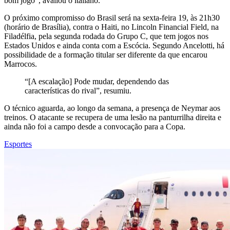
bom jogo”, avaliou o italiano.
O próximo compromisso do Brasil será na sexta-feira 19, às 21h30
(horário de Brasília), contra o Haiti, no Lincoln Financial Field, na
Filadélfia, pela segunda rodada do Grupo C, que tem jogos nos
Estados Unidos e ainda conta com a Escócia. Segundo Ancelotti, há
possibilidade de a formação titular ser diferente da que encarou
Marrocos.
“[A escalação] Pode mudar, dependendo das
características do rival”, resumiu.
O técnico aguarda, ao longo da semana, a presença de Neymar aos
treinos. O atacante se recupera de uma lesão na panturrilha direita e
ainda não foi a campo desde a convocação para a Copa.
Esportes