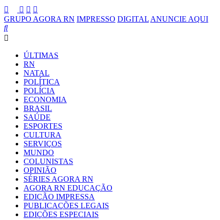
GRUPO AGORA RN
IMPRESSO
DIGITAL
ANUNCIE AQUI
ÚLTIMAS
RN
NATAL
POLÍTICA
POLÍCIA
ECONOMIA
BRASIL
SAÚDE
ESPORTES
CULTURA
SERVIÇOS
MUNDO
COLUNISTAS
OPINIÃO
SÉRIES AGORA RN
AGORA RN EDUCAÇÃO
EDIÇÃO IMPRESSA
PUBLICAÇÕES LEGAIS
EDIÇÕES ESPECIAIS