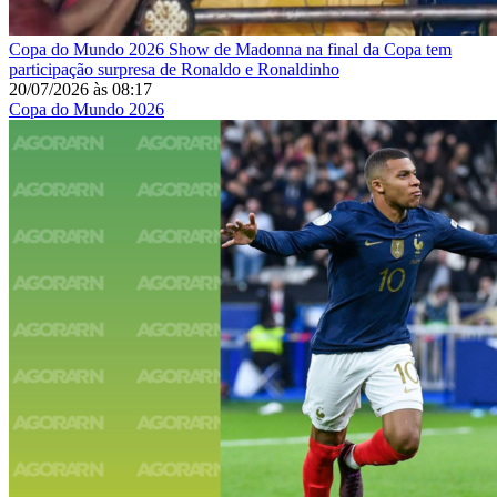
Copa do Mundo 2026
Show de Madonna na final da Copa tem
participação surpresa de Ronaldo e Ronaldinho
20/07/2026
às
08:17
Copa do Mundo 2026