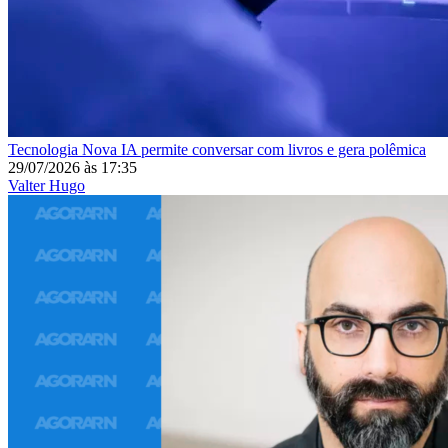
Tecnologia
Nova IA permite conversar com livros e gera polêmica
29/07/2026
às
17:35
Valter Hugo