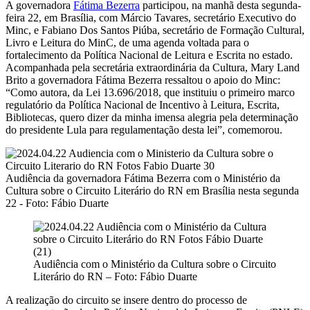
A governadora
Fátima Bezerra
participou, na manhã desta segunda-
feira 22, em Brasília, com Márcio Tavares, secretário Executivo do
Minc, e Fabiano Dos Santos Piúba, secretário de Formação Cultural,
Livro e Leitura do MinC, de uma agenda voltada para o
fortalecimento da Política Nacional de Leitura e Escrita no estado.
Acompanhada pela secretária extraordinária da Cultura, Mary Land
Brito a governadora Fátima Bezerra ressaltou o apoio do Minc:
“Como autora, da Lei 13.696/2018, que instituiu o primeiro marco
regulatório da Política Nacional de Incentivo à Leitura, Escrita,
Bibliotecas, quero dizer da minha imensa alegria pela determinação
do presidente Lula para regulamentação desta lei”, comemorou.
Audiência da governadora Fátima Bezerra com o Ministério da
Cultura sobre o Circuito Literário do RN em Brasília nesta segunda
22 - Foto: Fábio Duarte
Audiência com o Ministério da Cultura sobre o Circuito
Literário do RN – Foto: Fábio Duarte
A realização do circuito se insere dentro do processo de