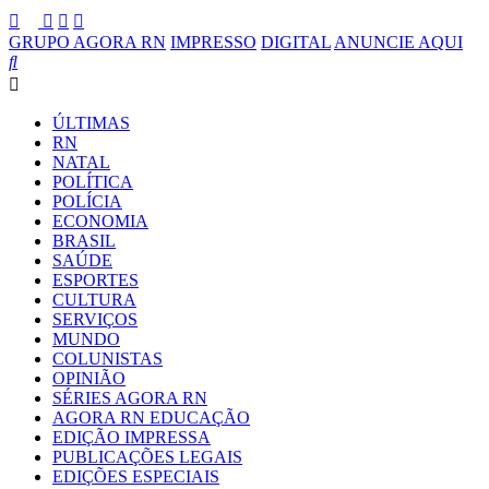
GRUPO AGORA RN
IMPRESSO
DIGITAL
ANUNCIE AQUI
ÚLTIMAS
RN
NATAL
POLÍTICA
POLÍCIA
ECONOMIA
BRASIL
SAÚDE
ESPORTES
CULTURA
SERVIÇOS
MUNDO
COLUNISTAS
OPINIÃO
SÉRIES AGORA RN
AGORA RN EDUCAÇÃO
EDIÇÃO IMPRESSA
PUBLICAÇÕES LEGAIS
EDIÇÕES ESPECIAIS