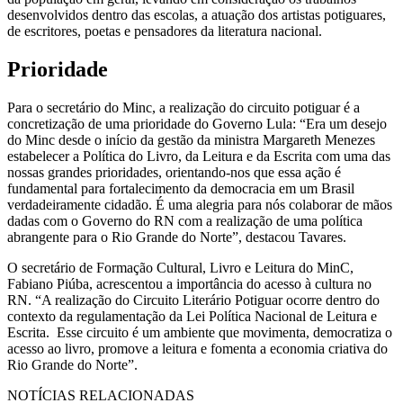
desenvolvidos dentro das escolas, a atuação dos artistas potiguares,
de escritores, poetas e pensadores da literatura nacional.
Prioridade
Para o secretário do Minc, a realização do circuito potiguar é a
concretização de uma prioridade do Governo Lula: “Era um desejo
do Minc desde o início da gestão da ministra Margareth Menezes
estabelecer a Política do Livro, da Leitura e da Escrita com uma das
nossas grandes prioridades, orientando-nos que essa ação é
fundamental para fortalecimento da democracia em um Brasil
verdadeiramente cidadão. É uma alegria para nós colaborar de mãos
dadas com o Governo do RN com a realização de uma política
abrangente para o Rio Grande do Norte”, destacou Tavares.
O secretário de Formação Cultural, Livro e Leitura do MinC,
Fabiano Piúba, acrescentou a importância do acesso à cultura no
RN. “A realização do Circuito Literário Potiguar ocorre dentro do
contexto da regulamentação da Lei Política Nacional de Leitura e
Escrita. Esse circuito é um ambiente que movimenta, democratiza o
acesso ao livro, promove a leitura e fomenta a economia criativa do
Rio Grande do Norte”.
NOTÍCIAS RELACIONADAS