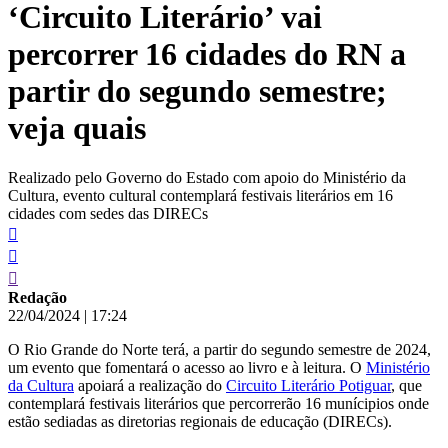
‘Circuito Literário’ vai
conteúdo
percorrer 16 cidades do RN a
partir do segundo semestre;
veja quais
Realizado pelo Governo do Estado com apoio do Ministério da
Cultura, evento cultural contemplará festivais literários em 16
cidades com sedes das DIRECs
Redação
22/04/2024
|
17:24
O Rio Grande do Norte terá, a partir do segundo semestre de 2024,
um evento que fomentará o acesso ao livro e à leitura. O
Ministério
da Cultura
apoiará a realização do
Circuito Literário Potiguar
, que
contemplará festivais literários que percorrerão 16 munícipios onde
estão sediadas as diretorias regionais de educação (DIRECs).