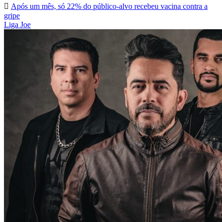
Após um mês, só 22% do público-alvo recebeu vacina contra a
gripe
Liga Joe