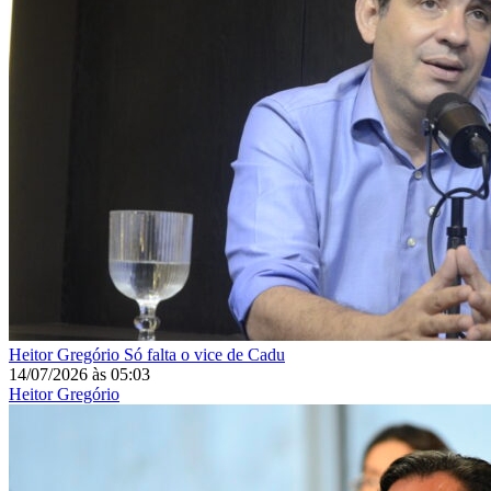
Heitor Gregório
Só falta o vice de Cadu
14/07/2026
às
05:03
Heitor Gregório