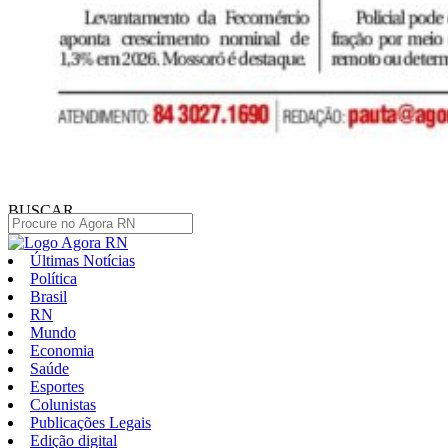
BUSCAR
Últimas Notícias
Política
Brasil
RN
Mundo
Economia
Saúde
Esportes
Colunistas
Publicações Legais
Edição digital