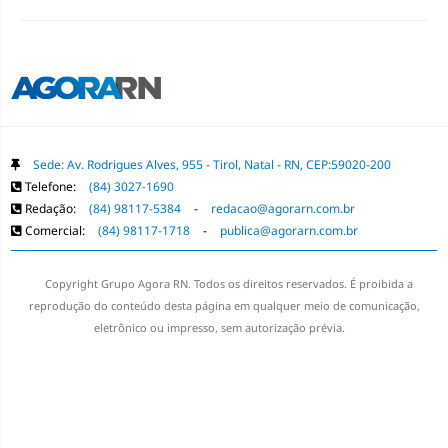
Sede: Av. Rodrigues Alves, 955 - Tirol, Natal - RN, CEP:59020-200
Telefone:
(84) 3027-1690
Redação:
(84) 98117-5384
-
redacao@agorarn.com.br
Comercial:
(84) 98117-1718
-
publica@agorarn.com.br
Copyright Grupo Agora RN. Todos os direitos reservados. É proibida a
reprodução do conteúdo desta página em qualquer meio de comunicação,
eletrônico ou impresso, sem autorização prévia.