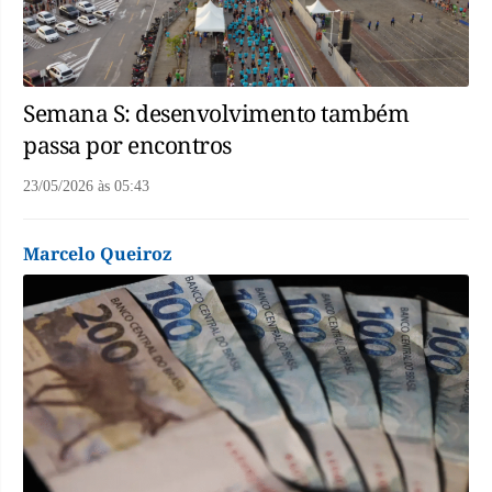
Semana S: desenvolvimento também
passa por encontros
23/05/2026
às
05:43
Marcelo Queiroz