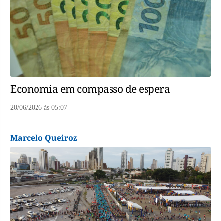
Economia em compasso de espera
20/06/2026
às
05:07
Marcelo Queiroz