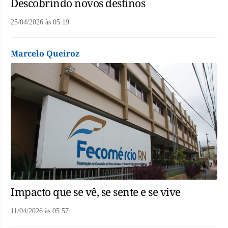
Descobrindo novos destinos
25/04/2026
às
05:19
Marcelo Queiroz
Impacto que se vê, se sente e se vive
11/04/2026
às
05:57