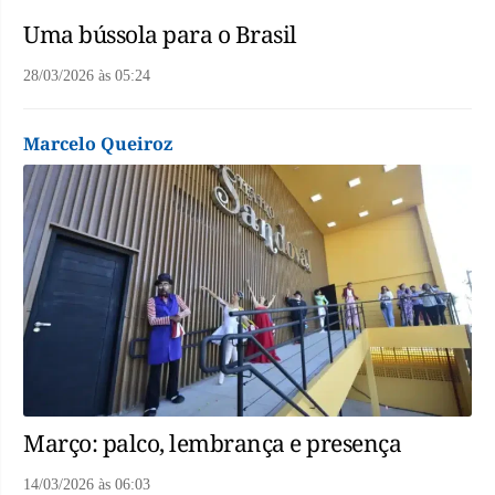
Uma bússola para o Brasil
28/03/2026
às
05:24
Marcelo Queiroz
Março: palco, lembrança e presença
14/03/2026
às
06:03