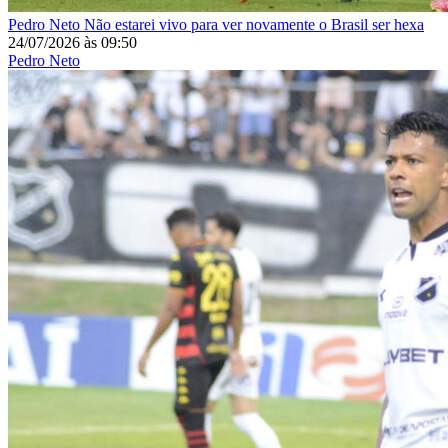
Pedro Neto
Não estarei vivo para ver novamente o Brasil ser hexa
24/07/2026
às
09:50
Pedro Neto