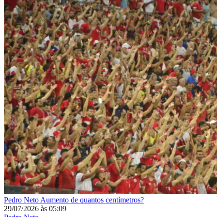
Pedro Neto
Aumento de quantos centímetros?
29/07/2026
às
05:09