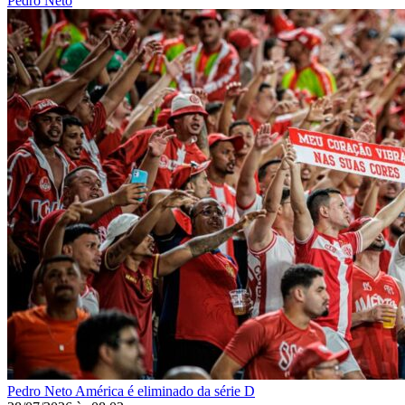
Pedro Neto
Pedro Neto
América é eliminado da série D