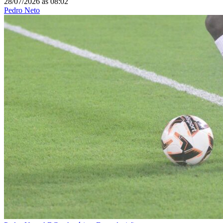
28/07/2026
às
08:02
Pedro Neto