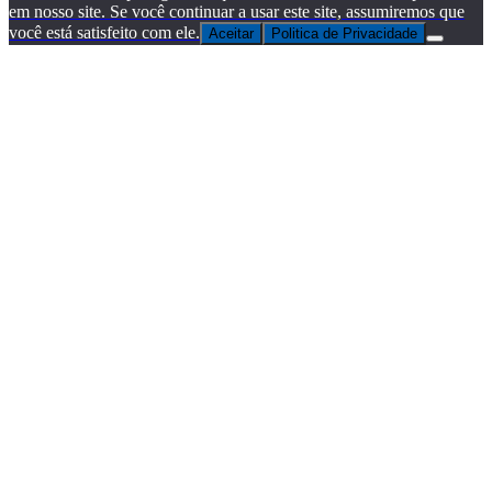
em nosso site. Se você continuar a usar este site, assumiremos que
você está satisfeito com ele.
Aceitar
Politica de Privacidade