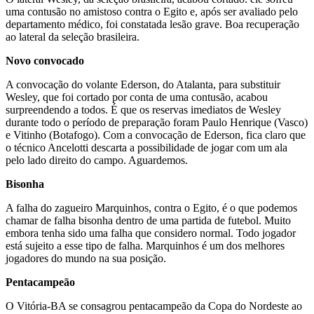
uma contusão no amistoso contra o Egito e, após ser avaliado pelo
departamento médico, foi constatada lesão grave. Boa recuperação
ao lateral da seleção brasileira.
Novo convocado
A convocação do volante Ederson, do Atalanta, para substituir
Wesley, que foi cortado por conta de uma contusão, acabou
surpreendendo a todos. É que os reservas imediatos de Wesley
durante todo o período de preparação foram Paulo Henrique (Vasco)
e Vitinho (Botafogo). Com a convocação de Ederson, fica claro que
o técnico Ancelotti descarta a possibilidade de jogar com um ala
pelo lado direito do campo. Aguardemos.
Bisonha
A falha do zagueiro Marquinhos, contra o Egito, é o que podemos
chamar de falha bisonha dentro de uma partida de futebol. Muito
embora tenha sido uma falha que considero normal. Todo jogador
está sujeito a esse tipo de falha. Marquinhos é um dos melhores
jogadores do mundo na sua posição.
Pentacampeão
O Vitória-BA se consagrou pentacampeão da Copa do Nordeste ao