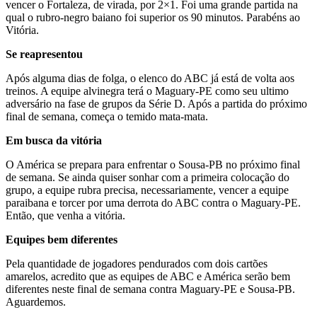
vencer o Fortaleza, de virada, por 2×1. Foi uma grande partida na
qual o rubro-negro baiano foi superior os 90 minutos. Parabéns ao
Vitória.
Se reapresentou
Após alguma dias de folga, o elenco do ABC já está de volta aos
treinos. A equipe alvinegra terá o Maguary-PE como seu ultimo
adversário na fase de grupos da Série D. Após a partida do próximo
final de semana, começa o temido mata-mata.
Em busca da vitória
O América se prepara para enfrentar o Sousa-PB no próximo final
de semana. Se ainda quiser sonhar com a primeira colocação do
grupo, a equipe rubra precisa, necessariamente, vencer a equipe
paraibana e torcer por uma derrota do ABC contra o Maguary-PE.
Então, que venha a vitória.
Equipes bem diferentes
Pela quantidade de jogadores pendurados com dois cartões
amarelos, acredito que as equipes de ABC e América serão bem
diferentes neste final de semana contra Maguary-PE e Sousa-PB.
Aguardemos.