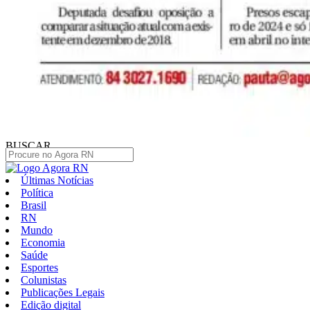
BUSCAR
Últimas Notícias
Política
Brasil
RN
Mundo
Economia
Saúde
Esportes
Colunistas
Publicações Legais
Edição digital