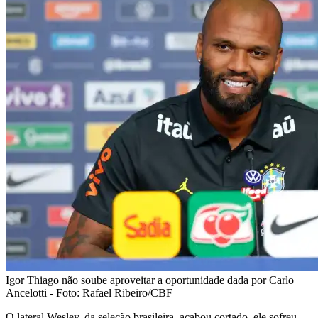
Igor Thiago não soube aproveitar a oportunidade dada por Carlo
Ancelotti - Foto: Rafael Ribeiro/CBF
O lateral Wesley, da seleção brasileira, acabou cortado. ele sofreu