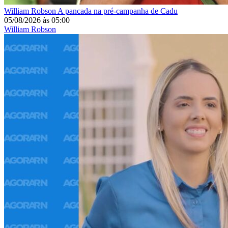
William Robson
A pancada na pré-campanha de Cadu
05/08/2026
às
05:00
William Robson