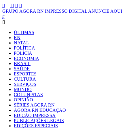
GRUPO AGORA RN
IMPRESSO
DIGITAL
ANUNCIE AQUI
ÚLTIMAS
RN
NATAL
POLÍTICA
POLÍCIA
ECONOMIA
BRASIL
SAÚDE
ESPORTES
CULTURA
SERVIÇOS
MUNDO
COLUNISTAS
OPINIÃO
SÉRIES AGORA RN
AGORA RN EDUCAÇÃO
EDIÇÃO IMPRESSA
PUBLICAÇÕES LEGAIS
EDIÇÕES ESPECIAIS