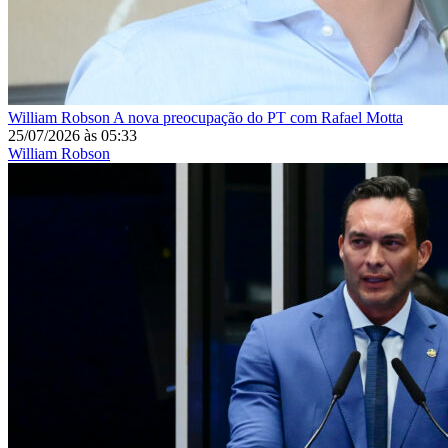
William Robson
A nova preocupação do PT com Rafael Motta
25/07/2026
às
05:33
William Robson