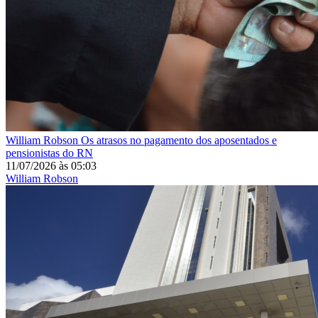
William Robson
Os atrasos no pagamento dos aposentados e
pensionistas do RN
11/07/2026
às
05:03
William Robson