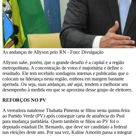
As andanças de Allyson pelo RN - Foto: Divulgação
Allyson sabe, porém, que o grande desafio é a capital e a região
metropolitana. A concentração de votos é majoritária e define o
resultado. Ele tem recebido sondagens internas e publicadas que o
colocam na liderança nesta região, embora em margem bastante
apertada. Ou seja, suas andanças, até aqui, tendem a melhorar seu
desempenho à medida em que se aproxima desse grupo de eleitores.
REFORÇOS NO PV
A vereadora natalense Thabatta Pimenta se filiou nesta quinta-feira
ao Partido Verde (PV) após conseguir carta de anuência do Psol
para mudança partidária. Quem também se filiou ao PV foi o
deputado estadual Dr. Bernardo, que deve ser candidato a federal
nas eleições deste ano. Por sua vez, Kaline Amorim passa a integrar