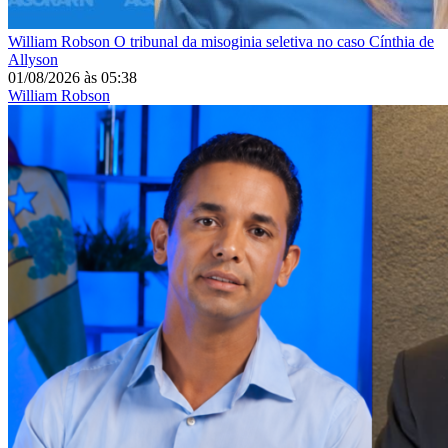
William Robson
O tribunal da misoginia seletiva no caso Cínthia de
Allyson
01/08/2026
às
05:38
William Robson