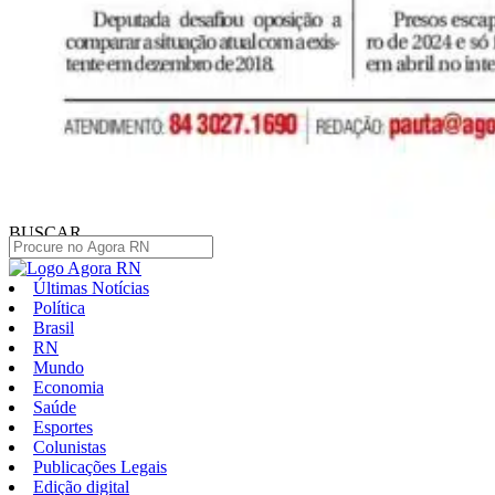
BUSCAR
Últimas Notícias
Política
Brasil
RN
Mundo
Economia
Saúde
Esportes
Colunistas
Publicações Legais
Edição digital