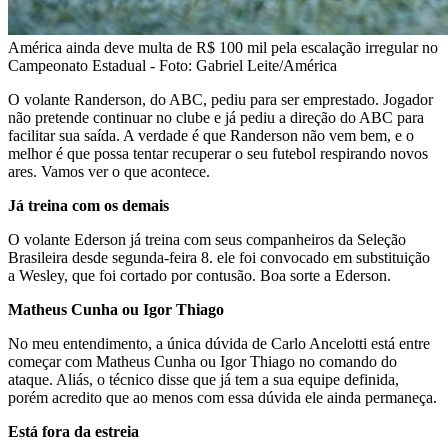
América ainda deve multa de R$ 100 mil pela escalação irregular no
Campeonato Estadual - Foto: Gabriel Leite/América
O volante Randerson, do ABC, pediu para ser emprestado. Jogador
não pretende continuar no clube e já pediu a direção do ABC para
facilitar sua saída. A verdade é que Randerson não vem bem, e o
melhor é que possa tentar recuperar o seu futebol respirando novos
ares. Vamos ver o que acontece.
Já treina com os demais
O volante Ederson já treina com seus companheiros da Seleção
Brasileira desde segunda-feira 8. ele foi convocado em substituição
a Wesley, que foi cortado por contusão. Boa sorte a Ederson.
Matheus Cunha ou Igor Thiago
No meu entendimento, a única dúvida de Carlo Ancelotti está entre
começar com Matheus Cunha ou Igor Thiago no comando do
ataque. Aliás, o técnico disse que já tem a sua equipe definida,
porém acredito que ao menos com essa dúvida ele ainda permaneça.
Está fora da estreia