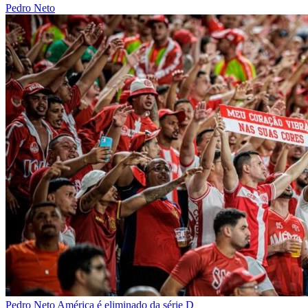
Pedro Neto
Pedro Neto
América é eliminado da série D