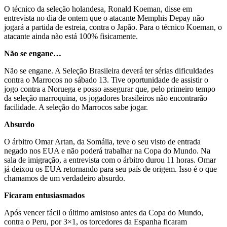
O técnico da seleção holandesa, Ronald Koeman, disse em
entrevista no dia de ontem que o atacante Memphis Depay não
jogará a partida de estreia, contra o Japão. Para o técnico Koeman, o
atacante ainda não está 100% fisicamente.
Não se engane…
Não se engane. A Seleção Brasileira deverá ter sérias dificuldades
contra o Marrocos no sábado 13. Tive oportunidade de assistir o
jogo contra a Noruega e posso assegurar que, pelo primeiro tempo
da seleção marroquina, os jogadores brasileiros não encontrarão
facilidade. A seleção do Marrocos sabe jogar.
Absurdo
O árbitro Omar Artan, da Somália, teve o seu visto de entrada
negado nos EUA e não poderá trabalhar na Copa do Mundo. Na
sala de imigração, a entrevista com o árbitro durou 11 horas. Omar
já deixou os EUA retornando para seu país de origem. Isso é o que
chamamos de um verdadeiro absurdo.
Ficaram entusiasmados
Após vencer fácil o último amistoso antes da Copa do Mundo,
contra o Peru, por 3×1, os torcedores da Espanha ficaram