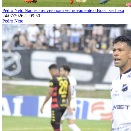
Pedro Neto
Não estarei vivo para ver novamente o Brasil ser hexa
24/07/2026
às
09:50
Pedro Neto