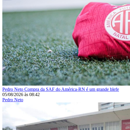
Pedro Neto
Compra da SAF do América-RN é um grande blefe
05/08/2026
às
08:42
Pedro Neto