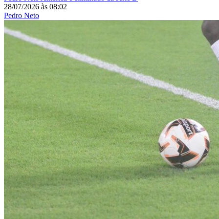
28/07/2026
às
08:02
Pedro Neto