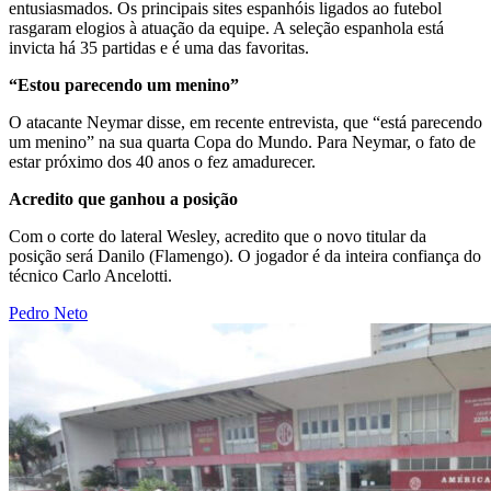
entusiasmados. Os principais sites espanhóis ligados ao futebol
rasgaram elogios à atuação da equipe. A seleção espanhola está
invicta há 35 partidas e é uma das favoritas.
“Estou parecendo um menino”
O atacante Neymar disse, em recente entrevista, que “está parecendo
um menino” na sua quarta Copa do Mundo. Para Neymar, o fato de
estar próximo dos 40 anos o fez amadurecer.
Acredito que ganhou a posição
Com o corte do lateral Wesley, acredito que o novo titular da
posição será Danilo (Flamengo). O jogador é da inteira confiança do
técnico Carlo Ancelotti.
Pedro Neto