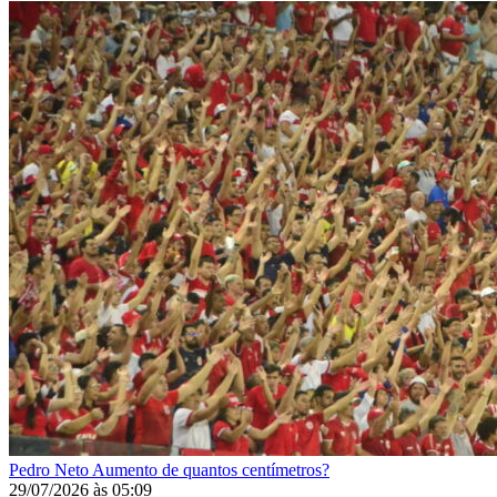
Pedro Neto
Aumento de quantos centímetros?
29/07/2026
às
05:09