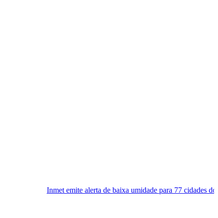
et emite alerta de baixa umidade para 77 cidades do RN neste sábado