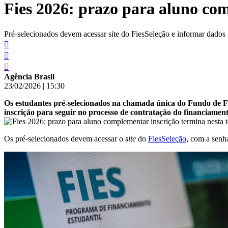
Fies 2026: prazo para aluno com
conteúdo
Pré-selecionados devem acessar site do FiesSeleção e informar dados
Agência Brasil
23/02/2026
|
15:30
Os estudantes pré-selecionados na chamada única do Fundo de Fi
inscrição para seguir no processo de contratação do financiament
Os pré-selecionados devem acessar o
site
do
FiesSeleção
, com a senh