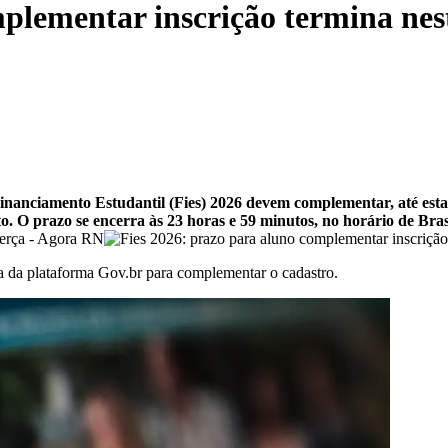
plementar inscrição termina nes
nanciamento Estudantil (Fies) 2026 devem complementar, até esta 
o. O prazo se encerra às 23 horas e 59 minutos, no horário de Brasí
a da plataforma Gov.br para complementar o cadastro.