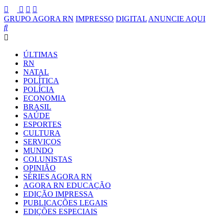
GRUPO AGORA RN
IMPRESSO
DIGITAL
ANUNCIE AQUI
ÚLTIMAS
RN
NATAL
POLÍTICA
POLÍCIA
ECONOMIA
BRASIL
SAÚDE
ESPORTES
CULTURA
SERVIÇOS
MUNDO
COLUNISTAS
OPINIÃO
SÉRIES AGORA RN
AGORA RN EDUCAÇÃO
EDIÇÃO IMPRESSA
PUBLICAÇÕES LEGAIS
EDIÇÕES ESPECIAIS