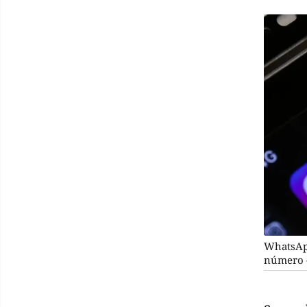
WhatsApp
número -