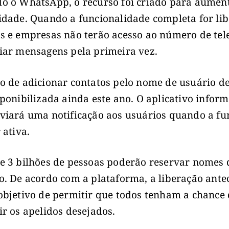
o o WhatsApp, o recurso foi criado para aumen
idade. Quando a funcionalidade completa for li
s e empresas não terão acesso ao número de tel
iar mensagens pela primeira vez.
o de adicionar contatos pelo nome de usuário d
sponibilizada ainda este ano. O aplicativo infor
viará uma notificação aos usuários quando a fu
 ativa.
e 3 bilhões de pessoas poderão reservar nomes 
o. De acordo com a plataforma, a liberação ante
objetivo de permitir que todos tenham a chance
ir os apelidos desejados.