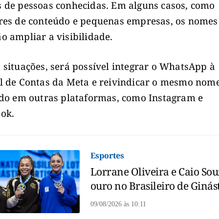
 de pessoas conhecidas. Em alguns casos, como
res de conteúdo e pequenas empresas, os nomes
o ampliar a visibilidade.
 situações, será possível integrar o WhatsApp à
l de Contas da Meta e reivindicar o mesmo nom
ado em outras plataformas, como Instagram e
ok.
Esportes
Lorrane Oliveira e Caio Sou
ouro no Brasileiro de Ginás
09/08/2026
às
10:11