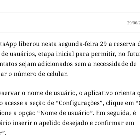
o
29/06
sApp liberou nesta segunda-feira 29 a reserva 
de usuários, etapa inicial para permitir, no futu
ntatos sejam adicionados sem a necessidade de
ar o número de celular.
eservar o nome de usuário, o aplicativo orienta 
o acesse a seção de “Configurações”, clique em 
cione a opção “Nome de usuário”. Em seguida, é
ário inserir o apelido desejado e confirmar em
r”.