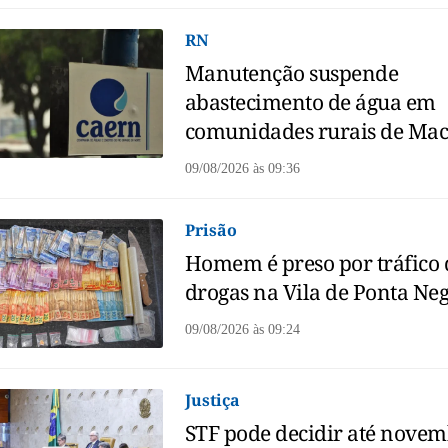
RN
Manutenção suspende
abastecimento de água em
comunidades rurais de Ma
09/08/2026
às
09:36
Prisão
Homem é preso por tráfico 
drogas na Vila de Ponta Ne
09/08/2026
às
09:24
Justiça
STF pode decidir até nove