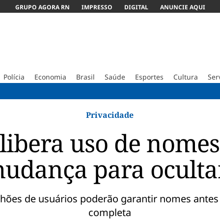
GRUPO AGORA RN
IMPRESSO
DIGITAL
ANUNCIE AQUI
Polícia
Economia
Brasil
Saúde
Esportes
Cultura
Ser
Políci
Privacidade
ibera uso de nomes
 mudança para ocult
lhões de usuários poderão garantir nomes antes
completa