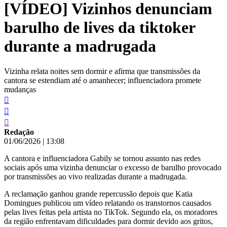
[VÍDEO] Vizinhos denunciam
conteúdo
barulho de lives da tiktoker
durante a madrugada
Vizinha relata noites sem dormir e afirma que transmissões da
cantora se estendiam até o amanhecer; influenciadora promete
mudanças
Redação
01/06/2026
|
13:08
A cantora e influenciadora Gabily se tornou assunto nas redes
sociais após uma vizinha denunciar o excesso de barulho provocado
por transmissões ao vivo realizadas durante a madrugada.
A reclamação ganhou grande repercussão depois que Katia
Domingues publicou um vídeo relatando os transtornos causados
pelas lives feitas pela artista no TikTok. Segundo ela, os moradores
da região enfrentavam dificuldades para dormir devido aos gritos,