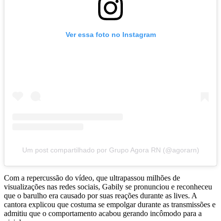
Ver essa foto no Instagram
Um post compartilhado por Grupo Agora RN (@agorarn)
Com a repercussão do vídeo, que ultrapassou milhões de
visualizações nas redes sociais, Gabily se pronunciou e reconheceu
que o barulho era causado por suas reações durante as lives. A
cantora explicou que costuma se empolgar durante as transmissões e
admitiu que o comportamento acabou gerando incômodo para a