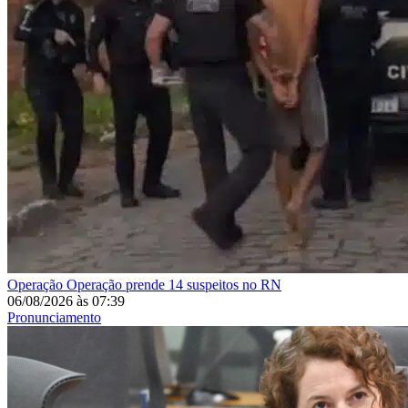
Operação
Operação prende 14 suspeitos no RN
06/08/2026
às
07:39
Pronunciamento