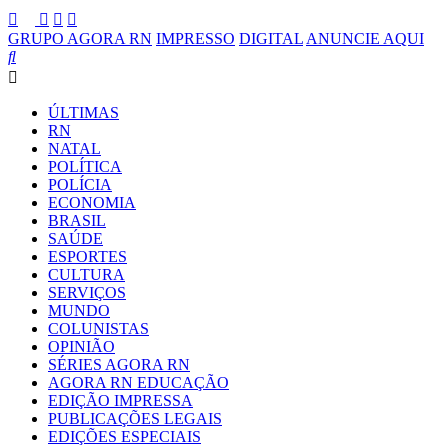
GRUPO AGORA RN
IMPRESSO
DIGITAL
ANUNCIE AQUI
ÚLTIMAS
RN
NATAL
POLÍTICA
POLÍCIA
ECONOMIA
BRASIL
SAÚDE
ESPORTES
CULTURA
SERVIÇOS
MUNDO
COLUNISTAS
OPINIÃO
SÉRIES AGORA RN
AGORA RN EDUCAÇÃO
EDIÇÃO IMPRESSA
PUBLICAÇÕES LEGAIS
EDIÇÕES ESPECIAIS