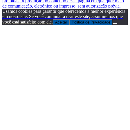
proibida a reprodução do conteúdo desta página em qualquer meio
de comunicação, eletrônico ou impresso, sem autorização prévia.
Usamos cookies para garantir que oferecemos a melhor experiência
em nosso site. Se você continuar a usar este site, assumiremos que
você está satisfeito com ele.
Aceitar
Politica de Privacidade