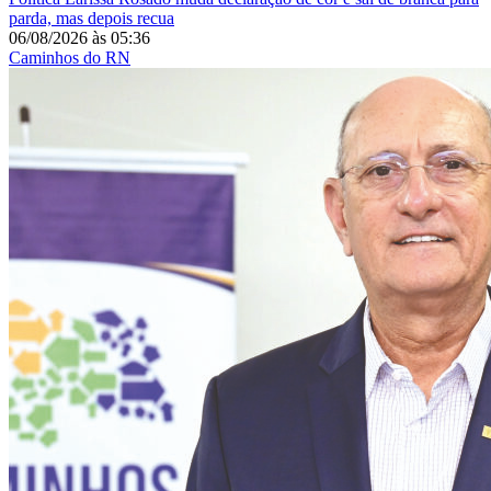
parda, mas depois recua
06/08/2026
às
05:36
Caminhos do RN