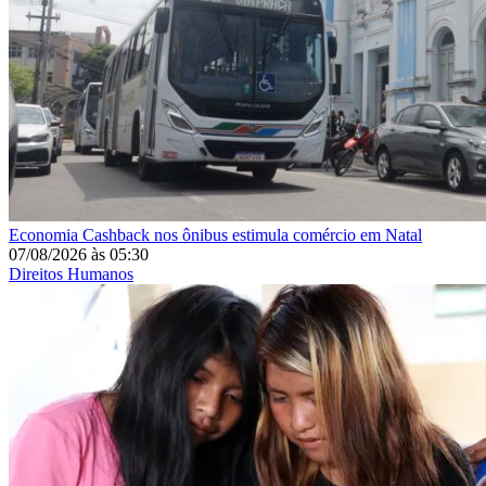
Economia
Cashback nos ônibus estimula comércio em Natal
07/08/2026
às
05:30
Direitos Humanos