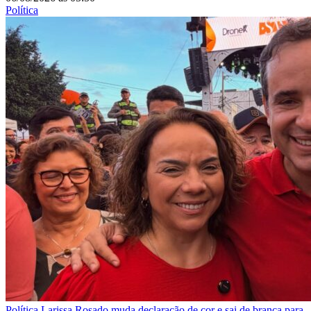
Política
Política
Larissa Rosado muda declaração de cor e sai de branca para