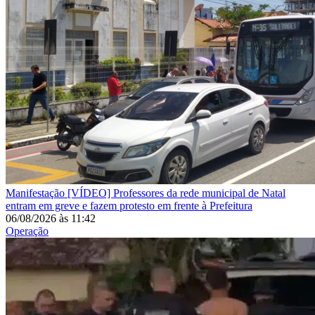
Manifestação
[VÍDEO] Professores da rede municipal de Natal
entram em greve e fazem protesto em frente à Prefeitura
06/08/2026
às
11:42
Operação