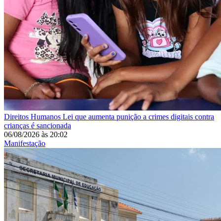
Direitos Humanos
Lei que aumenta punição a crimes digitais contra
crianças é sancionada
06/08/2026
às
20:02
Manifestação