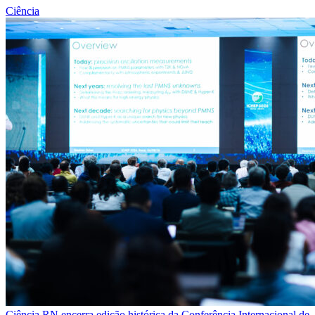
Ciência
Ciência
RN encerra edição histórica da Conferência Internacional de