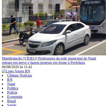
Manifestação
[VÍDEO] Professores da rede municipal de Natal
entram em greve e fazem protesto em frente à Prefeitura
06/08/2026
às
11:42
Últimas Notícias
RN
Natal
Política
Polícia
Economia
Brasil
Saúde