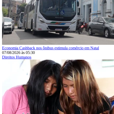
Economia
Cashback nos ônibus estimula comércio em Natal
07/08/2026
às
05:30
Direitos Humanos