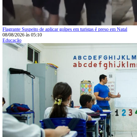
Flagrante
Suspeito de aplicar golpes em turistas é preso em Natal
08/08/2026
às
05:10
Educação