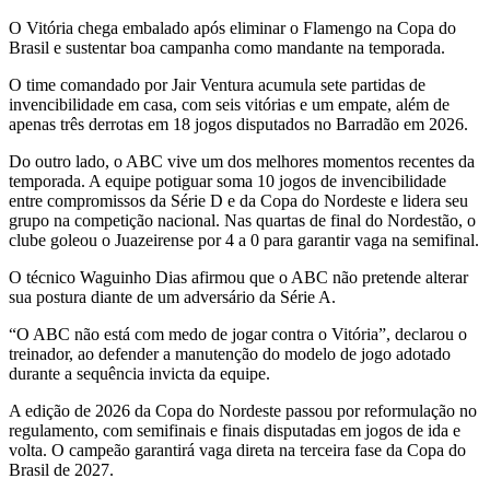
O Vitória chega embalado após eliminar o Flamengo na Copa do
Brasil e sustentar boa campanha como mandante na temporada.
O time comandado por Jair Ventura acumula sete partidas de
invencibilidade em casa, com seis vitórias e um empate, além de
apenas três derrotas em 18 jogos disputados no Barradão em 2026.
Do outro lado, o ABC vive um dos melhores momentos recentes da
temporada. A equipe potiguar soma 10 jogos de invencibilidade
entre compromissos da Série D e da Copa do Nordeste e lidera seu
grupo na competição nacional. Nas quartas de final do Nordestão, o
clube goleou o Juazeirense por 4 a 0 para garantir vaga na semifinal.
O técnico Waguinho Dias afirmou que o ABC não pretende alterar
sua postura diante de um adversário da Série A.
“O ABC não está com medo de jogar contra o Vitória”, declarou o
treinador, ao defender a manutenção do modelo de jogo adotado
durante a sequência invicta da equipe.
A edição de 2026 da Copa do Nordeste passou por reformulação no
regulamento, com semifinais e finais disputadas em jogos de ida e
volta. O campeão garantirá vaga direta na terceira fase da Copa do
Brasil de 2027.