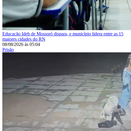
Educação
Ideb de Mossoró dispara, e município lidera entre as 15
maiores cidades do RN
08/08/2026
às
05:04
Prisão