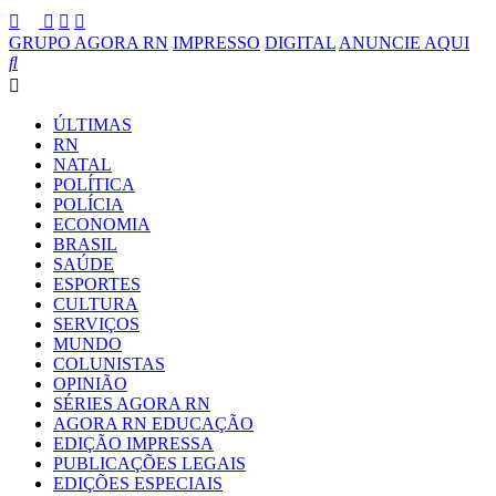
GRUPO AGORA RN
IMPRESSO
DIGITAL
ANUNCIE AQUI
ÚLTIMAS
RN
NATAL
POLÍTICA
POLÍCIA
ECONOMIA
BRASIL
SAÚDE
ESPORTES
CULTURA
SERVIÇOS
MUNDO
COLUNISTAS
OPINIÃO
SÉRIES AGORA RN
AGORA RN EDUCAÇÃO
EDIÇÃO IMPRESSA
PUBLICAÇÕES LEGAIS
EDIÇÕES ESPECIAIS