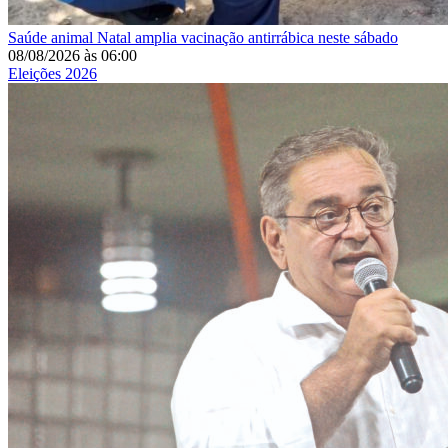
Saúde animal
Natal amplia vacinação antirrábica neste sábado
08/08/2026
às
06:00
Eleições 2026