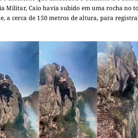
cia Militar, Caio havia subido em uma rocha no t
e, a cerca de 150 metros de altura, para registr