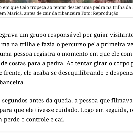
em que Caio tropeça ao tentar descer uma pedra na trilha da
em Maricá, antes de cair da ribanceira Foto: Reprodução
tegrava um grupo responsável por guiar visitant
ma na trilha e fazia o percurso pela primeira v
 uma pessoa registra o momento em que ele com
 de costas para a pedra. Ao tentar girar o corpo
de frente, ele acaba se desequilibrando e despen
ibanceira.
 segundos antes da queda, a pessoa que filmava
 para que ele tivesse cuidado. Logo em seguida, 
perde o controle e cai.