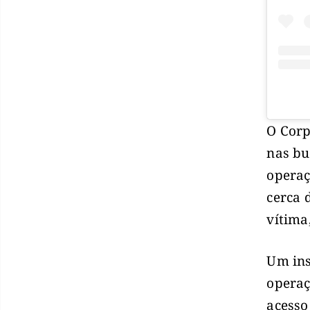
O Corp
nas bu
operaç
cerca 
vítima
Um ins
operaç
acesso