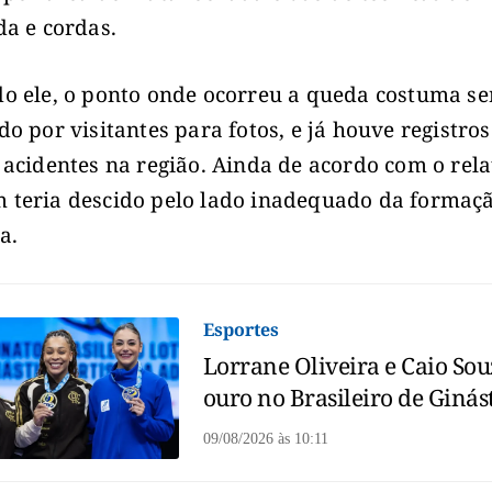
da e cordas.
o ele, o ponto onde ocorreu a queda costuma se
do por visitantes para fotos, e já houve registros
 acidentes na região. Ainda de acordo com o rela
teria descido pelo lado inadequado da formaç
a.
Esportes
Lorrane Oliveira e Caio Sou
ouro no Brasileiro de Ginás
09/08/2026
às
10:11