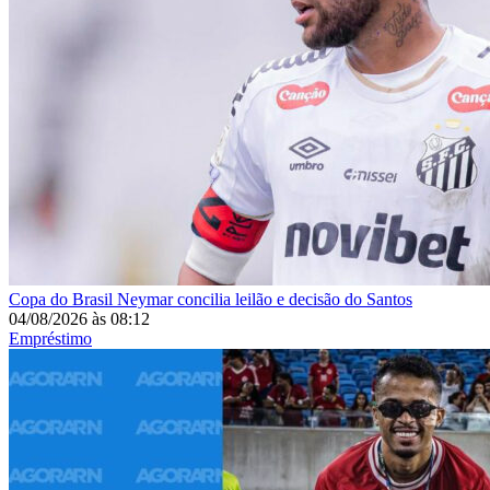
Copa do Brasil
Neymar concilia leilão e decisão do Santos
04/08/2026
às
08:12
Empréstimo