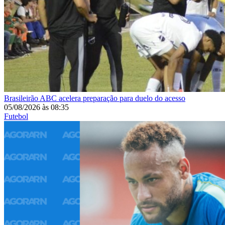
Brasileirão
ABC acelera preparação para duelo do acesso
05/08/2026
às
08:35
Futebol