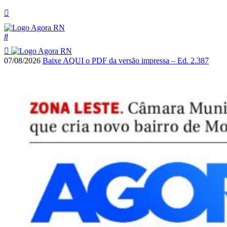
07/08/2026
Baixe AQUI o PDF da versão impressa – Ed. 2.387