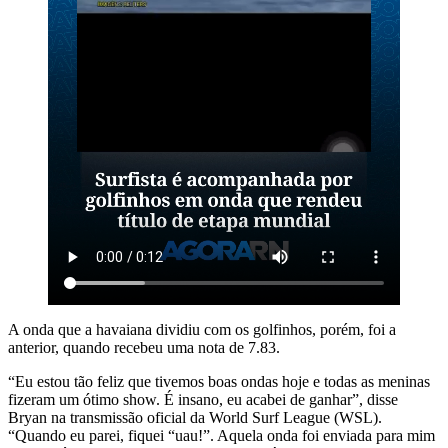
A onda que a havaiana dividiu com os golfinhos, porém, foi a
anterior, quando recebeu uma nota de 7.83.
“Eu estou tão feliz que tivemos boas ondas hoje e todas as meninas
fizeram um ótimo show. É insano, eu acabei de ganhar”, disse
Bryan na transmissão oficial da World Surf League (WSL).
“Quando eu parei, fiquei “uau!”. Aquela onda foi enviada para mim