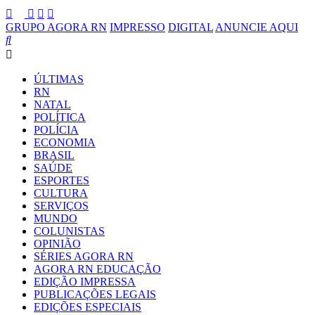
GRUPO AGORA RN
IMPRESSO
DIGITAL
ANUNCIE AQUI
ÚLTIMAS
RN
NATAL
POLÍTICA
POLÍCIA
ECONOMIA
BRASIL
SAÚDE
ESPORTES
CULTURA
SERVIÇOS
MUNDO
COLUNISTAS
OPINIÃO
SÉRIES AGORA RN
AGORA RN EDUCAÇÃO
EDIÇÃO IMPRESSA
PUBLICAÇÕES LEGAIS
EDIÇÕES ESPECIAIS