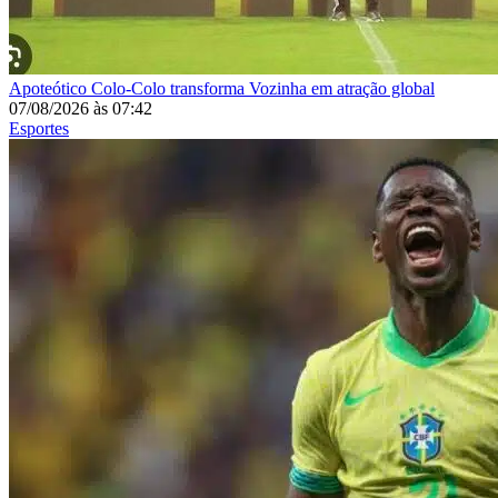
Apoteótico
Colo-Colo transforma Vozinha em atração global
07/08/2026
às
07:42
Esportes