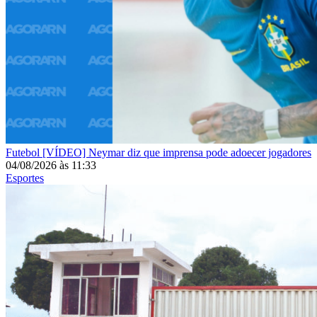
Futebol
[VÍDEO] Neymar diz que imprensa pode adoecer jogadores
04/08/2026
às
11:33
Esportes