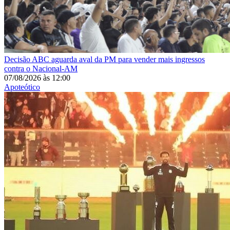
Decisão
ABC aguarda aval da PM para vender mais ingressos
contra o Nacional-AM
07/08/2026
às
12:00
Apoteótico