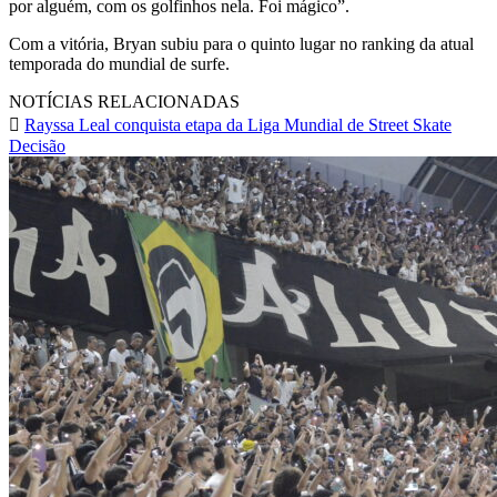
por alguém, com os golfinhos nela. Foi mágico”.
Com a vitória, Bryan subiu para o quinto lugar no ranking da atual
temporada do mundial de surfe.
NOTÍCIAS RELACIONADAS
Rayssa Leal conquista etapa da Liga Mundial de Street Skate
Decisão