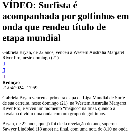
VÍDEO: Surfista é
conteúdo
acompanhada por golfinhos em
onda que rendeu título de
etapa mundial
Gabriela Bryan, de 22 anos, venceu a Western Australia Margaret
River Pro, neste domingo (21)
Redação
21/04/2024
|
17:59
Gabriela Bryan venceu a primeira etapa da Liga Mundial de Surfe
de sua carreira, neste domingo (21), na Western Australia Margaret
River Pro, e viveu um momento “mágico” na final, quando a
havaiana dividiu uma onda com um grupo de golfinhos.
Bryan, de 22 anos, que já foi eleita revelação do ano, superou
Sawyer Lindblad (18 anos) na final, com uma nota de 8.10 na onda