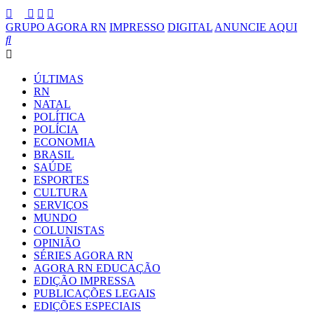
GRUPO AGORA RN
IMPRESSO
DIGITAL
ANUNCIE AQUI
ÚLTIMAS
RN
NATAL
POLÍTICA
POLÍCIA
ECONOMIA
BRASIL
SAÚDE
ESPORTES
CULTURA
SERVIÇOS
MUNDO
COLUNISTAS
OPINIÃO
SÉRIES AGORA RN
AGORA RN EDUCAÇÃO
EDIÇÃO IMPRESSA
PUBLICAÇÕES LEGAIS
EDIÇÕES ESPECIAIS