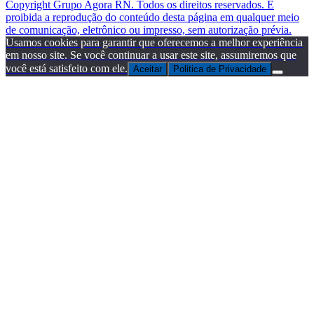
Copyright Grupo Agora RN. Todos os direitos reservados. É
proibida a reprodução do conteúdo desta página em qualquer meio
de comunicação, eletrônico ou impresso, sem autorização prévia.
Usamos cookies para garantir que oferecemos a melhor experiência
em nosso site. Se você continuar a usar este site, assumiremos que
você está satisfeito com ele.
Aceitar
Politica de Privacidade