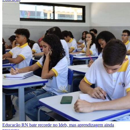
Educação
RN bate recorde no Ideb, mas aprendizagem ainda