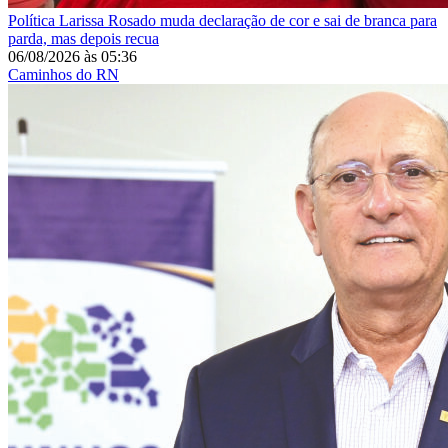
Política
Larissa Rosado muda declaração de cor e sai de branca para
parda, mas depois recua
06/08/2026
às
05:36
Caminhos do RN