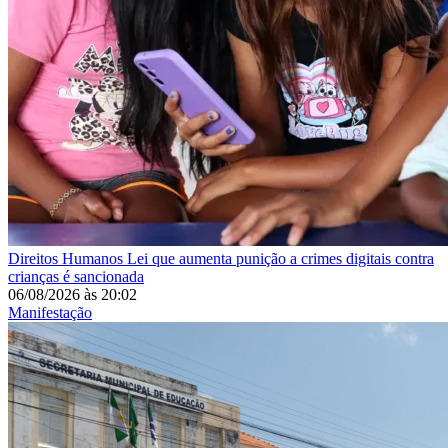
Direitos Humanos
Lei que aumenta punição a crimes digitais contra
crianças é sancionada
06/08/2026
às
20:02
Manifestação