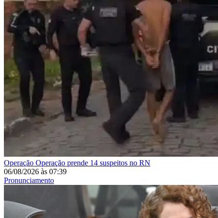
Operação
Operação prende 14 suspeitos no RN
06/08/2026
às
07:39
Pronunciamento