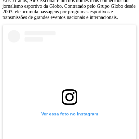
Aos 51 anos, Alex Escobar é um dos nomes mais conhecidos do
jornalismo esportivo da Globo. Contratado pelo Grupo Globo desde
2003, ele acumula passagens por programas esportivos e
transmissões de grandes eventos nacionais e internacionais.
Ver essa foto no Instagram