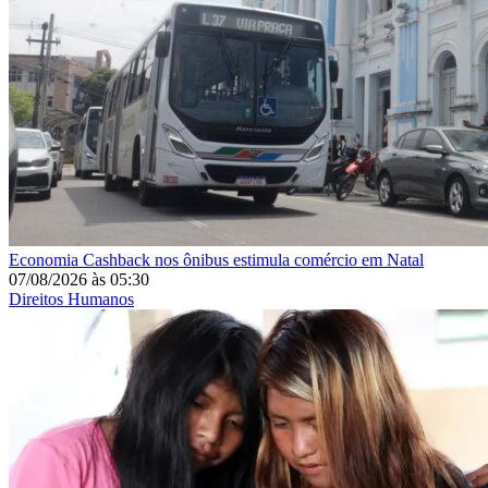
Economia
Cashback nos ônibus estimula comércio em Natal
07/08/2026
às
05:30
Direitos Humanos