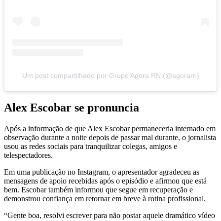
Um post compartilhado por Grupo Agora RN (@agorarn)
Alex Escobar se pronuncia
Após a informação de que Alex Escobar permaneceria internado em
observação durante a noite depois de passar mal durante, o jornalista
usou as redes sociais para tranquilizar colegas, amigos e
telespectadores.
Em uma publicação no Instagram, o apresentador agradeceu as
mensagens de apoio recebidas após o episódio e afirmou que está
bem. Escobar também informou que segue em recuperação e
demonstrou confiança em retornar em breve à rotina profissional.
“Gente boa, resolvi escrever para não postar aquele dramático vídeo