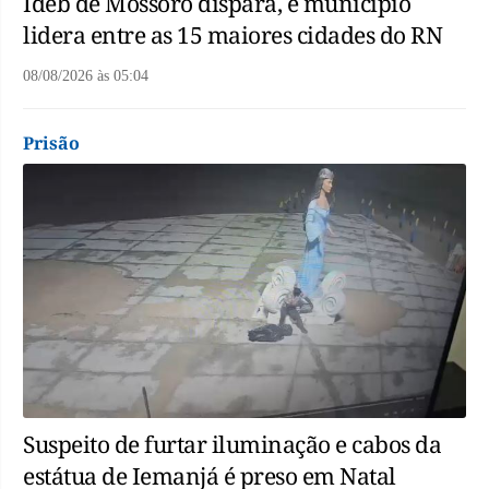
Ideb de Mossoró dispara, e município
lidera entre as 15 maiores cidades do RN
08/08/2026
às
05:04
Prisão
Suspeito de furtar iluminação e cabos da
estátua de Iemanjá é preso em Natal