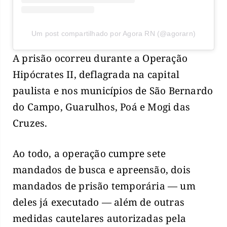
Um post compartilhado por Agora RN (@agorarn)
A prisão ocorreu durante a Operação
Hipócrates II, deflagrada na capital
paulista e nos municípios de São Bernardo
do Campo, Guarulhos, Poá e Mogi das
Cruzes.
Ao todo, a operação cumpre sete
mandados de busca e apreensão, dois
mandados de prisão temporária — um
deles já executado — além de outras
medidas cautelares autorizadas pela