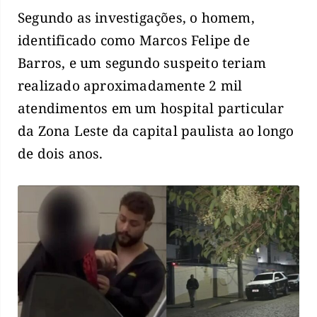
Segundo as investigações, o homem,
identificado como Marcos Felipe de
Barros, e um segundo suspeito teriam
realizado aproximadamente 2 mil
atendimentos em um hospital particular
da Zona Leste da capital paulista ao longo
de dois anos.