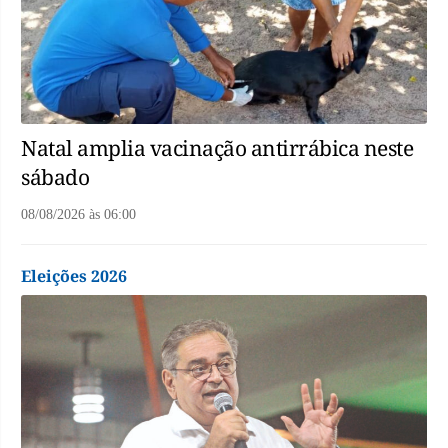
Natal amplia vacinação antirrábica neste
sábado
08/08/2026
às
06:00
Eleições 2026