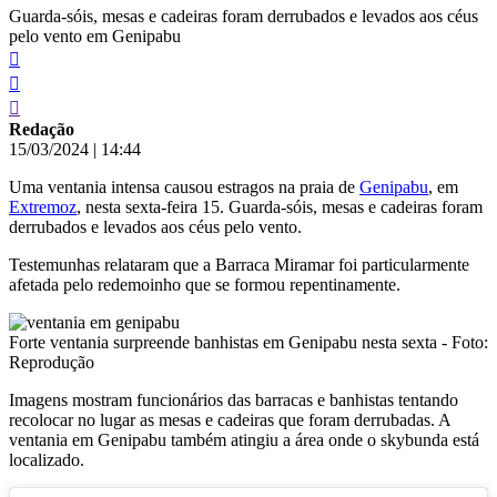
Guarda-sóis, mesas e cadeiras foram derrubados e levados aos céus
pelo vento em Genipabu
Redação
15/03/2024
|
14:44
Uma ventania intensa causou estragos na praia de
Genipabu
, em
Extremoz
, nesta sexta-feira 15. Guarda-sóis, mesas e cadeiras foram
derrubados e levados aos céus pelo vento.
Testemunhas relataram que a Barraca Miramar foi particularmente
afetada pelo redemoinho que se formou repentinamente.
Forte ventania surpreende banhistas em Genipabu nesta sexta - Foto:
Reprodução
Imagens mostram funcionários das barracas e banhistas tentando
recolocar no lugar as mesas e cadeiras que foram derrubadas. A
ventania em Genipabu também atingiu a área onde o skybunda está
localizado.