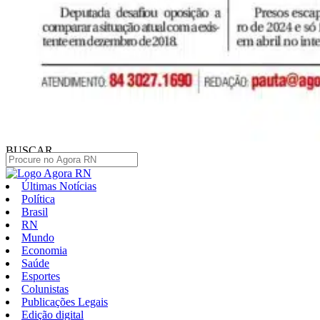
BUSCAR
Últimas Notícias
Política
Brasil
RN
Mundo
Economia
Saúde
Esportes
Colunistas
Publicações Legais
Edição digital