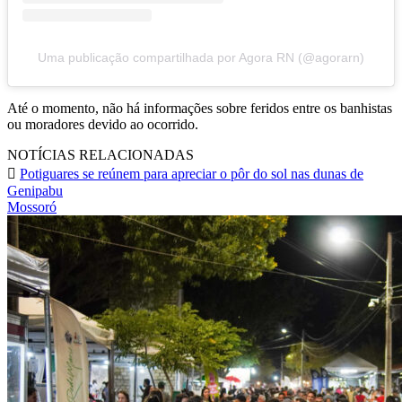
Uma publicação compartilhada por Agora RN (@agorarn)
Até o momento, não há informações sobre feridos entre os banhistas
ou moradores devido ao ocorrido.
NOTÍCIAS RELACIONADAS
Potiguares se reúnem para apreciar o pôr do sol nas dunas de
Genipabu
Mossoró