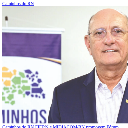
Caminhos do RN
Caminhos do RN
FIERN e MIDIACOM/RN promovem Fórum