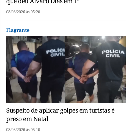
que deu Álvaro Dias em 1º
08/08/2026
às
05:20
Flagrante
Suspeito de aplicar golpes em turistas é
preso em Natal
08/08/2026
às
05:10