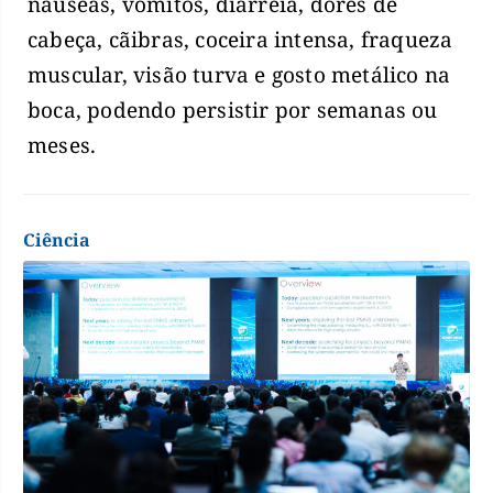
náuseas, vômitos, diarreia, dores de
cabeça, cãibras, coceira intensa, fraqueza
muscular, visão turva e gosto metálico na
boca, podendo persistir por semanas ou
meses.
Ciência