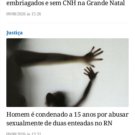
embriagados e sem CNH na Grande Natal
09/08/2026
às
15:26
Justiça
Homem é condenado a 15 anos por abusar
sexualmente de duas enteadas no RN
09/08/2026
às
13:32