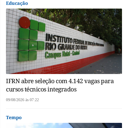
Educação
IFRN abre seleção com 4.142 vagas para
cursos técnicos integrados
09/08/2026
às
07:22
Tempo