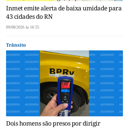
Inmet emite alerta de baixa umidade para
43 cidades do RN
09/08/2026
às
16:55
Trânsito
Dois homens são presos por dirigir