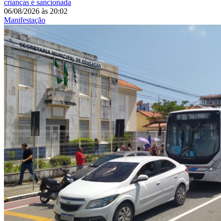
crianças é sancionada
06/08/2026
às
20:02
Manifestação