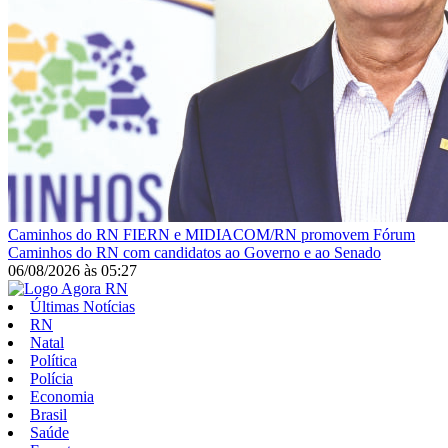
Caminhos do RN
FIERN e MIDIACOM/RN promovem Fórum
Caminhos do RN com candidatos ao Governo e ao Senado
06/08/2026
às
05:27
Últimas Notícias
RN
Natal
Política
Polícia
Economia
Brasil
Saúde