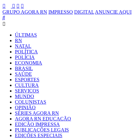
GRUPO AGORA RN
IMPRESSO
DIGITAL
ANUNCIE AQUI
ÚLTIMAS
RN
NATAL
POLÍTICA
POLÍCIA
ECONOMIA
BRASIL
SAÚDE
ESPORTES
CULTURA
SERVIÇOS
MUNDO
COLUNISTAS
OPINIÃO
SÉRIES AGORA RN
AGORA RN EDUCAÇÃO
EDIÇÃO IMPRESSA
PUBLICAÇÕES LEGAIS
EDIÇÕES ESPECIAIS