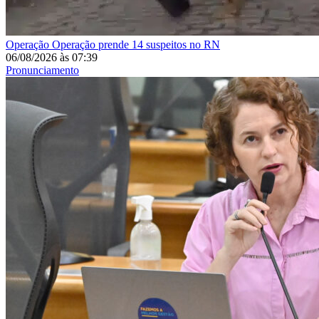
Operação
Operação prende 14 suspeitos no RN
06/08/2026
às
07:39
Pronunciamento