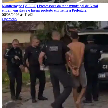
Manifestação
[VÍDEO] Professores da rede municipal de Natal
entram em greve e fazem protesto em frente à Prefeitura
06/08/2026
às
11:42
Operação