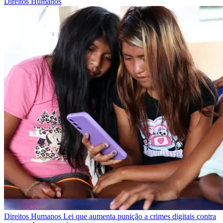
Direitos Humanos
Direitos Humanos
Lei que aumenta punição a crimes digitais contra