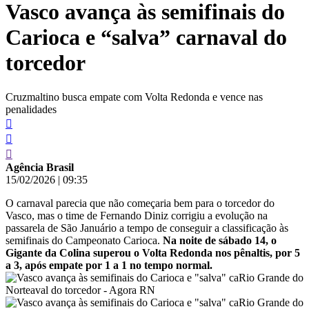
Vasco avança às semifinais do
conteúdo
Carioca e “salva” carnaval do
torcedor
Cruzmaltino busca empate com Volta Redonda e vence nas
penalidades
Agência Brasil
15/02/2026
|
09:35
O carnaval parecia que não começaria bem para o torcedor do
Vasco, mas o time de Fernando Diniz corrigiu a evolução na
passarela de São Januário a tempo de conseguir a classificação às
semifinais do Campeonato Carioca.
Na noite de sábado 14, o
Gigante da Colina superou o Volta Redonda nos pênaltis, por 5
a 3, após empate por 1 a 1 no tempo normal.