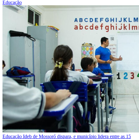
Educação
Educação
Ideb de Mossoró dispara, e município lidera entre as 15