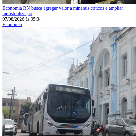
Economia
RN busca agregar valor a minerais críticos e ampliar
industrialização
07/08/2026
às
05:34
Economia