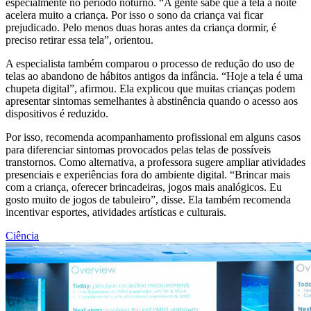
especialmente no período noturno. “A gente sabe que a tela à noite
acelera muito a criança. Por isso o sono da criança vai ficar
prejudicado. Pelo menos duas horas antes da criança dormir, é
preciso retirar essa tela”, orientou.
A especialista também comparou o processo de redução do uso de
telas ao abandono de hábitos antigos da infância. “Hoje a tela é uma
chupeta digital”, afirmou. Ela explicou que muitas crianças podem
apresentar sintomas semelhantes à abstinência quando o acesso aos
dispositivos é reduzido.
Por isso, recomenda acompanhamento profissional em alguns casos
para diferenciar sintomas provocados pelas telas de possíveis
transtornos. Como alternativa, a professora sugere ampliar atividades
presenciais e experiências fora do ambiente digital. “Brincar mais
com a criança, oferecer brincadeiras, jogos mais analógicos. Eu
gosto muito de jogos de tabuleiro”, disse. Ela também recomenda
incentivar esportes, atividades artísticas e culturais.
Ciência