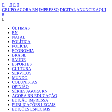
GRUPO AGORA RN
IMPRESSO
DIGITAL
ANUNCIE AQUI
ÚLTIMAS
RN
NATAL
POLÍTICA
POLÍCIA
ECONOMIA
BRASIL
SAÚDE
ESPORTES
CULTURA
SERVIÇOS
MUNDO
COLUNISTAS
OPINIÃO
SÉRIES AGORA RN
AGORA RN EDUCAÇÃO
EDIÇÃO IMPRESSA
PUBLICAÇÕES LEGAIS
EDIÇÕES ESPECIAIS