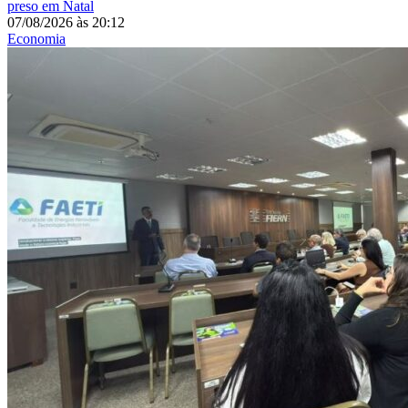
preso em Natal
07/08/2026
às
20:12
Economia