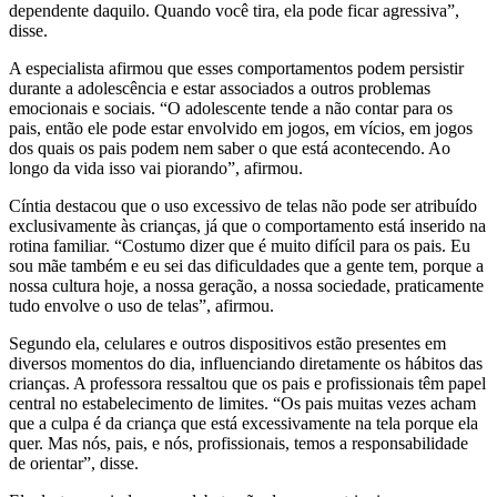
dependente daquilo. Quando você tira, ela pode ficar agressiva”,
disse.
A especialista afirmou que esses comportamentos podem persistir
durante a adolescência e estar associados a outros problemas
emocionais e sociais. “O adolescente tende a não contar para os
pais, então ele pode estar envolvido em jogos, em vícios, em jogos
dos quais os pais podem nem saber o que está acontecendo. Ao
longo da vida isso vai piorando”, afirmou.
Cíntia destacou que o uso excessivo de telas não pode ser atribuído
exclusivamente às crianças, já que o comportamento está inserido na
rotina familiar. “Costumo dizer que é muito difícil para os pais. Eu
sou mãe também e eu sei das dificuldades que a gente tem, porque a
nossa cultura hoje, a nossa geração, a nossa sociedade, praticamente
tudo envolve o uso de telas”, afirmou.
Segundo ela, celulares e outros dispositivos estão presentes em
diversos momentos do dia, influenciando diretamente os hábitos das
crianças. A professora ressaltou que os pais e profissionais têm papel
central no estabelecimento de limites. “Os pais muitas vezes acham
que a culpa é da criança que está excessivamente na tela porque ela
quer. Mas nós, pais, e nós, profissionais, temos a responsabilidade
de orientar”, disse.