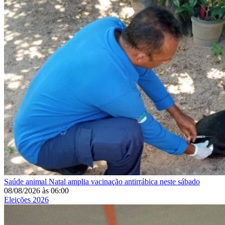
Saúde animal
Natal amplia vacinação antirrábica neste sábado
08/08/2026
às
06:00
Eleições 2026