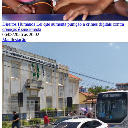
Direitos Humanos
Lei que aumenta punição a crimes digitais contra
crianças é sancionada
06/08/2026
às
20:02
Manifestação