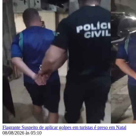
Flagrante
Suspeito de aplicar golpes em turistas é preso em Natal
08/08/2026
às
05:10