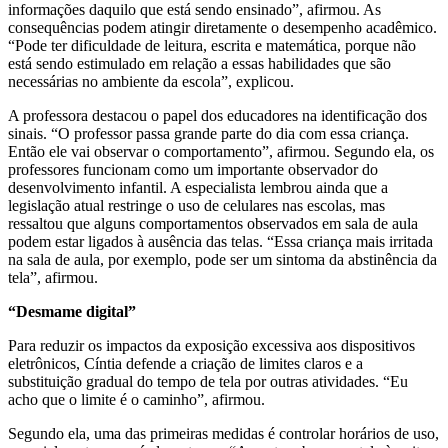
informações daquilo que está sendo ensinado”, afirmou. As
consequências podem atingir diretamente o desempenho acadêmico.
“Pode ter dificuldade de leitura, escrita e matemática, porque não
está sendo estimulado em relação a essas habilidades que são
necessárias no ambiente da escola”, explicou.
A professora destacou o papel dos educadores na identificação dos
sinais. “O professor passa grande parte do dia com essa criança.
Então ele vai observar o comportamento”, afirmou. Segundo ela, os
professores funcionam como um importante observador do
desenvolvimento infantil. A especialista lembrou ainda que a
legislação atual restringe o uso de celulares nas escolas, mas
ressaltou que alguns comportamentos observados em sala de aula
podem estar ligados à ausência das telas. “Essa criança mais irritada
na sala de aula, por exemplo, pode ser um sintoma da abstinência da
tela”, afirmou.
“Desmame digital”
Para reduzir os impactos da exposição excessiva aos dispositivos
eletrônicos, Cíntia defende a criação de limites claros e a
substituição gradual do tempo de tela por outras atividades. “Eu
acho que o limite é o caminho”, afirmou.
Segundo ela, uma das primeiras medidas é controlar horários de uso,