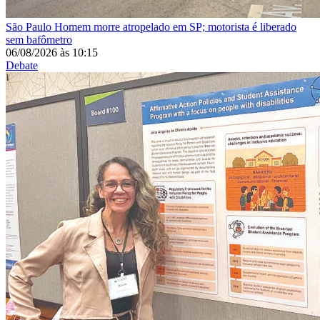
São Paulo
Homem morre atropelado em SP; motorista é liberado
sem bafômetro
06/08/2026
às
10:15
Debate