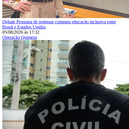
Debate
Pesquisa de potiguar compara educação inclusiva entre
Brasil e Estados Unidos
05/08/2026
às
17:32
Operação Quimera