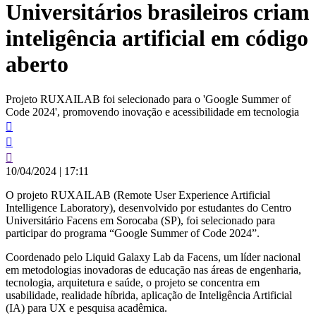
Universitários brasileiros criam
conteúdo
inteligência artificial em código
aberto
Projeto RUXAILAB foi selecionado para o 'Google Summer of
Code 2024', promovendo inovação e acessibilidade em tecnologia
10/04/2024
|
17:11
O projeto RUXAILAB (Remote User Experience Artificial
Intelligence Laboratory), desenvolvido por estudantes do Centro
Universitário Facens em Sorocaba (SP), foi selecionado para
participar do programa “Google Summer of Code 2024”.
Coordenado pelo Liquid Galaxy Lab da Facens, um líder nacional
em metodologias inovadoras de educação nas áreas de engenharia,
tecnologia, arquitetura e saúde, o projeto se concentra em
usabilidade, realidade híbrida, aplicação de Inteligência Artificial
(IA) para UX e pesquisa acadêmica.