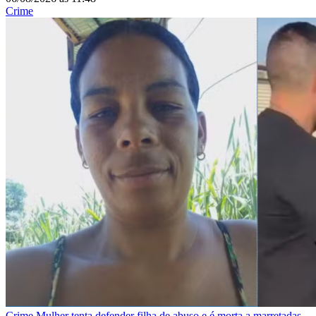
Crime
Crime
Mulher tenta defender filha de abuso e é morta a marretadas