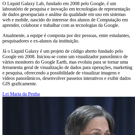
O Liquid Galaxy Lab, fundado em 2008 pelo Google, é um
laboratório de pesquisa e inovação em tecnologias de representação
de dados geoespaciais e análise da qualidade em uso em sistemas
web e mobile, nascido do interesse dos alunos de Computação em
aprender, colaborar e trabalhar com as tecnologias da Google.
Atualmente, a equipe é composta por dez pessoas, entre estudantes,
pesquisadores e ex-alunos da instituição.
Já o Liquid Galaxy é um projeto de código aberto fundado pelo
Google em 2008. Iniciou-se como um visualizador panorâmico de
vários monitores do Google Earth, mas evoluiu para se tornar uma
ferramenta geral de visualização de dados para operações, marketing
e pesquisa, oferecendo a possibilidade de visualizar imagens e
vídeos panorâmicos, desenvolver passeios interativos e exibir dados
GIS graficamente.
Lei Maria da Penha