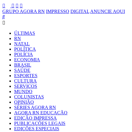
GRUPO AGORA RN
IMPRESSO
DIGITAL
ANUNCIE AQUI
ÚLTIMAS
RN
NATAL
POLÍTICA
POLÍCIA
ECONOMIA
BRASIL
SAÚDE
ESPORTES
CULTURA
SERVIÇOS
MUNDO
COLUNISTAS
OPINIÃO
SÉRIES AGORA RN
AGORA RN EDUCAÇÃO
EDIÇÃO IMPRESSA
PUBLICAÇÕES LEGAIS
EDIÇÕES ESPECIAIS