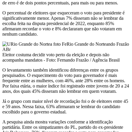
de erro é de dois pontos percentuais, para mais ou para menos.
O percentual de eleitores que esqueceram o voto para presidente é
significativamente menor. Apenas 7% disseram não se lembrar da
escolha feita na disputa presidencial de 2022, enquanto 85%
afirmaram recordar o voto e 8% declararam que não votaram em
nenhum candidato.
Eleitor costuma decidir voto perto da eleição e depois não
acompanha mandatos - Foto: Fernando Frazão / Agência Brasil
O levantamento também identificou diferenças entre os grupos
pesquisados. O esquecimento do voto para governador é mais
frequente entre as mulheres, com 46%, ante 28% entre os homens.
Por faixa etária, o maior índice foi registrado entre jovens de 20 a 24
anos, dos quais 45% disseram não lembrar em quem votaram.
Já o grupo com maior nível de recordação foi o de eleitores entre 45
e 59 anos. Nessa faixa, 63% afirmaram se lembrar do candidato
escolhido para o governo estadual.
A pesquisa ainda mostra variações conforme a identificação
partidária. Entre os simpatizantes do PL, partido do ex-presidente