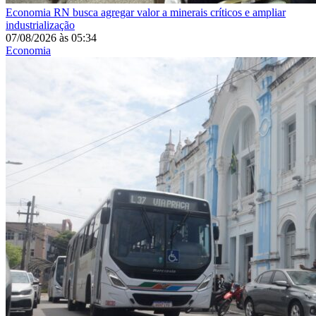
Economia
RN busca agregar valor a minerais críticos e ampliar
industrialização
07/08/2026
às
05:34
Economia