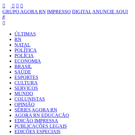
GRUPO AGORA RN
IMPRESSO
DIGITAL
ANUNCIE AQUI
ÚLTIMAS
RN
NATAL
POLÍTICA
POLÍCIA
ECONOMIA
BRASIL
SAÚDE
ESPORTES
CULTURA
SERVIÇOS
MUNDO
COLUNISTAS
OPINIÃO
SÉRIES AGORA RN
AGORA RN EDUCAÇÃO
EDIÇÃO IMPRESSA
PUBLICAÇÕES LEGAIS
EDIÇÕES ESPECIAIS