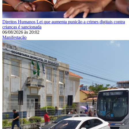
Direitos Humanos
Lei que aumenta punição a crimes digitais contra
crianças é sancionada
06/08/2026
às
20:02
Manifestação