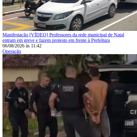
Manifestação
[VÍDEO] Professores da rede municipal de Natal
entram em greve e fazem protesto em frente à Prefeitura
06/08/2026
às
11:42
Operação