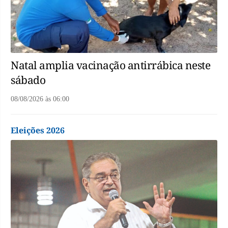
Natal amplia vacinação antirrábica neste
sábado
08/08/2026
às
06:00
Eleições 2026