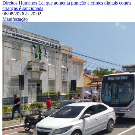
Direitos Humanos
Lei que aumenta punição a crimes digitais contra
crianças é sancionada
06/08/2026
às
20:02
Manifestação