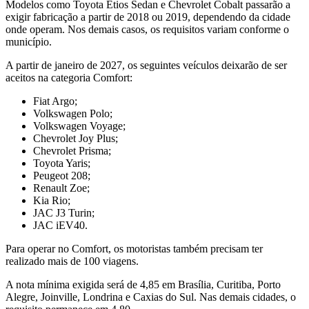
Modelos como Toyota Etios Sedan e Chevrolet Cobalt passarão a
exigir fabricação a partir de 2018 ou 2019, dependendo da cidade
onde operam. Nos demais casos, os requisitos variam conforme o
município.
A partir de janeiro de 2027, os seguintes veículos deixarão de ser
aceitos na categoria Comfort:
Fiat Argo;
Volkswagen Polo;
Volkswagen Voyage;
Chevrolet Joy Plus;
Chevrolet Prisma;
Toyota Yaris;
Peugeot 208;
Renault Zoe;
Kia Rio;
JAC J3 Turin;
JAC iEV40.
Para operar no Comfort, os motoristas também precisam ter
realizado mais de 100 viagens.
A nota mínima exigida será de 4,85 em Brasília, Curitiba, Porto
Alegre, Joinville, Londrina e Caxias do Sul. Nas demais cidades, o