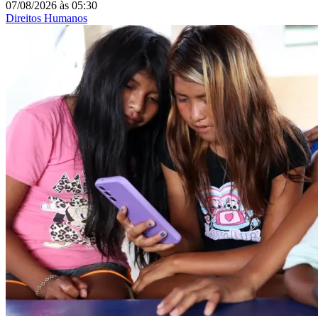
07/08/2026
às
05:30
Direitos Humanos