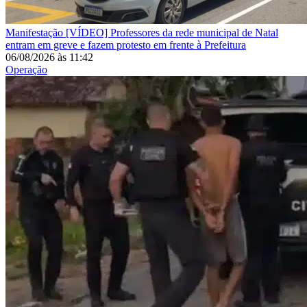
Manifestação
[VÍDEO] Professores da rede municipal de Natal
entram em greve e fazem protesto em frente à Prefeitura
06/08/2026
às
11:42
Operação