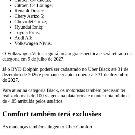
Citroën C4 Lounge;
Renault Duster;
Chery Arrizo 5;
Chevrolet Cruze;
Hyundai Ioniq;
Toyota Prius;
Audi A3;
Volkswagen Nivus.
O Volkswagen Virtus seguirá uma regra específica e será retirado da
categoria em 5 de julho de 2027.
Já o BYD Dolphin poderá ser cadastrado no Uber Black até 31 de
dezembro de 2026 e permanecer apto a operar até 31 de dezembro
de 2027.
Para atuar na categoria Black, os motoristas também precisam ter
realizado mais de 100 viagens na plataforma e manter nota mínima
de 4,85 atribuída pelos usuários.
Comfort também terá exclusões
As mudanças também atingem o Uber Comfort.