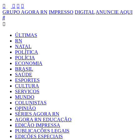
GRUPO AGORA RN
IMPRESSO
DIGITAL
ANUNCIE AQUI
ÚLTIMAS
RN
NATAL
POLÍTICA
POLÍCIA
ECONOMIA
BRASIL
SAÚDE
ESPORTES
CULTURA
SERVIÇOS
MUNDO
COLUNISTAS
OPINIÃO
SÉRIES AGORA RN
AGORA RN EDUCAÇÃO
EDIÇÃO IMPRESSA
PUBLICAÇÕES LEGAIS
EDIÇÕES ESPECIAIS