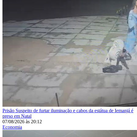
Prisão
Suspeito de furtar iluminação e cabos da estátua de Iemanjá é
preso em Natal
07/08/2026
às
20:12
Economia