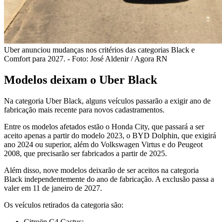
Uber anunciou mudanças nos critérios das categorias Black e
Comfort para 2027. - Foto: José Aldenir / Agora RN
Modelos deixam o Uber Black
Na categoria Uber Black, alguns veículos passarão a exigir ano de
fabricação mais recente para novos cadastramentos.
Entre os modelos afetados estão o Honda City, que passará a ser
aceito apenas a partir do modelo 2023, o BYD Dolphin, que exigirá
ano 2024 ou superior, além do Volkswagen Virtus e do Peugeot
2008, que precisarão ser fabricados a partir de 2025.
Além disso, nove modelos deixarão de ser aceitos na categoria
Black independentemente do ano de fabricação. A exclusão passa a
valer em 11 de janeiro de 2027.
Os veículos retirados da categoria são:
Citroën C4 Cactus;