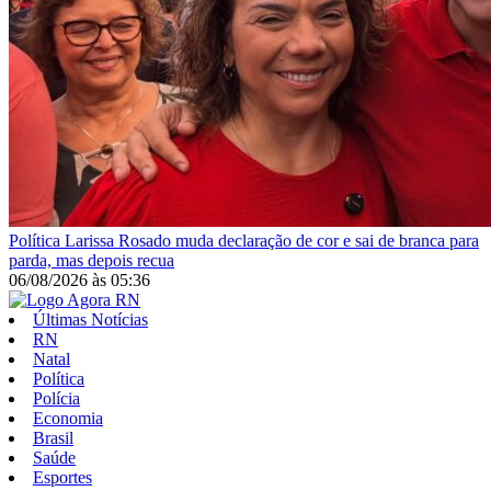
Política
Larissa Rosado muda declaração de cor e sai de branca para
parda, mas depois recua
06/08/2026
às
05:36
Últimas Notícias
RN
Natal
Política
Polícia
Economia
Brasil
Saúde
Esportes