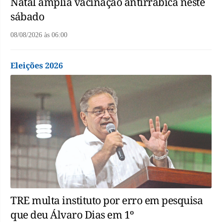
Natal amplia vacinação antirrábica neste
sábado
08/08/2026
às
06:00
Eleições 2026
TRE multa instituto por erro em pesquisa
que deu Álvaro Dias em 1º