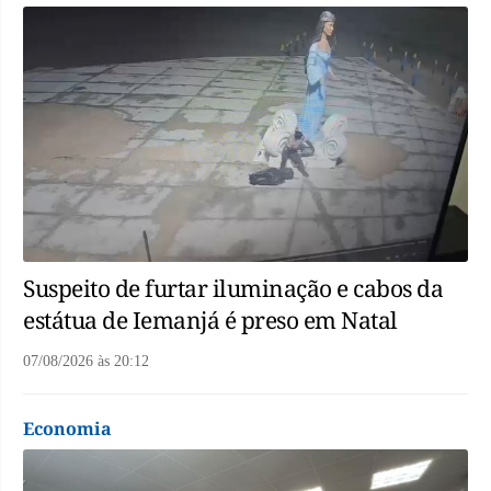
Suspeito de furtar iluminação e cabos da
estátua de Iemanjá é preso em Natal
07/08/2026
às
20:12
Economia