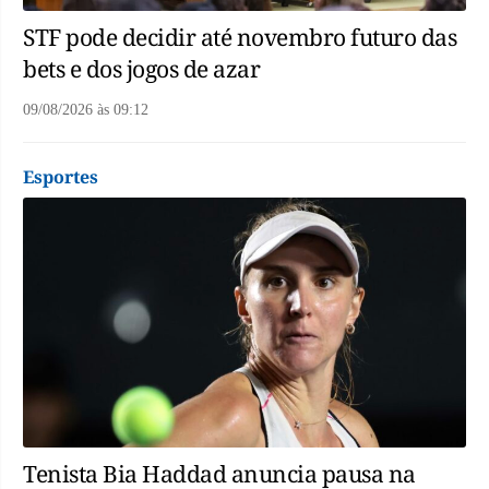
STF pode decidir até novembro futuro das
bets e dos jogos de azar
09/08/2026
às
09:12
Esportes
Tenista Bia Haddad anuncia pausa na