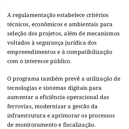
A regulamentação estabelece critérios
técnicos, econômicos e ambientais para
seleção dos projetos, além de mecanismos
voltados à segurança jurídica dos
empreendimentos e à compatibilização
com o interesse público.
O programa também prevê a utilização de
tecnologias e sistemas digitais para
aumentar a eficiência operacional das
ferrovias, modernizar a gestão da
infraestrutura e aprimorar os processos
de monitoramento e fiscalização.