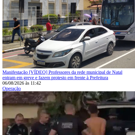
Manifestação
[VÍDEO] Professores da rede municipal de Natal
entram em greve e fazem protesto em frente à Prefeitura
06/08/2026
às
11:42
Operação