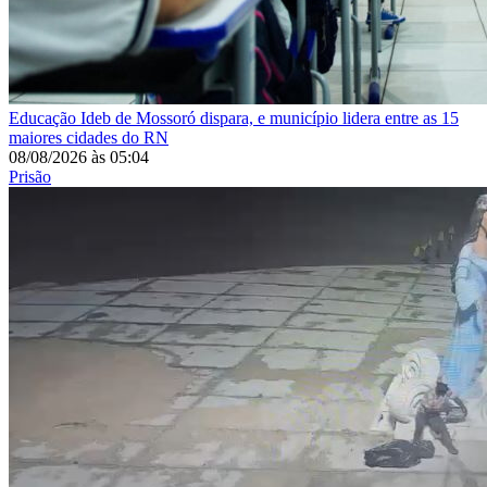
Educação
Ideb de Mossoró dispara, e município lidera entre as 15
maiores cidades do RN
08/08/2026
às
05:04
Prisão