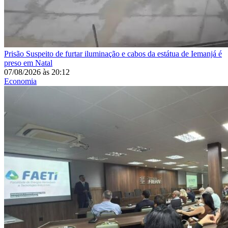
Prisão
Suspeito de furtar iluminação e cabos da estátua de Iemanjá é
preso em Natal
07/08/2026
às
20:12
Economia