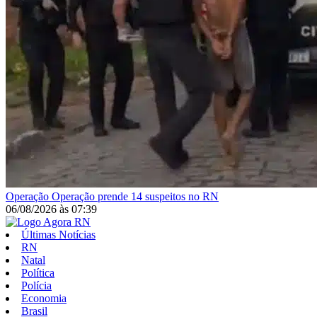
Operação
Operação prende 14 suspeitos no RN
06/08/2026
às
07:39
Últimas Notícias
RN
Natal
Política
Polícia
Economia
Brasil