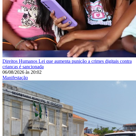
Direitos Humanos
Lei que aumenta punição a crimes digitais contra
crianças é sancionada
06/08/2026
às
20:02
Manifestação