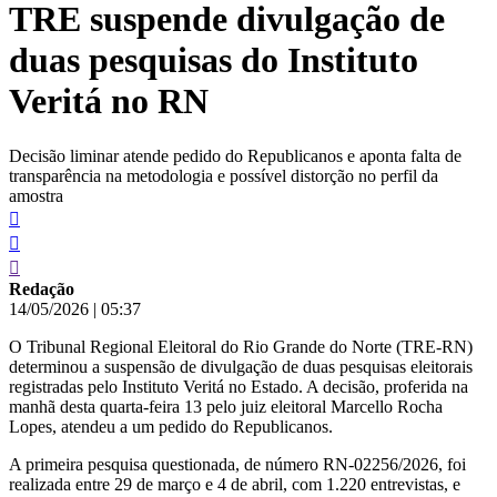
TRE suspende divulgação de
conteúdo
duas pesquisas do Instituto
Veritá no RN
Decisão liminar atende pedido do Republicanos e aponta falta de
transparência na metodologia e possível distorção no perfil da
amostra
Redação
14/05/2026
|
05:37
O Tribunal Regional Eleitoral do Rio Grande do Norte (TRE-RN)
determinou a suspensão de divulgação de duas pesquisas eleitorais
registradas pelo Instituto Veritá no Estado. A decisão, proferida na
manhã desta quarta-feira 13 pelo juiz eleitoral Marcello Rocha
Lopes, atendeu a um pedido do Republicanos.
A primeira pesquisa questionada, de número RN-02256/2026, foi
realizada entre 29 de março e 4 de abril, com 1.220 entrevistas, e