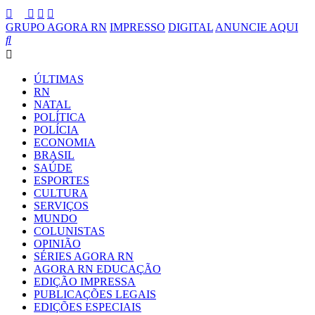
GRUPO AGORA RN
IMPRESSO
DIGITAL
ANUNCIE AQUI
ÚLTIMAS
RN
NATAL
POLÍTICA
POLÍCIA
ECONOMIA
BRASIL
SAÚDE
ESPORTES
CULTURA
SERVIÇOS
MUNDO
COLUNISTAS
OPINIÃO
SÉRIES AGORA RN
AGORA RN EDUCAÇÃO
EDIÇÃO IMPRESSA
PUBLICAÇÕES LEGAIS
EDIÇÕES ESPECIAIS