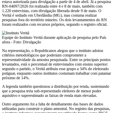
estava autorizada para divulgação a partir de 4 de abril. Já a pesquisa
RN-04097/2026 foi realizada entre 4 e 8 de maio, também com
1.220 entrevistas, com divulgação liberada desde 9 de maio. O
Veritá é sediado em Uberlândia (MG), mas costuma realizar
pesquisas fora do território mineiro. Os dois levantamentos do RN
foram realizados com recursos próprios, segundo o registro oficial.
Equipe do Instituto Veritá durante aplicação de pesquisa pelo País
afora - Foto: Divulgação
Na representação, o Republicanos alegou que o instituto adotou
critérios metodológicos que poderiam comprometer a
representatividade da amostra pesquisada. Entre os principais pontos
levantados, está o percentual de entrevistados com ensino superior:
segundo o partido, o Veritá atribuiu esse grupo a 34% do eleitorado
potiguar, enquanto outros institutos costumam trabalhar com patamar
próximo de 14%.
A legenda também questionou a distribuição por renda, sustentando
que a pesquisa teria sub-representado eleitores de menor poder
aquisitivo e superestimado as faixas de renda mais elevadas.
Outro argumento foi a falta de detalhamento das bases de dados
utilizadas para construir o plano amostral. No registro das pesquisas,