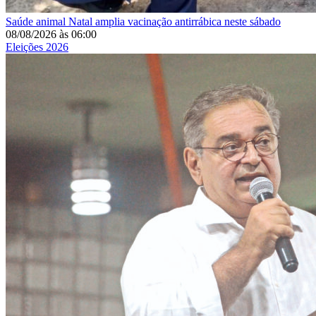
Saúde animal
Natal amplia vacinação antirrábica neste sábado
08/08/2026
às
06:00
Eleições 2026