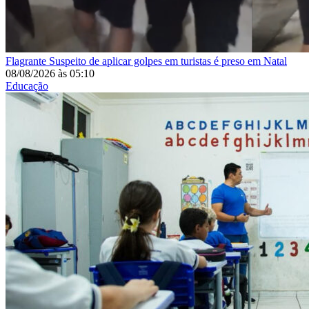
Flagrante
Suspeito de aplicar golpes em turistas é preso em Natal
08/08/2026
às
05:10
Educação