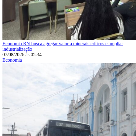
Economia
RN busca agregar valor a minerais críticos e ampliar
industrialização
07/08/2026
às
05:34
Economia