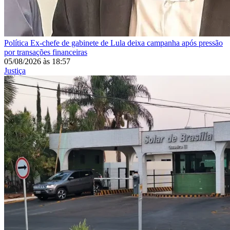
Política
Ex-chefe de gabinete de Lula deixa campanha após pressão
por transações financeiras
05/08/2026
às
18:57
Justiça