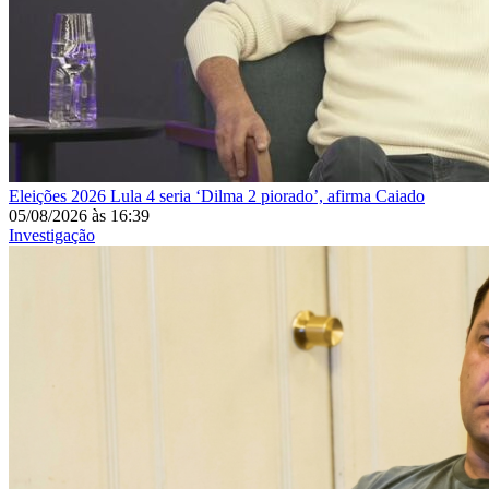
Eleições 2026
Lula 4 seria ‘Dilma 2 piorado’, afirma Caiado
05/08/2026
às
16:39
Investigação