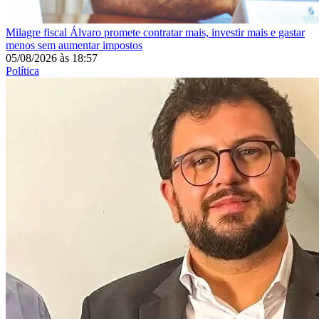
Milagre fiscal
Álvaro promete contratar mais, investir mais e gastar
menos sem aumentar impostos
05/08/2026
às
18:57
Política