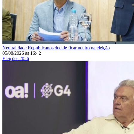
Neutralidade
Republicanos decide ficar neutro na eleição
05/08/2026
às
16:42
Eleições 2026