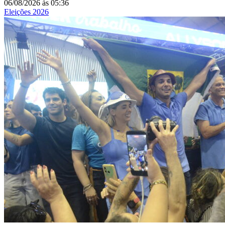
06/08/2026
às
05:36
Eleições 2026