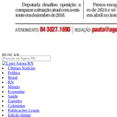
BUSCAR
Últimas Notícias
Política
Brasil
RN
Mundo
Economia
Saúde
Esportes
Colunistas
Publicações Legais
Edição digital