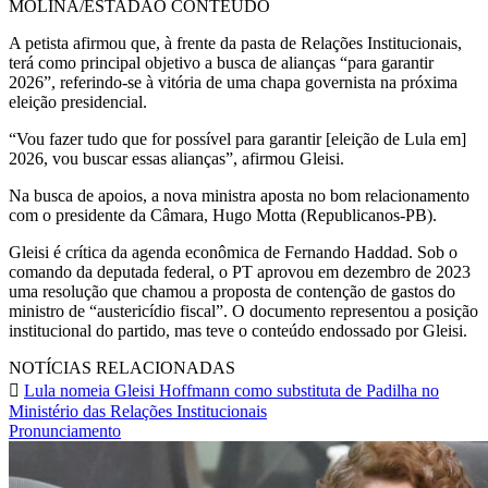
MOLINA/ESTADÃO CONTEÚDO
A petista afirmou que, à frente da pasta de Relações Institucionais,
terá como principal objetivo a busca de alianças “para garantir
2026”, referindo-se à vitória de uma chapa governista na próxima
eleição presidencial.
“Vou fazer tudo que for possível para garantir [eleição de Lula em]
2026, vou buscar essas alianças”, afirmou Gleisi.
Na busca de apoios, a nova ministra aposta no bom relacionamento
com o presidente da Câmara, Hugo Motta (Republicanos-PB).
Gleisi é crítica da agenda econômica de Fernando Haddad. Sob o
comando da deputada federal, o PT aprovou em dezembro de 2023
uma resolução que chamou a proposta de contenção de gastos do
ministro de “austericídio fiscal”. O documento representou a posição
institucional do partido, mas teve o conteúdo endossado por Gleisi.
NOTÍCIAS RELACIONADAS
Lula nomeia Gleisi Hoffmann como substituta de Padilha no
Ministério das Relações Institucionais
Pronunciamento