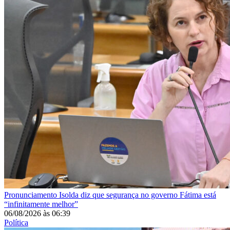
Pronunciamento
Isolda diz que segurança no governo Fátima está
“infinitamente melhor”
06/08/2026
às
06:39
Política