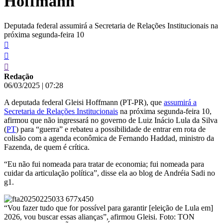
Hoffmann
Deputada federal assumirá a Secretaria de Relações Institucionais na
próxima segunda-feira 10
Redação
06/03/2025
|
07:28
A deputada federal Gleisi Hoffmann (PT-PR), que
assumirá a
Secretaria de Relações Institucionais
na próxima segunda-feira 10,
afirmou que não ingressará no governo de Luiz Inácio Lula da Silva
(
PT
) para “guerra” e rebateu a possibilidade de entrar em rota de
colisão com a agenda econômica de Fernando Haddad, ministro da
Fazenda, de quem é crítica.
“Eu não fui nomeada para tratar de economia; fui nomeada para
cuidar da articulação política”, disse ela ao blog de Andréia Sadi no
g1.
“Vou fazer tudo que for possível para garantir [eleição de Lula em]
2026, vou buscar essas alianças”, afirmou Gleisi. Foto: TON