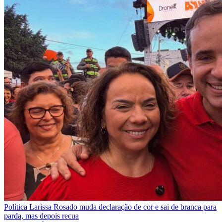
Política
Larissa Rosado muda declaração de cor e sai de branca para
parda, mas depois recua