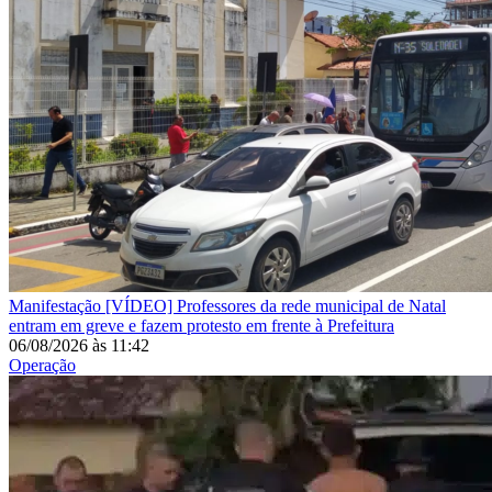
Manifestação
[VÍDEO] Professores da rede municipal de Natal
entram em greve e fazem protesto em frente à Prefeitura
06/08/2026
às
11:42
Operação