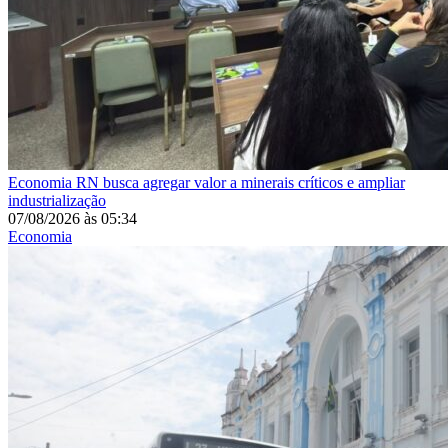
Economia
RN busca agregar valor a minerais críticos e ampliar
industrialização
07/08/2026
às
05:34
Economia