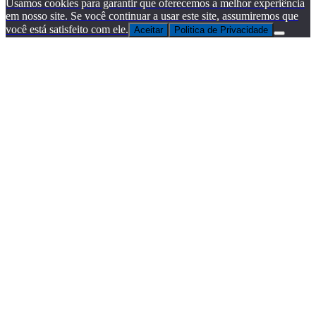
Usamos cookies para garantir que oferecemos a melhor experiência
em nosso site. Se você continuar a usar este site, assumiremos que
você está satisfeito com ele.
Aceitar
Politica de Privacidade