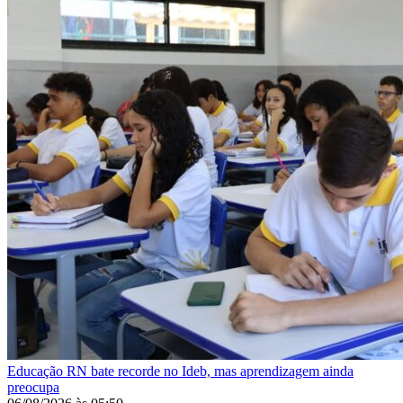
Educação
RN bate recorde no Ideb, mas aprendizagem ainda
preocupa