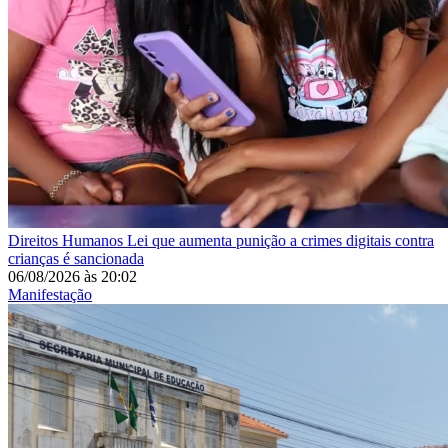
Direitos Humanos
Lei que aumenta punição a crimes digitais contra
crianças é sancionada
06/08/2026
às
20:02
Manifestação