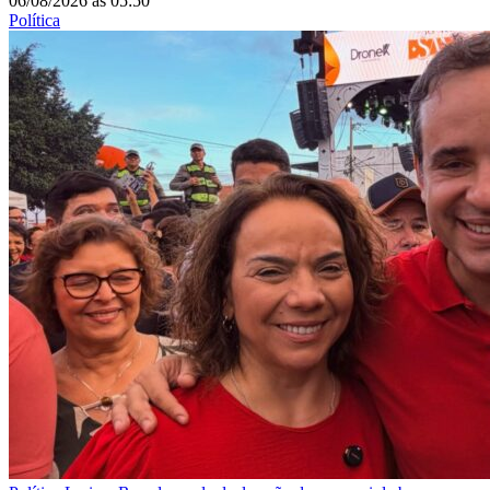
06/08/2026
às
05:50
Política