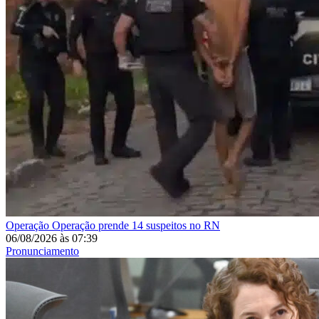
Operação
Operação prende 14 suspeitos no RN
06/08/2026
às
07:39
Pronunciamento