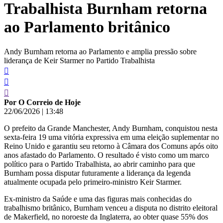
Trabalhista Burnham retorna
conteúdo
ao Parlamento britânico
Andy Burnham retorna ao Parlamento e amplia pressão sobre
liderança de Keir Starmer no Partido Trabalhista
Por O Correio de Hoje
22/06/2026
|
13:48
O prefeito da Grande Manchester, Andy Burnham, conquistou nesta
sexta-feira 19 uma vitória expressiva em uma eleição suplementar no
Reino Unido e garantiu seu retorno à Câmara dos Comuns após oito
anos afastado do Parlamento. O resultado é visto como um marco
político para o Partido Trabalhista, ao abrir caminho para que
Burnham possa disputar futuramente a liderança da legenda
atualmente ocupada pelo primeiro-ministro Keir Starmer.
Ex-ministro da Saúde e uma das figuras mais conhecidas do
trabalhismo britânico, Burnham venceu a disputa no distrito eleitoral
de Makerfield, no noroeste da Inglaterra, ao obter quase 55% dos