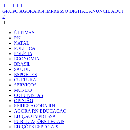
GRUPO AGORA RN
IMPRESSO
DIGITAL
ANUNCIE AQUI
ÚLTIMAS
RN
NATAL
POLÍTICA
POLÍCIA
ECONOMIA
BRASIL
SAÚDE
ESPORTES
CULTURA
SERVIÇOS
MUNDO
COLUNISTAS
OPINIÃO
SÉRIES AGORA RN
AGORA RN EDUCAÇÃO
EDIÇÃO IMPRESSA
PUBLICAÇÕES LEGAIS
EDIÇÕES ESPECIAIS