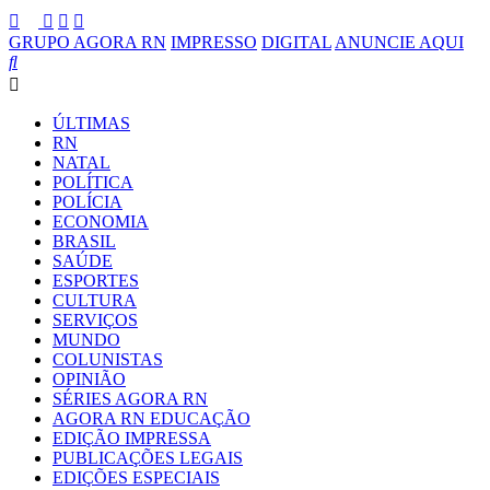
GRUPO AGORA RN
IMPRESSO
DIGITAL
ANUNCIE AQUI
ÚLTIMAS
RN
NATAL
POLÍTICA
POLÍCIA
ECONOMIA
BRASIL
SAÚDE
ESPORTES
CULTURA
SERVIÇOS
MUNDO
COLUNISTAS
OPINIÃO
SÉRIES AGORA RN
AGORA RN EDUCAÇÃO
EDIÇÃO IMPRESSA
PUBLICAÇÕES LEGAIS
EDIÇÕES ESPECIAIS