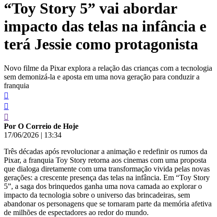
“Toy Story 5” vai abordar
conteúdo
impacto das telas na infância e
terá Jessie como protagonista
Novo filme da Pixar explora a relação das crianças com a tecnologia
sem demonizá-la e aposta em uma nova geração para conduzir a
franquia
Por O Correio de Hoje
17/06/2026
|
13:34
Três décadas após revolucionar a animação e redefinir os rumos da
Pixar, a franquia Toy Story retorna aos cinemas com uma proposta
que dialoga diretamente com uma transformação vivida pelas novas
gerações: a crescente presença das telas na infância. Em “Toy Story
5”, a saga dos brinquedos ganha uma nova camada ao explorar o
impacto da tecnologia sobre o universo das brincadeiras, sem
abandonar os personagens que se tornaram parte da memória afetiva
de milhões de espectadores ao redor do mundo.