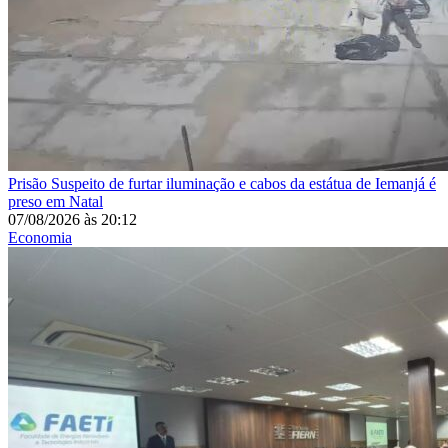
Prisão
Suspeito de furtar iluminação e cabos da estátua de Iemanjá é
preso em Natal
07/08/2026
às
20:12
Economia