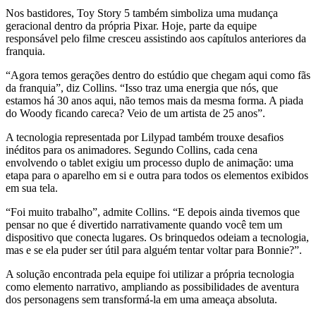
Nos bastidores, Toy Story 5 também simboliza uma mudança
geracional dentro da própria Pixar. Hoje, parte da equipe
responsável pelo filme cresceu assistindo aos capítulos anteriores da
franquia.
“Agora temos gerações dentro do estúdio que chegam aqui como fãs
da franquia”, diz Collins. “Isso traz uma energia que nós, que
estamos há 30 anos aqui, não temos mais da mesma forma. A piada
do Woody ficando careca? Veio de um artista de 25 anos”.
A tecnologia representada por Lilypad também trouxe desafios
inéditos para os animadores. Segundo Collins, cada cena
envolvendo o tablet exigiu um processo duplo de animação: uma
etapa para o aparelho em si e outra para todos os elementos exibidos
em sua tela.
“Foi muito trabalho”, admite Collins. “E depois ainda tivemos que
pensar no que é divertido narrativamente quando você tem um
dispositivo que conecta lugares. Os brinquedos odeiam a tecnologia,
mas e se ela puder ser útil para alguém tentar voltar para Bonnie?”.
A solução encontrada pela equipe foi utilizar a própria tecnologia
como elemento narrativo, ampliando as possibilidades de aventura
dos personagens sem transformá-la em uma ameaça absoluta.