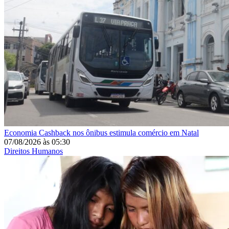
Economia
Cashback nos ônibus estimula comércio em Natal
07/08/2026
às
05:30
Direitos Humanos