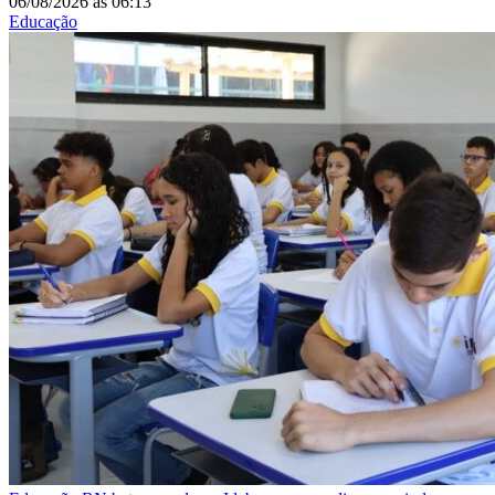
06/08/2026
às
06:13
Educação