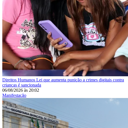
Direitos Humanos
Lei que aumenta punição a crimes digitais contra
crianças é sancionada
06/08/2026
às
20:02
Manifestação