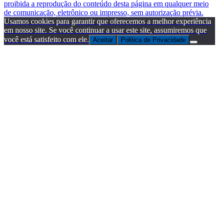
proibida a reprodução do conteúdo desta página em qualquer meio
de comunicação, eletrônico ou impresso, sem autorização prévia.
Usamos cookies para garantir que oferecemos a melhor experiência
em nosso site. Se você continuar a usar este site, assumiremos que
você está satisfeito com ele.
Aceitar
Politica de Privacidade