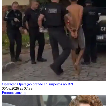
Operação
Operação prende 14 suspeitos no RN
06/08/2026
às
07:39
Pronunciamento