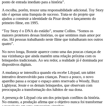
ponto de entrada imediato para a história”.
A escolha, porém, trouxe uma responsabilidade adicional. Toy Story
não é apenas uma franquia de sucesso. Trata-se do projeto que
ajudou a construir a identidade da Pixar desde o lançamento do
primeiro filme, em 1995.
“Toy Story é o DNA do estúdio”, resume Collins. “Somos os
maiores protetores dessas histórias, os que sentimos mais amor por
elas. Há pessoas trabalhando neste filme que trabalharam nos outros
quatro”.
No novo longa, Bonnie aparece como uma das poucas crianças de
sua vizinhança que ainda mantém uma relação próxima com os
brinquedos tradicionais. Ao seu redor, a realidade já é dominada por
dispositivos digitais.
A mudança se intensifica quando ela recebe Lilypad, um tablet
interativo desenvolvido para crianças. Pouco a pouco, o novo
aparelho passa a ocupar o espaço antes reservado a Woody, Buzz
Lightyear, Jessie e os demais brinquedos, que observam com
preocupação a transformação dos hábitos de sua dona.
A presença de Lilypad cria um dos principais conflitos da história.
No entanto, a produção afirma que o objetivo nunca foi transformar