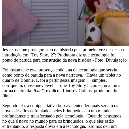
Jessie assume protagonismo da história pela primeira vez desde sua
introdução em “Toy Story 2”; Produtora diz que tecnologia foi
ponto de partida para construção da nova história - Foto: Divulgação
Foi justamente essa presença cotidiana da tecnologia que serviu
como ponto de partida para a nova narrativa. “Havia um tablet no
quarto de Bonnie. E foi a partir dessa imagem — simples,
corriqueira, quase inevitável — que Toy Story 5 começou a tomar
forma dentro da Pixar”, explicou Lindsey Collins, produtora do
filme.
Segundo ela, a equipe criativa buscava entender quais seriam os
novos desafios enfrentados pelos brinquedos em um mundo
profundamente transformado pela tecnologia. “Quando pensamos
no que é novo no mundo para os brinquedos, o que eles estão
enfrentando, a resposta óbvia era a tecnologia. Isso nos deu um