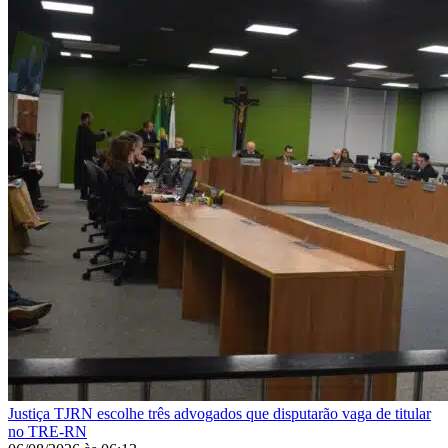
Justiça
TJRN escolhe três advogados que disputarão vaga de titular
no TRE-RN