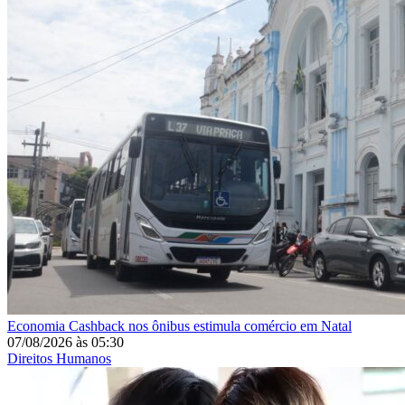
Economia
Cashback nos ônibus estimula comércio em Natal
07/08/2026
às
05:30
Direitos Humanos