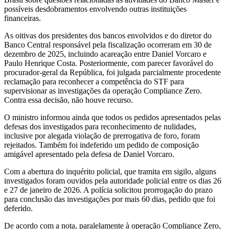
possíveis desdobramentos envolvendo outras instituições
financeiras.
As oitivas dos presidentes dos bancos envolvidos e do diretor do
Banco Central responsável pela fiscalização ocorreram em 30 de
dezembro de 2025, incluindo acareação entre Daniel Vorcaro e
Paulo Henrique Costa. Posteriormente, com parecer favorável do
procurador-geral da República, foi julgada parcialmente procedente
reclamação para reconhecer a competência do STF para
supervisionar as investigações da operação Compliance Zero.
Contra essa decisão, não houve recurso.
O ministro informou ainda que todos os pedidos apresentados pelas
defesas dos investigados para reconhecimento de nulidades,
inclusive por alegada violação de prerrogativa de foro, foram
rejeitados. Também foi indeferido um pedido de composição
amigável apresentado pela defesa de Daniel Vorcaro.
Com a abertura do inquérito policial, que tramita em sigilo, alguns
investigados foram ouvidos pela autoridade policial entre os dias 26
e 27 de janeiro de 2026. A polícia solicitou prorrogação do prazo
para conclusão das investigações por mais 60 dias, pedido que foi
deferido.
De acordo com a nota, paralelamente à operação Compliance Zero,