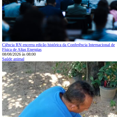
Ciência
RN encerra edição histórica da Conferência Internacional de
Física de Altas Energias
08/08/2026
às
08:00
Saúde animal