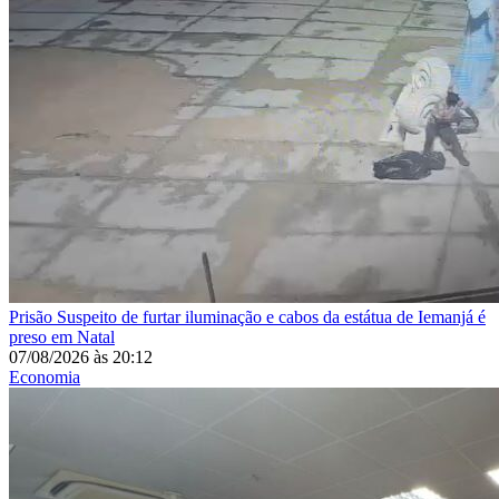
Prisão
Suspeito de furtar iluminação e cabos da estátua de Iemanjá é
preso em Natal
07/08/2026
às
20:12
Economia