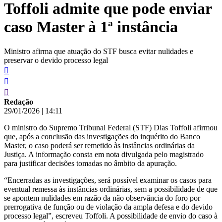
Toffoli admite que pode enviar
conteúdo
caso Master à 1ª instância
Ministro afirma que atuação do STF busca evitar nulidades e
preservar o devido processo legal
Redação
29/01/2026
|
14:11
O ministro do Supremo Tribunal Federal (STF) Dias Toffoli afirmou
que, após a conclusão das investigações do inquérito do Banco
Master, o caso poderá ser remetido às instâncias ordinárias da
Justiça. A informação consta em nota divulgada pelo magistrado
para justificar decisões tomadas no âmbito da apuração.
“Encerradas as investigações, será possível examinar os casos para
eventual remessa às instâncias ordinárias, sem a possibilidade de que
se apontem nulidades em razão da não observância do foro por
prerrogativa de função ou de violação da ampla defesa e do devido
processo legal”, escreveu Toffoli. A possibilidade de envio do caso à