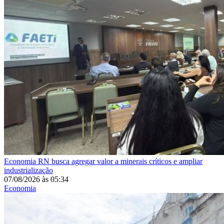
Economia
RN busca agregar valor a minerais críticos e ampliar
industrialização
07/08/2026
às
05:34
Economia