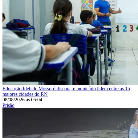
Educação
Ideb de Mossoró dispara, e município lidera entre as 15
maiores cidades do RN
08/08/2026
às
05:04
Prisão