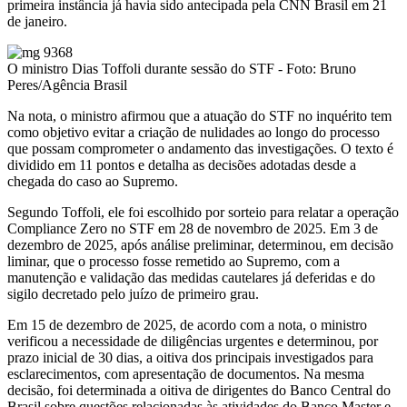
primeira instância já havia sido antecipada pela CNN Brasil em 21
de janeiro.
O ministro Dias Toffoli durante sessão do STF - Foto: Bruno
Peres/Agência Brasil
Na nota, o ministro afirmou que a atuação do STF no inquérito tem
como objetivo evitar a criação de nulidades ao longo do processo
que possam comprometer o andamento das investigações. O texto é
dividido em 11 pontos e detalha as decisões adotadas desde a
chegada do caso ao Supremo.
Segundo Toffoli, ele foi escolhido por sorteio para relatar a operação
Compliance Zero no STF em 28 de novembro de 2025. Em 3 de
dezembro de 2025, após análise preliminar, determinou, em decisão
liminar, que o processo fosse remetido ao Supremo, com a
manutenção e validação das medidas cautelares já deferidas e do
sigilo decretado pelo juízo de primeiro grau.
Em 15 de dezembro de 2025, de acordo com a nota, o ministro
verificou a necessidade de diligências urgentes e determinou, por
prazo inicial de 30 dias, a oitiva dos principais investigados para
esclarecimentos, com apresentação de documentos. Na mesma
decisão, foi determinada a oitiva de dirigentes do Banco Central do
Brasil sobre questões relacionadas às atividades do Banco Master e