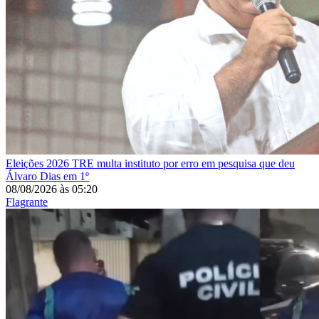
Eleições 2026
TRE multa instituto por erro em pesquisa que deu
Álvaro Dias em 1º
08/08/2026
às
05:20
Flagrante