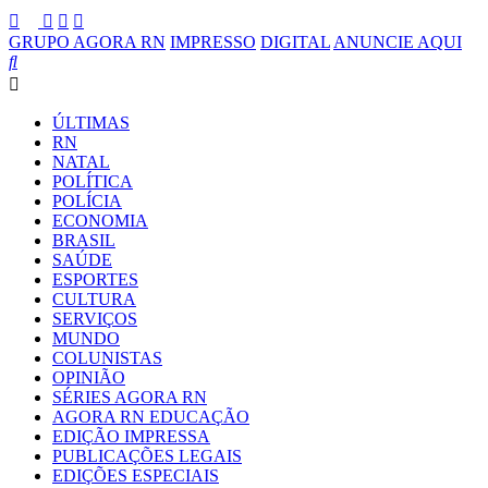
GRUPO AGORA RN
IMPRESSO
DIGITAL
ANUNCIE AQUI
ÚLTIMAS
RN
NATAL
POLÍTICA
POLÍCIA
ECONOMIA
BRASIL
SAÚDE
ESPORTES
CULTURA
SERVIÇOS
MUNDO
COLUNISTAS
OPINIÃO
SÉRIES AGORA RN
AGORA RN EDUCAÇÃO
EDIÇÃO IMPRESSA
PUBLICAÇÕES LEGAIS
EDIÇÕES ESPECIAIS