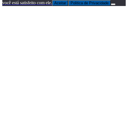
você está satisfeito com ele.
Aceitar
Politica de Privacidade