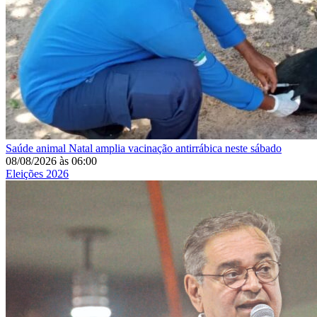
Saúde animal
Natal amplia vacinação antirrábica neste sábado
08/08/2026
às
06:00
Eleições 2026