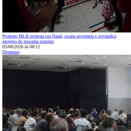
Protesto
MLB protesta em Natal, ocupa secretaria e reivindica
projetos de moradia popular
05/08/2026
às
08:12
Destaque