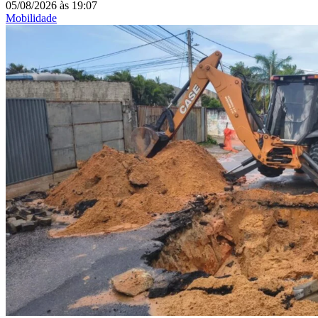
05/08/2026
às
19:07
Mobilidade