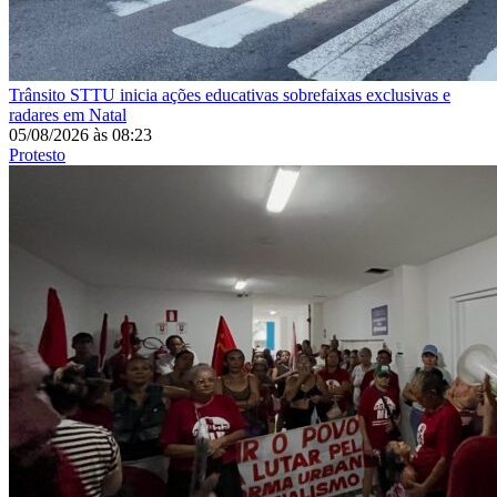
Trânsito
STTU inicia ações educativas sobrefaixas exclusivas e
radares em Natal
05/08/2026
às
08:23
Protesto