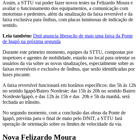
Assim, a STTU vai poder fazer novos testes na Felizardo Moura e
avaliar o funcionamento dos equipamentos, a comunicação com
motoristas e pedestres, além da sinalização da faixa reversível e da
faixa exclusiva para ônibus, com placas luminosas de indicação de
sentido.
Leia também:
Dnit anuncia liberação de mais uma faixa da Ponte
de Igapó na próxima segunda
Durante este primeiro momento, equipes da STTU, compostas por
inspetores e agentes de mobilidade, estarão no local para orientar os
usuários da via sobre as novas sinalizações, especialmente sobre as
faixas reversíveis e exclusiva de ônibus, que serão identificadas por
luzes piscante.
A faixa reversível funcionará em horários específicos: das 5h às 12h
no sentido Igapó/Bairro Nordeste; das 15h às 20h no sentido Bairro
Nordeste/Igapó, e das 12h às 15h e das 20h e 5h da manhã, será
fechada ao trânsito.
No segundo momento, com a conclusão das obras da Ponte de
Igapó, prevista para o final de maio pelo DNIT, a STTU fará
operação de orientação sobre os limites de velocidade da via.
Nova Felizardo Moura