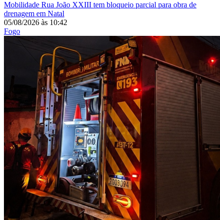
Mobilidade
Rua João XXIII tem bloqueio parcial para obra de
drenagem em Natal
05/08/2026
às
10:42
Fogo