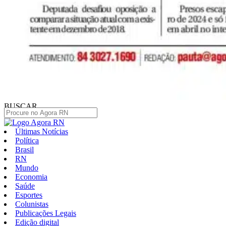
BUSCAR
Últimas Notícias
Política
Brasil
RN
Mundo
Economia
Saúde
Esportes
Colunistas
Publicações Legais
Edição digital