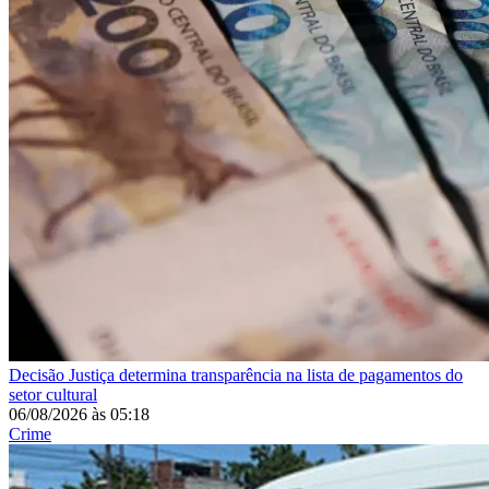
Decisão
Justiça determina transparência na lista de pagamentos do
setor cultural
06/08/2026
às
05:18
Crime