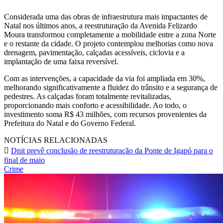
Considerada uma das obras de infraestrutura mais impactantes de
Natal nos últimos anos, a reestruturação da Avenida Felizardo
Moura transformou completamente a mobilidade entre a zona Norte
e o restante da cidade. O projeto contemplou melhorias como nova
drenagem, pavimentação, calçadas acessíveis, ciclovia e a
implantação de uma faixa reversível.
Com as intervenções, a capacidade da via foi ampliada em 30%,
melhorando significativamente a fluidez do trânsito e a segurança de
pedestres. As calçadas foram totalmente revitalizadas,
proporcionando mais conforto e acessibilidade. Ao todo, o
investimento soma R$ 43 milhões, com recursos provenientes da
Prefeitura do Natal e do Governo Federal.
NOTÍCIAS RELACIONADAS
Dnit prevê conclusão de reestruturação da Ponte de Igapó para o
final de maio
Crime