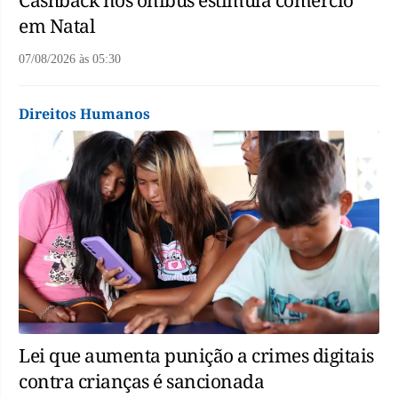
Cashback nos ônibus estimula comércio
em Natal
07/08/2026
às
05:30
Direitos Humanos
Lei que aumenta punição a crimes digitais
contra crianças é sancionada