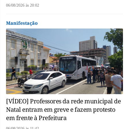
06/08/2026
às
20:02
Manifestação
[VÍDEO] Professores da rede municipal de
Natal entram em greve e fazem protesto
em frente à Prefeitura
06/08/2026
às
11:42