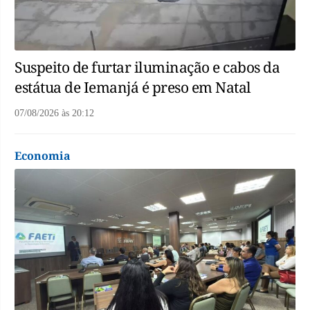
Suspeito de furtar iluminação e cabos da
estátua de Iemanjá é preso em Natal
07/08/2026
às
20:12
Economia