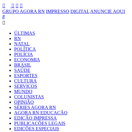
GRUPO AGORA RN
IMPRESSO
DIGITAL
ANUNCIE AQUI
ÚLTIMAS
RN
NATAL
POLÍTICA
POLÍCIA
ECONOMIA
BRASIL
SAÚDE
ESPORTES
CULTURA
SERVIÇOS
MUNDO
COLUNISTAS
OPINIÃO
SÉRIES AGORA RN
AGORA RN EDUCAÇÃO
EDIÇÃO IMPRESSA
PUBLICAÇÕES LEGAIS
EDIÇÕES ESPECIAIS