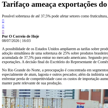
Tarifaço ameaça exportações d
conteúdo
Possível sobretaxa de até 37,5% pode afetar setores como fruticultura, 
Por O Correio de Hoje
08/07/2026
|
16:03
A possibilidade de os Estados Unidos ampliarem as tarifas sobre pro
adoção simultânea de uma sobretaxa de 25% sobre produtos brasileiros
acumulada de 37,5% para entrar no mercado americano. Segundo proje
exportações. A decisão final do Escritório do Representante de Comé
No Rio Grande do Norte, a preocupação é concentrada em segmentos fo
especialmente de atum, lagosta e outros pescados; além da indústria 
enfrentar perda de competitividade caso os custos de importação aume
manter parte relevante de sua produção.