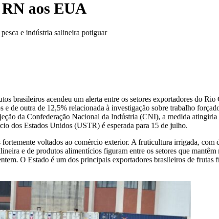
o RN aos EUA
pesca e indústria salineira potiguar
dutos brasileiros acendeu um alerta entre os setores exportadores do 
 e de outra de 12,5% relacionada à investigação sobre trabalho forçad
ção da Confederação Nacional da Indústria (CNI), a medida atingiria 
rcio dos Estados Unidos (USTR) é esperada para 15 de julho.
rtemente voltados ao comércio exterior. A fruticultura irrigada, com
salineira e de produtos alimentícios figuram entre os setores que man
ntem. O Estado é um dos principais exportadores brasileiros de frutas