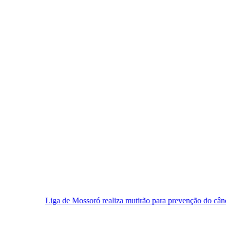
a de Mossoró realiza mutirão para prevenção do câncer de pulmão nest