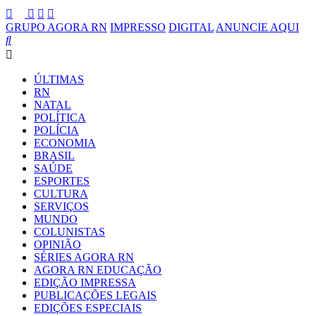
GRUPO AGORA RN
IMPRESSO
DIGITAL
ANUNCIE AQUI
ÚLTIMAS
RN
NATAL
POLÍTICA
POLÍCIA
ECONOMIA
BRASIL
SAÚDE
ESPORTES
CULTURA
SERVIÇOS
MUNDO
COLUNISTAS
OPINIÃO
SÉRIES AGORA RN
AGORA RN EDUCAÇÃO
EDIÇÃO IMPRESSA
PUBLICAÇÕES LEGAIS
EDIÇÕES ESPECIAIS