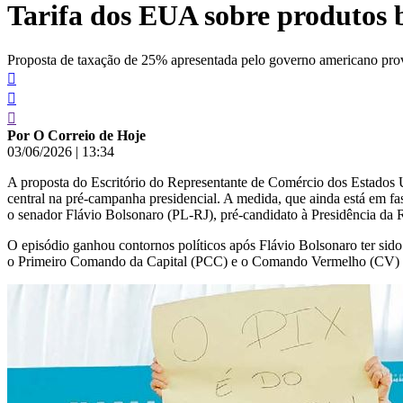
Tarifa dos EUA sobre produtos b
conteúdo
Proposta de taxação de 25% apresentada pelo governo americano provoc
Por O Correio de Hoje
03/06/2026
|
13:34
A proposta do Escritório do Representante de Comércio dos Estados U
central na pré-campanha presidencial. A medida, que ainda está em fas
o senador Flávio Bolsonaro (PL-RJ), pré-candidato à Presidência da 
O episódio ganhou contornos políticos após Flávio Bolsonaro ter si
o Primeiro Comando da Capital (PCC) e o Comando Vermelho (CV) com