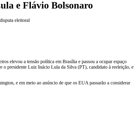
ula e Flávio Bolsonaro
isputa eleitoral
ros elevou a tensão política em Brasília e passou a ocupar espaço
 o presidente Luiz Inácio Lula da Silva (PT), candidato à reeleição, e
hington, e em meio ao anúncio de que os EUA passarão a considerar