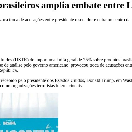
rasileiros amplia embate entre L
a troca de acusações entre presidente e senador e entra no centro da d
nidos (USTR) de impor uma tarifa geral de 25% sobre produtos brasilei
e de análise pelo governo americano, provocou troca de acusações entre
República.
do recebido pelo presidente dos Estados Unidos, Donald Trump, em Was
o organizações terroristas internacionais.