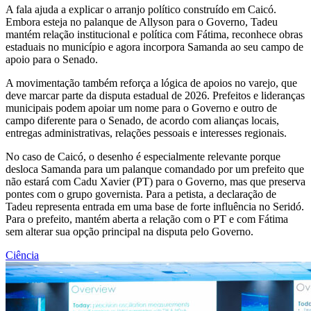
A fala ajuda a explicar o arranjo político construído em Caicó.
Embora esteja no palanque de Allyson para o Governo, Tadeu
mantém relação institucional e política com Fátima, reconhece obras
estaduais no município e agora incorpora Samanda ao seu campo de
apoio para o Senado.
A movimentação também reforça a lógica de apoios no varejo, que
deve marcar parte da disputa estadual de 2026. Prefeitos e lideranças
municipais podem apoiar um nome para o Governo e outro de
campo diferente para o Senado, de acordo com alianças locais,
entregas administrativas, relações pessoais e interesses regionais.
No caso de Caicó, o desenho é especialmente relevante porque
desloca Samanda para um palanque comandado por um prefeito que
não estará com Cadu Xavier (PT) para o Governo, mas que preserva
pontes com o grupo governista. Para a petista, a declaração de
Tadeu representa entrada em uma base de forte influência no Seridó.
Para o prefeito, mantém aberta a relação com o PT e com Fátima
sem alterar sua opção principal na disputa pelo Governo.
Ciência