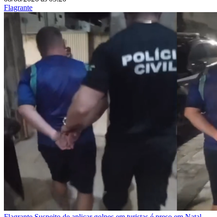
Flagrante
Flagrante
Suspeito de aplicar golpes em turistas é preso em Natal