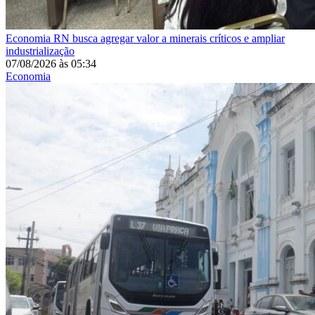
Economia
RN busca agregar valor a minerais críticos e ampliar
industrialização
07/08/2026
às
05:34
Economia