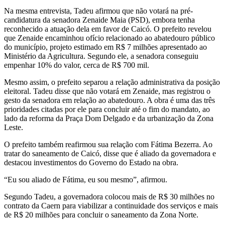
Na mesma entrevista, Tadeu afirmou que não votará na pré-
candidatura da senadora Zenaide Maia (PSD), embora tenha
reconhecido a atuação dela em favor de Caicó. O prefeito revelou
que Zenaide encaminhou ofício relacionado ao abatedouro público
do município, projeto estimado em R$ 7 milhões apresentado ao
Ministério da Agricultura. Segundo ele, a senadora conseguiu
empenhar 10% do valor, cerca de R$ 700 mil.
Mesmo assim, o prefeito separou a relação administrativa da posição
eleitoral. Tadeu disse que não votará em Zenaide, mas registrou o
gesto da senadora em relação ao abatedouro. A obra é uma das três
prioridades citadas por ele para concluir até o fim do mandato, ao
lado da reforma da Praça Dom Delgado e da urbanização da Zona
Leste.
O prefeito também reafirmou sua relação com Fátima Bezerra. Ao
tratar do saneamento de Caicó, disse que é aliado da governadora e
destacou investimentos do Governo do Estado na obra.
“Eu sou aliado de Fátima, eu sou mesmo”, afirmou.
Segundo Tadeu, a governadora colocou mais de R$ 30 milhões no
contrato da Caern para viabilizar a continuidade dos serviços e mais
de R$ 20 milhões para concluir o saneamento da Zona Norte.