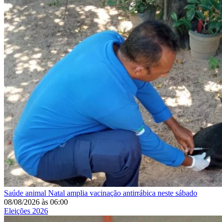
Saúde animal
Natal amplia vacinação antirrábica neste sábado
08/08/2026
às
06:00
Eleições 2026