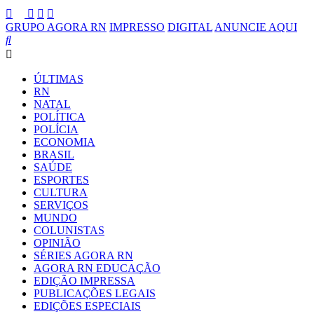
GRUPO AGORA RN
IMPRESSO
DIGITAL
ANUNCIE AQUI
ÚLTIMAS
RN
NATAL
POLÍTICA
POLÍCIA
ECONOMIA
BRASIL
SAÚDE
ESPORTES
CULTURA
SERVIÇOS
MUNDO
COLUNISTAS
OPINIÃO
SÉRIES AGORA RN
AGORA RN EDUCAÇÃO
EDIÇÃO IMPRESSA
PUBLICAÇÕES LEGAIS
EDIÇÕES ESPECIAIS