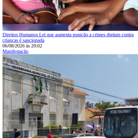
Direitos Humanos
Lei que aumenta punição a crimes digitais contra
crianças é sancionada
06/08/2026
às
20:02
Manifestação