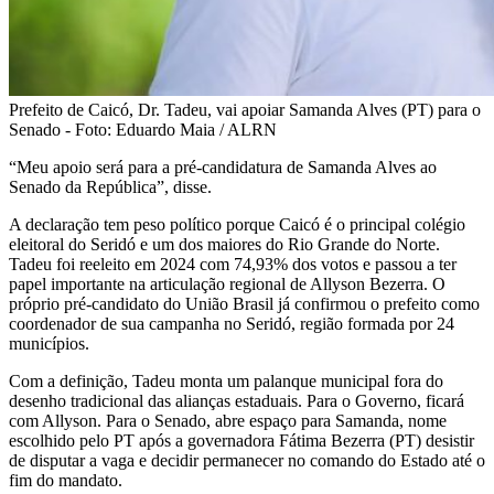
Prefeito de Caicó, Dr. Tadeu, vai apoiar Samanda Alves (PT) para o
Senado - Foto: Eduardo Maia / ALRN
“Meu apoio será para a pré-candidatura de Samanda Alves ao
Senado da República”, disse.
A declaração tem peso político porque Caicó é o principal colégio
eleitoral do Seridó e um dos maiores do Rio Grande do Norte.
Tadeu foi reeleito em 2024 com 74,93% dos votos e passou a ter
papel importante na articulação regional de Allyson Bezerra. O
próprio pré-candidato do União Brasil já confirmou o prefeito como
coordenador de sua campanha no Seridó, região formada por 24
municípios.
Com a definição, Tadeu monta um palanque municipal fora do
desenho tradicional das alianças estaduais. Para o Governo, ficará
com Allyson. Para o Senado, abre espaço para Samanda, nome
escolhido pelo PT após a governadora Fátima Bezerra (PT) desistir
de disputar a vaga e decidir permanecer no comando do Estado até o
fim do mandato.