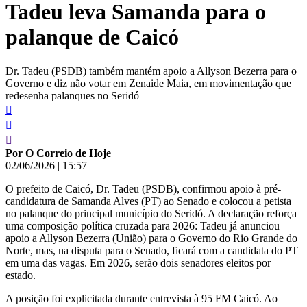
Tadeu leva Samanda para o
conteúdo
palanque de Caicó
Dr. Tadeu (PSDB) também mantém apoio a Allyson Bezerra para o
Governo e diz não votar em Zenaide Maia, em movimentação que
redesenha palanques no Seridó
Por O Correio de Hoje
02/06/2026
|
15:57
O prefeito de Caicó, Dr. Tadeu (PSDB), confirmou apoio à pré-
candidatura de Samanda Alves (PT) ao Senado e colocou a petista
no palanque do principal município do Seridó. A declaração reforça
uma composição política cruzada para 2026: Tadeu já anunciou
apoio a Allyson Bezerra (União) para o Governo do Rio Grande do
Norte, mas, na disputa para o Senado, ficará com a candidata do PT
em uma das vagas. Em 2026, serão dois senadores eleitos por
estado.
A posição foi explicitada durante entrevista à 95 FM Caicó. Ao