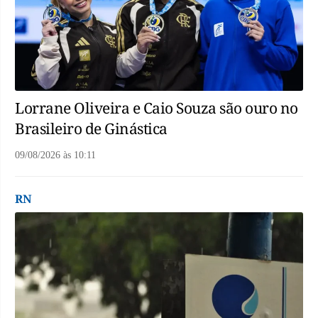
Lorrane Oliveira e Caio Souza são ouro no
Brasileiro de Ginástica
09/08/2026
às
10:11
RN