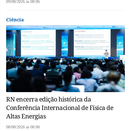
09/08/2026
às
08:06
Ciência
RN encerra edição histórica da
Conferência Internacional de Física de
Altas Energias
08/08/2026
às
08:00