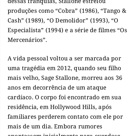
dessas franquias, Stallone estrelou
produções como “Cobra” (1986), “Tango &
Cash” (1989), “O Demolidor” (1993), “O
Especialista” (1994) e a série de filmes “Os
Mercenários”.
A vida pessoal voltou a ser marcada por
uma tragédia em 2012, quando seu filho
mais velho, Sage Stallone, morreu aos 36
anos em decorrência de um ataque
cardíaco. O corpo foi encontrado em sua
residência, em Hollywood Hills, após
familiares perderem contato com ele por
mais de um dia. Embora rumores
apontassem inicialmente para overdose,