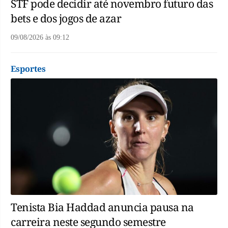
STF pode decidir até novembro futuro das
bets e dos jogos de azar
09/08/2026
às
09:12
Esportes
Tenista Bia Haddad anuncia pausa na
carreira neste segundo semestre