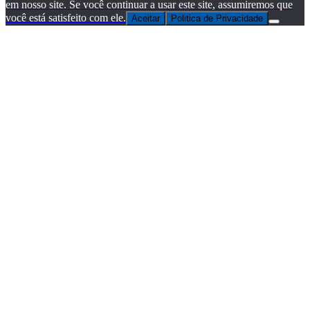
em nosso site. Se você continuar a usar este site, assumiremos que
você está satisfeito com ele.
Aceitar
Politica de Privacidade