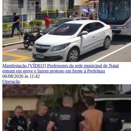
Manifestação
[VÍDEO] Professores da rede municipal de Natal
entram em greve e fazem protesto em frente à Prefeitura
06/08/2026
às
11:42
Operação