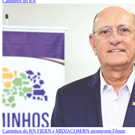
Caminhos do RN
Caminhos do RN
FIERN e MIDIACOM/RN promovem Fórum