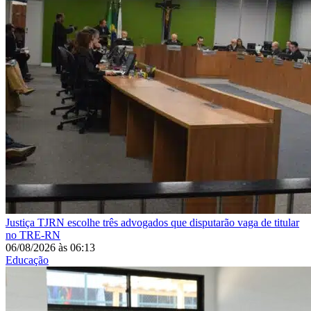
Justiça
TJRN escolhe três advogados que disputarão vaga de titular
no TRE-RN
06/08/2026
às
06:13
Educação