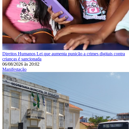
Direitos Humanos
Lei que aumenta punição a crimes digitais contra
crianças é sancionada
06/08/2026
às
20:02
Manifestação