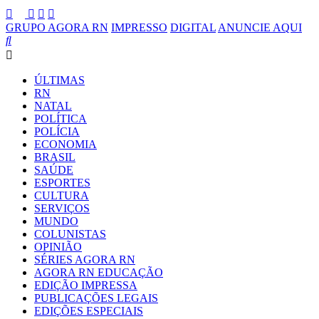
GRUPO AGORA RN
IMPRESSO
DIGITAL
ANUNCIE AQUI
ÚLTIMAS
RN
NATAL
POLÍTICA
POLÍCIA
ECONOMIA
BRASIL
SAÚDE
ESPORTES
CULTURA
SERVIÇOS
MUNDO
COLUNISTAS
OPINIÃO
SÉRIES AGORA RN
AGORA RN EDUCAÇÃO
EDIÇÃO IMPRESSA
PUBLICAÇÕES LEGAIS
EDIÇÕES ESPECIAIS