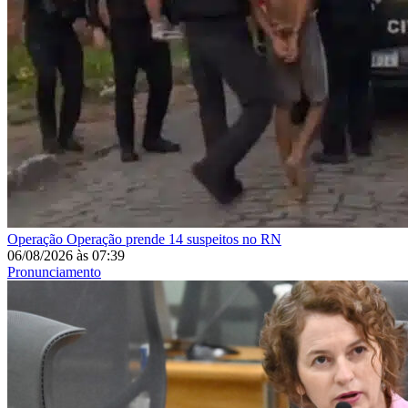
Operação
Operação prende 14 suspeitos no RN
06/08/2026
às
07:39
Pronunciamento