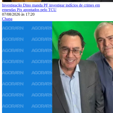
Investigação
Dino manda PF investigar indícios de crimes em
emendas Pix apontados pelo TCU
07/08/2026
às
17:20
Chapa