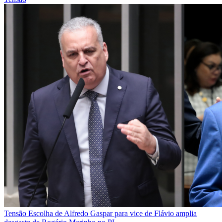
Tensão
Escolha de Alfredo Gaspar para vice de Flávio amplia