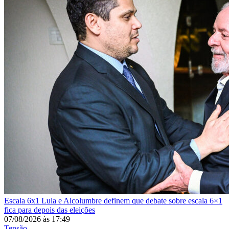
Escala 6x1
Lula e Alcolumbre definem que debate sobre escala 6×1
fica para depois das eleições
07/08/2026
às
17:49
Tensão