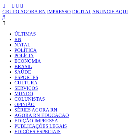
GRUPO AGORA RN
IMPRESSO
DIGITAL
ANUNCIE AQUI
ÚLTIMAS
RN
NATAL
POLÍTICA
POLÍCIA
ECONOMIA
BRASIL
SAÚDE
ESPORTES
CULTURA
SERVIÇOS
MUNDO
COLUNISTAS
OPINIÃO
SÉRIES AGORA RN
AGORA RN EDUCAÇÃO
EDIÇÃO IMPRESSA
PUBLICAÇÕES LEGAIS
EDIÇÕES ESPECIAIS