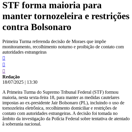
STF forma maioria para
conteúdo
manter tornozeleira e restrições
contra Bolsonaro
Primeira Turma referenda decisão de Moraes que impõe
monitoramento, recolhimento noturno e proibição de contato com
autoridades estrangeiras
Redação
18/07/2025
|
13:30
A Primeira Turma do Supremo Tribunal Federal (STF) formou
maioria, nesta sexta-feira 18, para manter as medidas cautelares
impostas ao ex-presidente Jair Bolsonaro (PL), incluindo o uso de
tornozeleira eletrônica, recolhimento domiciliar e restrições de
contato com autoridades estrangeiras. A decisão foi tomada no
âmbito da investigação da Polícia Federal sobre tentativa de atentado
à soberania nacional.