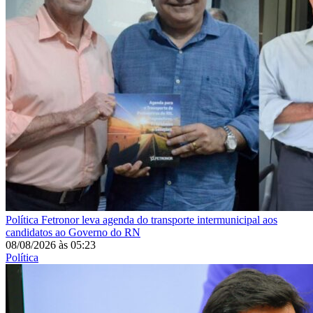
Política
Fetronor leva agenda do transporte intermunicipal aos
candidatos ao Governo do RN
08/08/2026
às
05:23
Política