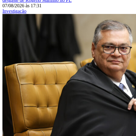
desgaste de Rogério Marinho no PL
07/08/2026
às
17:31
Investigação