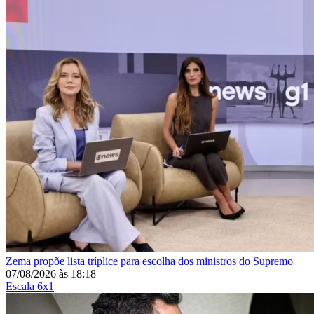
Zema propõe lista tríplice para escolha dos ministros do Supremo
07/08/2026
às
18:18
Escala 6x1