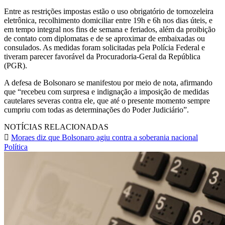
Entre as restrições impostas estão o uso obrigatório de tornozeleira
eletrônica, recolhimento domiciliar entre 19h e 6h nos dias úteis, e
em tempo integral nos fins de semana e feriados, além da proibição
de contato com diplomatas e de se aproximar de embaixadas ou
consulados. As medidas foram solicitadas pela Polícia Federal e
tiveram parecer favorável da Procuradoria-Geral da República
(PGR).
A defesa de Bolsonaro se manifestou por meio de nota, afirmando
que “recebeu com surpresa e indignação a imposição de medidas
cautelares severas contra ele, que até o presente momento sempre
cumpriu com todas as determinações do Poder Judiciário”.
NOTÍCIAS RELACIONADAS
Moraes diz que Bolsonaro agiu contra a soberania nacional
Política