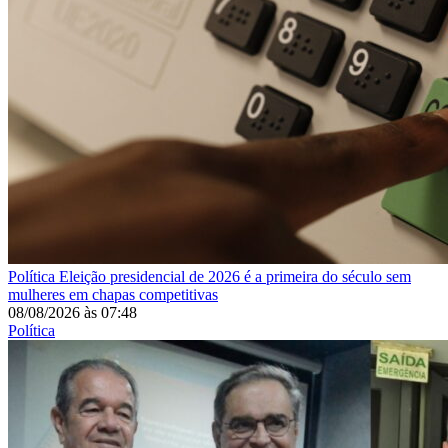
Política
Eleição presidencial de 2026 é a primeira do século sem
mulheres em chapas competitivas
08/08/2026
às
07:48
Política