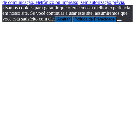
de comunicação, eletrônico ou impresso, sem autorização prévia.
Usamos cookies para garantir que oferecemos a melhor experiência
em nosso site. Se você continuar a usar este site, assumiremos que
você está satisfeito com ele.
Aceitar
Politica de Privacidade