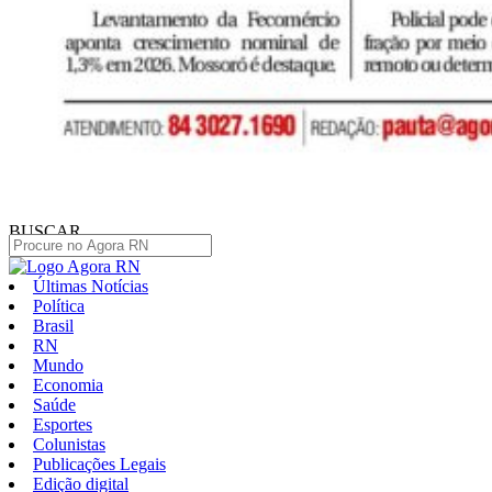
BUSCAR
Últimas Notícias
Política
Brasil
RN
Mundo
Economia
Saúde
Esportes
Colunistas
Publicações Legais
Edição digital