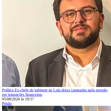
Política
Ex-chefe de gabinete de Lula deixa campanha após pressão
por transações financeiras
05/08/2026
às
18:57
Prisão