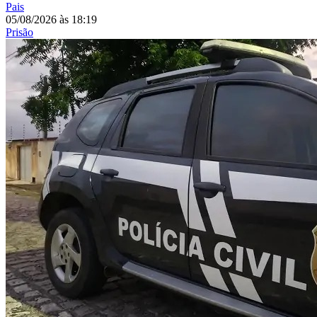
Pais
05/08/2026
às
18:19
Prisão