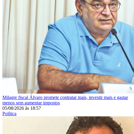
Milagre fiscal
Álvaro promete contratar mais, investir mais e gastar
menos sem aumentar impostos
05/08/2026
às
18:57
Política