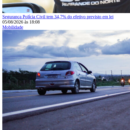
Segurança
Polícia Civil tem 34,7% do efetivo previsto em lei
05/08/2026
às
18:08
Mobilidade