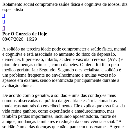
Isolamento social compromete saúde física e cognitiva de idosos, diz
especialista
Por O Correio de Hoje
08/07/2026
|
16:29
A solidão na terceira idade pode comprometer a saúde física, mental
e cognitiva e está associada ao aumento do risco de depressão,
demência, hipertensão, infarto, acidente vascular cerebral (AVC) e
piora de doenças crônicas, como diabetes. O alerta foi feito pelo
médico geriatra Jair Segundo. Segundo o especialista, a solidão é
um problema frequente no envelhecimento e muitas vezes não
aparece em exames, sendo identificada principalmente durante a
avaliação clínica.
De acordo com o geriatra, a solidão é uma das condições mais
comuns observadas na prática da geriatria e está relacionada às
mudanças naturais do envelhecimento. Ele explica que essa fase da
vida reúne ganhos, como experiência e amadurecimento, mas
também perdas importantes, incluindo aposentadoria, morte de
amigos, mudanças familiares e redução da convivência social. “A
solidão é uma das doenças que não aparecem nos exames. A gente