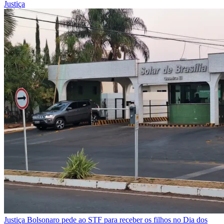
Justiça
Justiça
Bolsonaro pede ao STF para receber os filhos no Dia dos