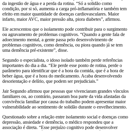
da ingestão de água e a perda da rotina. “Só a solidão como
condição, por si só, aumenta a carga pró-inflamatória e também tem
efeito em maior quantidade de doenças cardiovasculares. Maior
infarto, maior AVC, maior pressão alta, piora diabetes”, afirmou.
Ele acrescentou que o isolamento pode contribuir para o surgimento
ou agravamento de problemas cognitivos. “Quando a gente fala de
adoecimento mental, a gente passa pelo desenvolvimento de
problemas cognitivos, como demência, ou piora quando já se tem
uma demência pré-existente”, disse.
Segundo o especialista, o idoso isolado também perde referências
importantes do dia a dia. “Ele perde esse ponto de rotina, perde o
parâmetro para identificar que é a hora da comida, que é a hora de
beber água, que é a hora do medicamento. Acaba desenvolvendo
desorientação e delírio, que podem ser prejudiciais.”
Jair Segundo afirmou que pessoas que vivenciaram grandes vínculos
familiares ou, ao contrário, passaram boa parte da vida afastadas da
convivência familiar por causa do trabalho podem apresentar maior
vulnerabilidade ao sentimento de solidão durante o envelhecimento.
Questionado sobre a relação entre isolamento social e doenças como
depressão, ansiedade e demência, o médico respondeu que a
associação é direta. “Esse prejuízo cognitivo pode desenvolver