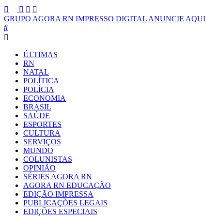
GRUPO AGORA RN
IMPRESSO
DIGITAL
ANUNCIE AQUI
ÚLTIMAS
RN
NATAL
POLÍTICA
POLÍCIA
ECONOMIA
BRASIL
SAÚDE
ESPORTES
CULTURA
SERVIÇOS
MUNDO
COLUNISTAS
OPINIÃO
SÉRIES AGORA RN
AGORA RN EDUCAÇÃO
EDIÇÃO IMPRESSA
PUBLICAÇÕES LEGAIS
EDIÇÕES ESPECIAIS