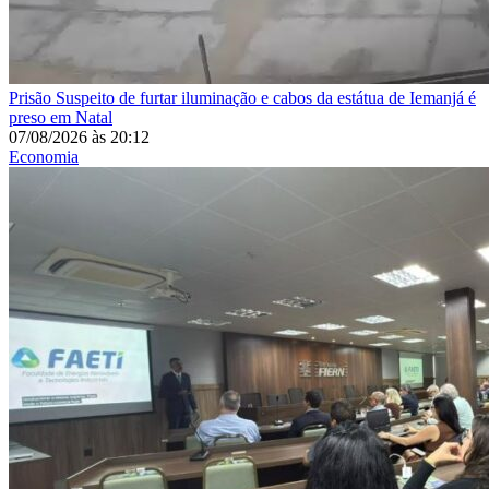
Prisão
Suspeito de furtar iluminação e cabos da estátua de Iemanjá é
preso em Natal
07/08/2026
às
20:12
Economia