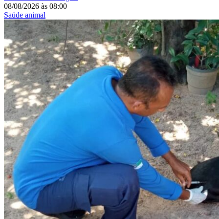
08/08/2026
às
08:00
Saúde animal