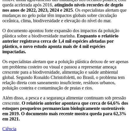
queda acelerada após 2016,
atingindo níveis recordes de degelo
nos anos de 2022, 2023, 2024 e 2025
. Os especialistas alertam que
mudanças no gelo polar têm impactos globais sobre circulação
oceânica, clima, biodiversidade e elevação do nível do mar.
O documento apontou forte expansão dos impactos da poluição
plástica sobre a biodiversidade marinha.
Enquanto o relatório
anterior registrava cerca de 1,4 mil espécies afetadas por
plástico, o novo estudo aponta mais de 4 mil espécies
impactadas.
Os especialistas alertam que a poluição plástica deixou de ser apenas
um problema costeiro ou visual e passou a representar ameaça
crescente para a biodiversidade, alimentação e saúde ambiental
global. Segundo Ronaldo Christofoletti, no Brasil, o problema tem
relação direta com saneamento insuficiente, resíduos urbanos,
poluição costeira e contaminação de praias e rios.
Além disso, a pesca e a segurança alimentar continuam sob pressão
crescente.
O relatório anterior apontava que cerca de 64,6% dos
estoques pesqueiros permaneciam biologicamente sustentáveis
em 2019. O documento mais recente mostra queda para 62,3%
em 2021.
Ciência