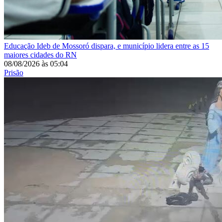
Educação
Ideb de Mossoró dispara, e município lidera entre as 15
maiores cidades do RN
08/08/2026
às
05:04
Prisão