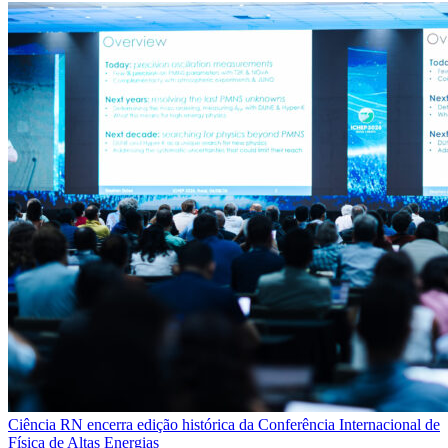
Ciência
RN encerra edição histórica da Conferência Internacional de
Física de Altas Energias