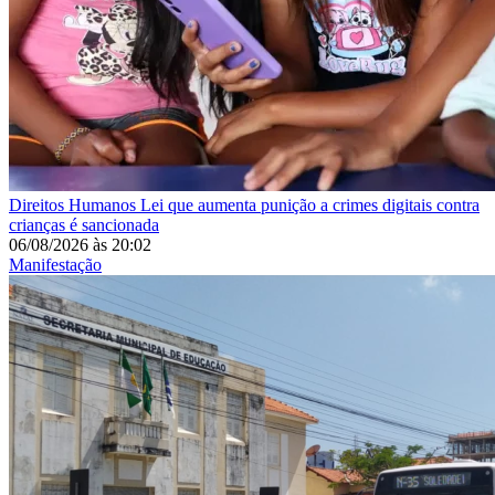
Direitos Humanos
Lei que aumenta punição a crimes digitais contra
crianças é sancionada
06/08/2026
às
20:02
Manifestação