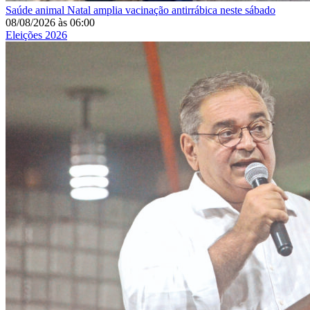
Saúde animal
Natal amplia vacinação antirrábica neste sábado
08/08/2026
às
06:00
Eleições 2026