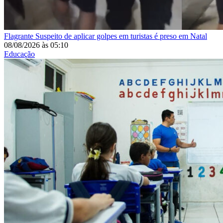
Flagrante
Suspeito de aplicar golpes em turistas é preso em Natal
08/08/2026
às
05:10
Educação