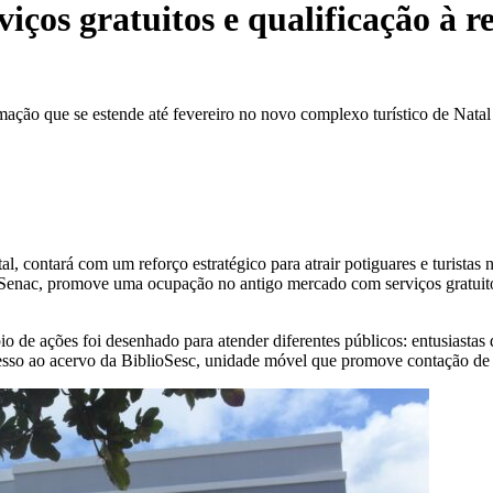
iços gratuitos e qualificação à 
ção que se estende até fevereiro no novo complexo turístico de Natal
, contará com um reforço estratégico para atrair potiguares e turistas
 Senac, promove uma ocupação no antigo mercado com serviços gratuit
io de ações foi desenhado para atender diferentes públicos: entusiasta
esso ao acervo da BiblioSesc, unidade móvel que promove contação de hi