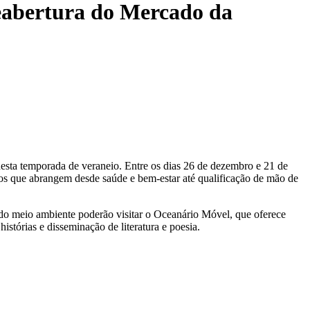
reabertura do Mercado da
 nesta temporada de veraneio. Entre os dias 26 de dezembro e 21 de
os que abrangem desde saúde e bem-estar até qualificação de mão de
s do meio ambiente poderão visitar o Oceanário Móvel, que oferece
stórias e disseminação de literatura e poesia.