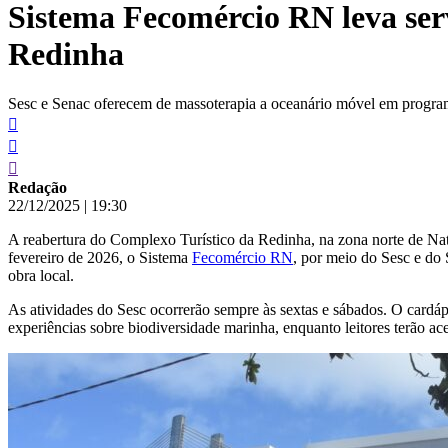
Sistema Fecomércio RN leva serv
conteúdo
Redinha
Sesc e Senac oferecem de massoterapia a oceanário móvel em programa
Redação
22/12/2025
|
19:30
A reabertura do Complexo Turístico da Redinha, na zona norte de Natal
fevereiro de 2026, o Sistema
Fecomércio RN
, por meio do Sesc e do
obra local.
As atividades do Sesc ocorrerão sempre às sextas e sábados. O cardáp
experiências sobre biodiversidade marinha, enquanto leitores terão ac