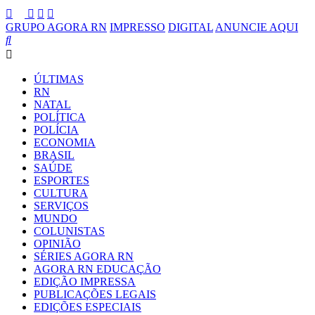
GRUPO AGORA RN
IMPRESSO
DIGITAL
ANUNCIE AQUI
ÚLTIMAS
RN
NATAL
POLÍTICA
POLÍCIA
ECONOMIA
BRASIL
SAÚDE
ESPORTES
CULTURA
SERVIÇOS
MUNDO
COLUNISTAS
OPINIÃO
SÉRIES AGORA RN
AGORA RN EDUCAÇÃO
EDIÇÃO IMPRESSA
PUBLICAÇÕES LEGAIS
EDIÇÕES ESPECIAIS