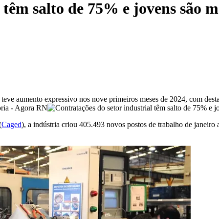
l têm salto de 75% e jovens são m
o teve aumento expressivo nos nove primeiros meses de 2024, com desta
(
Caged
), a indústria criou 405.493 novos postos de trabalho de janeir