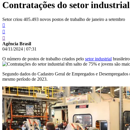
Contratações do setor industria
conteúdo
Setor criou 405.493 novos postos de trabalho de janeiro a setembro
Agência Brasil
04/11/2024
|
07:31
O número de postos de trabalho criados pelo
setor industrial
brasileir
Segundo dados do Cadastro Geral de Empregados e Desempregados 
mesmo período de 2023.