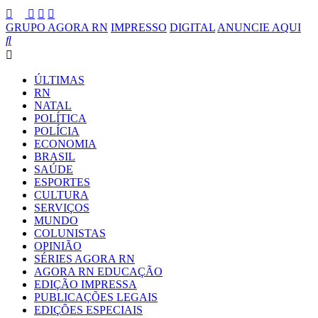
GRUPO AGORA RN
IMPRESSO
DIGITAL
ANUNCIE AQUI
ÚLTIMAS
RN
NATAL
POLÍTICA
POLÍCIA
ECONOMIA
BRASIL
SAÚDE
ESPORTES
CULTURA
SERVIÇOS
MUNDO
COLUNISTAS
OPINIÃO
SÉRIES AGORA RN
AGORA RN EDUCAÇÃO
EDIÇÃO IMPRESSA
PUBLICAÇÕES LEGAIS
EDIÇÕES ESPECIAIS