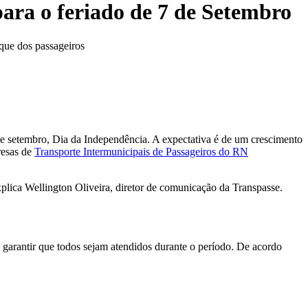
ra o feriado de 7 de Setembro
rque dos passageiros
e setembro, Dia da Independência. A expectativa é de um crescimento
resas de
Transporte Intermunicipais de Passageiros do RN
lica Wellington Oliveira, diretor de comunicação da Transpasse.
a garantir que todos sejam atendidos durante o período. De acordo