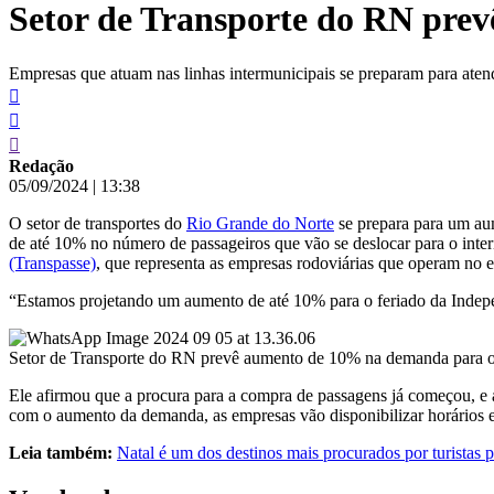
Setor de Transporte do RN pre
conteúdo
Empresas que atuam nas linhas intermunicipais se preparam para atend
Redação
05/09/2024
|
13:38
O setor de transportes do
Rio Grande do Norte
se prepara para um aum
de até 10% no número de passageiros que vão se deslocar para o inter
(Transpasse)
, que representa as empresas rodoviárias que operam no e
“Estamos projetando um aumento de até 10% para o feriado da Indepe
Setor de Transporte do RN prevê aumento de 10% na demanda para 
Ele afirmou que a procura para a compra de passagens já começou, e as
com o aumento da demanda, as empresas vão disponibilizar horários e 
Leia também:
Natal é um dos destinos mais procurados por turistas 