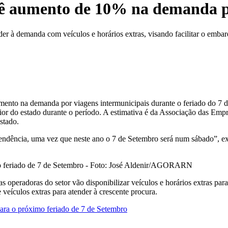
vê aumento de 10% na demanda pa
er à demanda com veículos e horários extras, visando facilitar o emba
ento na demanda por viagens intermunicipais durante o feriado do 7 d
ior do estado durante o período. A estimativa é da Associação das Emp
stado.
ndência, uma vez que neste ano o 7 de Setembro será num sábado”, exp
o feriado de 7 de Setembro - Foto: José Aldenir/AGORARN
 operadoras do setor vão disponibilizar veículos e horários extras par
veículos extras para atender à crescente procura.
para o próximo feriado de 7 de Setembro