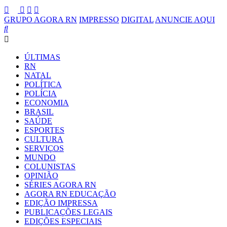
GRUPO AGORA RN
IMPRESSO
DIGITAL
ANUNCIE AQUI
ÚLTIMAS
RN
NATAL
POLÍTICA
POLÍCIA
ECONOMIA
BRASIL
SAÚDE
ESPORTES
CULTURA
SERVIÇOS
MUNDO
COLUNISTAS
OPINIÃO
SÉRIES AGORA RN
AGORA RN EDUCAÇÃO
EDIÇÃO IMPRESSA
PUBLICAÇÕES LEGAIS
EDIÇÕES ESPECIAIS