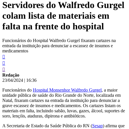
Servidores do Walfredo Gurgel
conteúdo
colam lista de materiais em
falta na frente do hospital
Funcionários do Hospital Walfredo Gurgel fixaram cartazes na
entrada da instituição para denunciar a escassez de insumos e
medicamentos
Redação
23/04/2024
|
16:36
Funcionários do
Hospital Monsenhor Walfredo Gurgel
, a maior
unidade pública de saúde do Rio Grande do Norte, localizada em
Natal, fixaram cartazes na entrada da instituição para denunciar a
grave escassez de insumos e medicamentos. Os cartazes listam os
materiais em falta, incluindo sabão, luvas, gazes, álcool, suportes de
soro, lençóis, ataduras, dipirona e antibióticos.
A Secretaria de Estado da Saúde Pública do RN (
Sesap
) afirma que