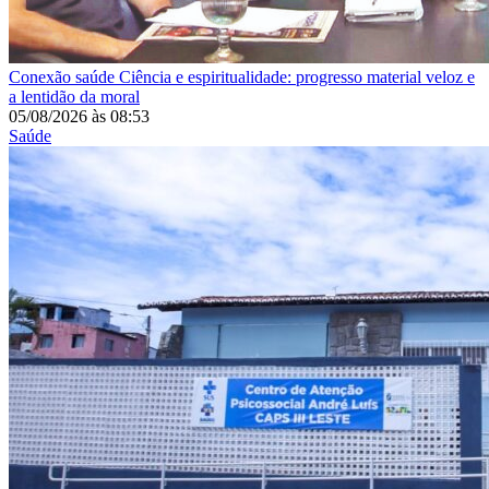
Conexão saúde
Ciência e espiritualidade: progresso material veloz e
a lentidão da moral
05/08/2026
às
08:53
Saúde