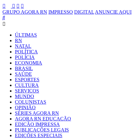
GRUPO AGORA RN
IMPRESSO
DIGITAL
ANUNCIE AQUI
ÚLTIMAS
RN
NATAL
POLÍTICA
POLÍCIA
ECONOMIA
BRASIL
SAÚDE
ESPORTES
CULTURA
SERVIÇOS
MUNDO
COLUNISTAS
OPINIÃO
SÉRIES AGORA RN
AGORA RN EDUCAÇÃO
EDIÇÃO IMPRESSA
PUBLICAÇÕES LEGAIS
EDIÇÕES ESPECIAIS