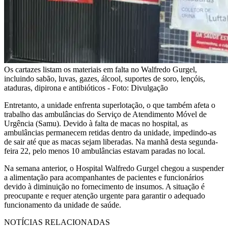
Os cartazes listam os materiais em falta no Walfredo Gurgel,
incluindo sabão, luvas, gazes, álcool, suportes de soro, lençóis,
ataduras, dipirona e antibióticos - Foto: Divulgação
Entretanto, a unidade enfrenta superlotação, o que também afeta o
trabalho das ambulâncias do Serviço de Atendimento Móvel de
Urgência (Samu). Devido à falta de macas no hospital, as
ambulâncias permanecem retidas dentro da unidade, impedindo-as
de sair até que as macas sejam liberadas. Na manhã desta segunda-
feira 22, pelo menos 10 ambulâncias estavam paradas no local.
Na semana anterior, o Hospital Walfredo Gurgel chegou a suspender
a alimentação para acompanhantes de pacientes e funcionários
devido à diminuição no fornecimento de insumos. A situação é
preocupante e requer atenção urgente para garantir o adequado
funcionamento da unidade de saúde.
NOTÍCIAS RELACIONADAS