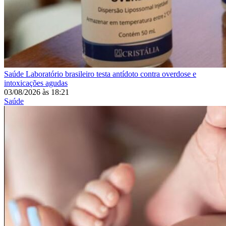
Saúde
Laboratório brasileiro testa antídoto contra overdose e
intoxicações agudas
03/08/2026
às
18:21
Saúde