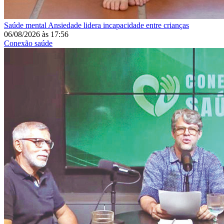
Saúde mental
Ansiedade lidera incapacidade entre crianças
06/08/2026
às
17:56
Conexão saúde