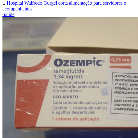
Hospital Walfredo Gurgel corta alimentação para servidores e
acompanhantes
Saúde