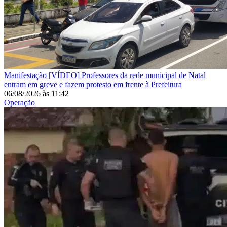
Manifestação
[VÍDEO] Professores da rede municipal de Natal
entram em greve e fazem protesto em frente à Prefeitura
06/08/2026
às
11:42
Operação