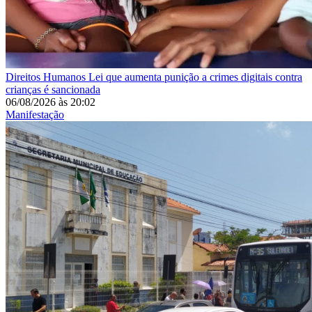
Direitos Humanos
Lei que aumenta punição a crimes digitais contra
crianças é sancionada
06/08/2026
às
20:02
Manifestação