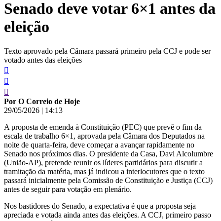
Senado deve votar 6×1 antes da
conteúdo
eleição
Texto aprovado pela Câmara passará primeiro pela CCJ e pode ser
votado antes das eleições
Por O Correio de Hoje
29/05/2026
|
14:13
A proposta de emenda à Constituição (PEC) que prevê o fim da
escala de trabalho 6×1, aprovada pela Câmara dos Deputados na
noite de quarta-feira, deve começar a avançar rapidamente no
Senado nos próximos dias. O presidente da Casa, Davi Alcolumbre
(União-AP), pretende reunir os líderes partidários para discutir a
tramitação da matéria, mas já indicou a interlocutores que o texto
passará inicialmente pela Comissão de Constituição e Justiça (CCJ)
antes de seguir para votação em plenário.
Nos bastidores do Senado, a expectativa é que a proposta seja
apreciada e votada ainda antes das eleições. A CCJ, primeiro passo