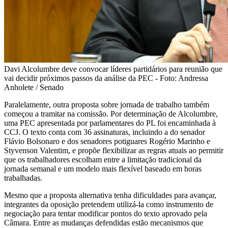
Davi Alcolumbre deve convocar líderes partidários para reunião que
vai decidir próximos passos da análise da PEC - Foto: Andressa
Anholete / Senado
Paralelamente, outra proposta sobre jornada de trabalho também
começou a tramitar na comissão. Por determinação de Alcolumbre,
uma PEC apresentada por parlamentares do PL foi encaminhada à
CCJ. O texto conta com 36 assinaturas, incluindo a do senador
Flávio Bolsonaro e dos senadores potiguares Rogério Marinho e
Styvenson Valentim, e propõe flexibilizar as regras atuais ao permitir
que os trabalhadores escolham entre a limitação tradicional da
jornada semanal e um modelo mais flexível baseado em horas
trabalhadas.
Mesmo que a proposta alternativa tenha dificuldades para avançar,
integrantes da oposição pretendem utilizá-la como instrumento de
negociação para tentar modificar pontos do texto aprovado pela
Câmara. Entre as mudanças defendidas estão mecanismos que