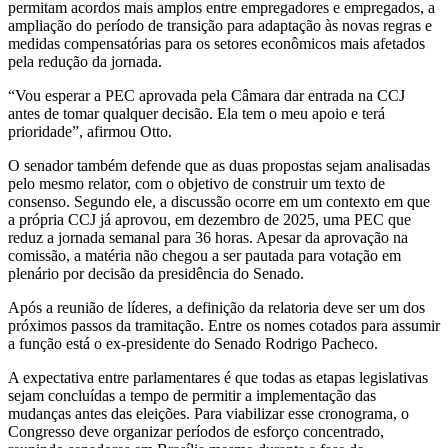
permitam acordos mais amplos entre empregadores e empregados, a
ampliação do período de transição para adaptação às novas regras e
medidas compensatórias para os setores econômicos mais afetados
pela redução da jornada.
“Vou esperar a PEC aprovada pela Câmara dar entrada na CCJ
antes de tomar qualquer decisão. Ela tem o meu apoio e terá
prioridade”, afirmou Otto.
O senador também defende que as duas propostas sejam analisadas
pelo mesmo relator, com o objetivo de construir um texto de
consenso. Segundo ele, a discussão ocorre em um contexto em que
a própria CCJ já aprovou, em dezembro de 2025, uma PEC que
reduz a jornada semanal para 36 horas. Apesar da aprovação na
comissão, a matéria não chegou a ser pautada para votação em
plenário por decisão da presidência do Senado.
Após a reunião de líderes, a definição da relatoria deve ser um dos
próximos passos da tramitação. Entre os nomes cotados para assumir
a função está o ex-presidente do Senado Rodrigo Pacheco.
A expectativa entre parlamentares é que todas as etapas legislativas
sejam concluídas a tempo de permitir a implementação das
mudanças antes das eleições. Para viabilizar esse cronograma, o
Congresso deve organizar períodos de esforço concentrado,