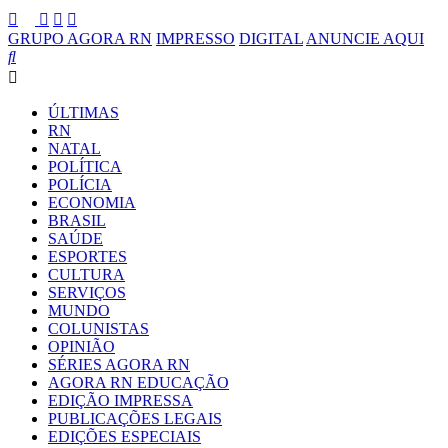
GRUPO AGORA RN
IMPRESSO
DIGITAL
ANUNCIE AQUI
ÚLTIMAS
RN
NATAL
POLÍTICA
POLÍCIA
ECONOMIA
BRASIL
SAÚDE
ESPORTES
CULTURA
SERVIÇOS
MUNDO
COLUNISTAS
OPINIÃO
SÉRIES AGORA RN
AGORA RN EDUCAÇÃO
EDIÇÃO IMPRESSA
PUBLICAÇÕES LEGAIS
EDIÇÕES ESPECIAIS