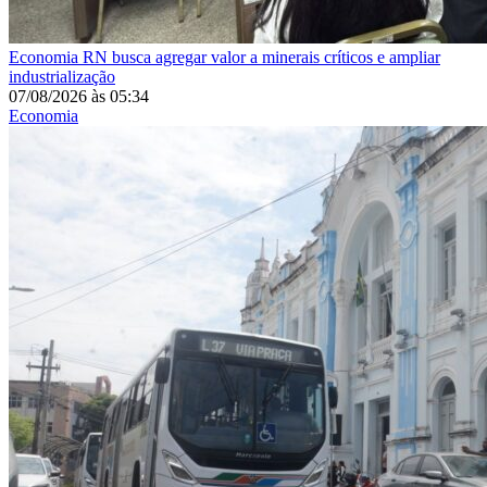
Economia
RN busca agregar valor a minerais críticos e ampliar
industrialização
07/08/2026
às
05:34
Economia