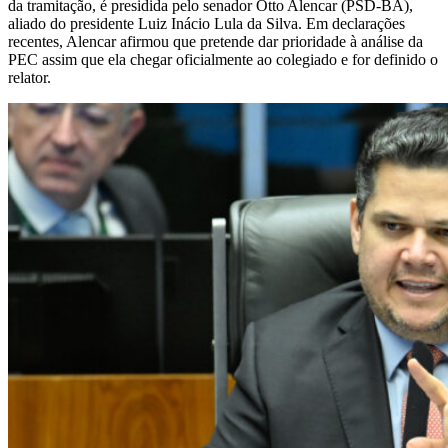
da tramitação, é presidida pelo senador Otto Alencar (PSD-BA),
aliado do presidente Luiz Inácio Lula da Silva. Em declarações
recentes, Alencar afirmou que pretende dar prioridade à análise da
PEC assim que ela chegar oficialmente ao colegiado e for definido o
relator.