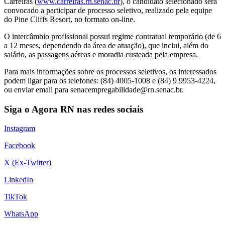
Carreiras (
www.carreiras.rn.senac.br
), o candidato selecionado será
convocado a participar de processo seletivo, realizado pela equipe
do Pine Cliffs Resort, no formato on-line.
O intercâmbio profissional possui regime contratual temporário (de 6
a 12 meses, dependendo da área de atuação), que inclui, além do
salário, as passagens aéreas e moradia custeada pela empresa.
Para mais informações sobre os processos seletivos, os interessados
podem ligar para os telefones: (84) 4005-1008 e (84) 9 9953-4224,
ou enviar email para
senacempregabilidade@rn.senac.br
.
Siga o Agora RN nas redes sociais
Instagram
Facebook
X (Ex-Twitter)
LinkedIn
TikTok
WhatsApp