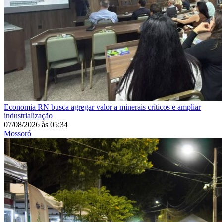
Economia
RN busca agregar valor a minerais críticos e ampliar
industrialização
07/08/2026
às
05:34
Mossoró