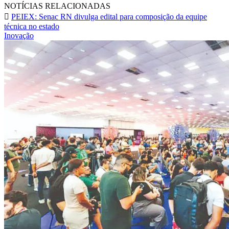
NOTÍCIAS RELACIONADAS
PEIEX: Senac RN divulga edital para composição da equipe
técnica no estado
Inovação