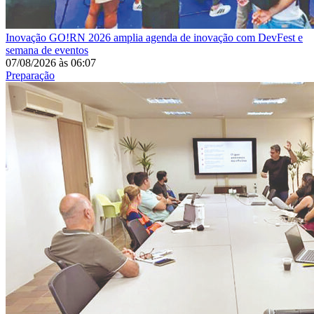
Inovação
GO!RN 2026 amplia agenda de inovação com DevFest e
semana de eventos
07/08/2026
às
06:07
Preparação