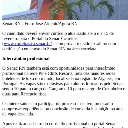
Senac RN - Foto: José Aldenir/Agora RN
O candidato deverá enviar currículo atualizado até o dia 15 de
fevereiro para o Portal do Senac Carreiras
(
www.carreiras.rn.senac.br
) e comprovar ter sido ex-aluno com
certificação em curso do Senac RN na área correlata.
Intercâmbio profissional
O Senac RN também está com oportunidades para intercâmbio
profissional na rede Pine Cliffs Resorts, uma das maiores redes
hoteleiras de luxo do mundo, localizada na região de Algarve, em
Portugal. As vagas são exclusivas para alunos formados pelo Senac,
sendo 10 para o cargo de Garçom e 10 para o cargo de Cozinheiro e
duas para Recepcionista.
Os interessados em participar do processo seletivo, precisarão
comprovar experiência ou conclusão de curso da instituição na área
da vaga desejada.
Após realizar cadastro do currículo profissional no portal Senac