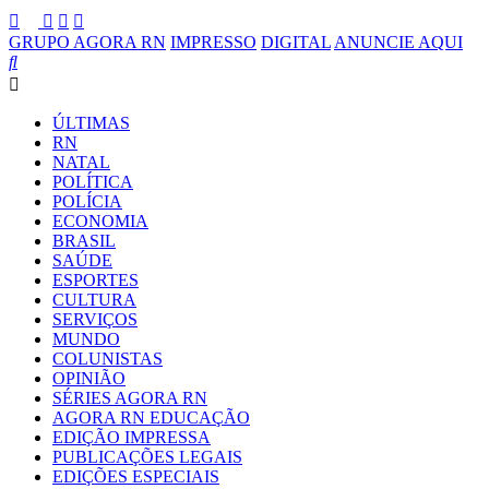
GRUPO AGORA RN
IMPRESSO
DIGITAL
ANUNCIE AQUI
ÚLTIMAS
RN
NATAL
POLÍTICA
POLÍCIA
ECONOMIA
BRASIL
SAÚDE
ESPORTES
CULTURA
SERVIÇOS
MUNDO
COLUNISTAS
OPINIÃO
SÉRIES AGORA RN
AGORA RN EDUCAÇÃO
EDIÇÃO IMPRESSA
PUBLICAÇÕES LEGAIS
EDIÇÕES ESPECIAIS