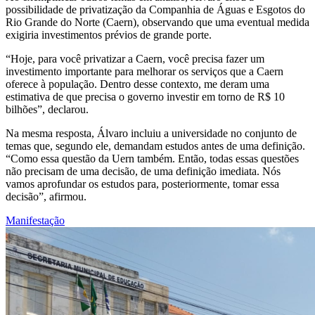
possibilidade de privatização da Companhia de Águas e Esgotos do
Rio Grande do Norte (Caern), observando que uma eventual medida
exigiria investimentos prévios de grande porte.
“Hoje, para você privatizar a Caern, você precisa fazer um
investimento importante para melhorar os serviços que a Caern
oferece à população. Dentro desse contexto, me deram uma
estimativa de que precisa o governo investir em torno de R$ 10
bilhões”, declarou.
Na mesma resposta, Álvaro incluiu a universidade no conjunto de
temas que, segundo ele, demandam estudos antes de uma definição.
“Como essa questão da Uern também. Então, todas essas questões
não precisam de uma decisão, de uma definição imediata. Nós
vamos aprofundar os estudos para, posteriormente, tomar essa
decisão”, afirmou.
Manifestação