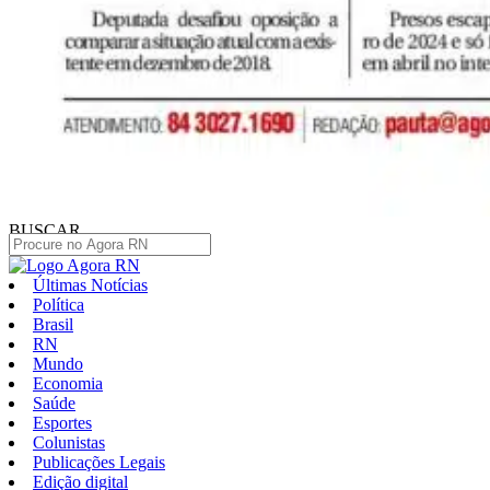
BUSCAR
Últimas Notícias
Política
Brasil
RN
Mundo
Economia
Saúde
Esportes
Colunistas
Publicações Legais
Edição digital