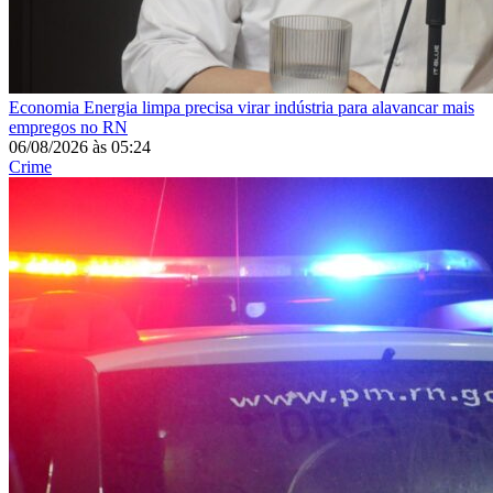
Economia
Energia limpa precisa virar indústria para alavancar mais
empregos no RN
06/08/2026
às
05:24
Crime