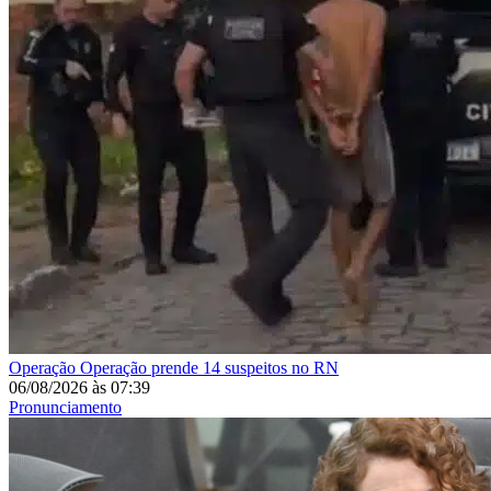
Operação
Operação prende 14 suspeitos no RN
06/08/2026
às
07:39
Pronunciamento