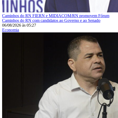
Caminhos do RN
FIERN e MIDIACOM/RN promovem Fórum
Caminhos do RN com candidatos ao Governo e ao Senado
06/08/2026
às
05:27
Economia