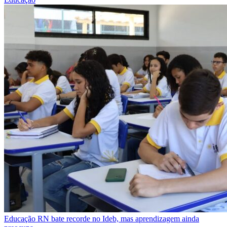
Educação
RN bate recorde no Ideb, mas aprendizagem ainda